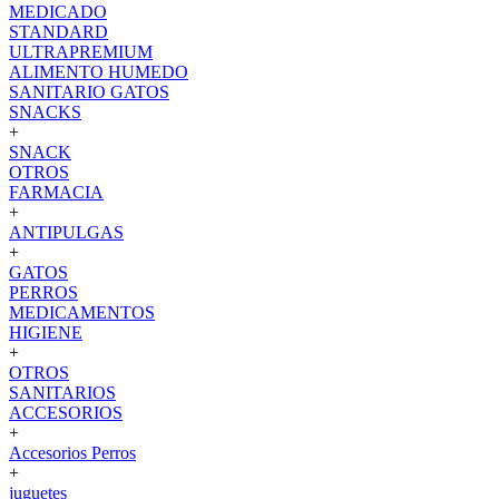
MEDICADO
STANDARD
ULTRAPREMIUM
ALIMENTO HUMEDO
SANITARIO GATOS
SNACKS
+
SNACK
OTROS
FARMACIA
+
ANTIPULGAS
+
GATOS
PERROS
MEDICAMENTOS
HIGIENE
+
OTROS
SANITARIOS
ACCESORIOS
+
Accesorios Perros
+
juguetes