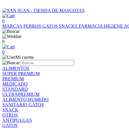
0
MARCAS
PERROS
GATOS
SNACKS
FARMACIA
HIGIENE
A
0
0
Mi cuenta
ALIMENTOS
SUPER PREMIUM
PREMIUM
MEDICADO
STANDARD
ULTRAPREMIUM
ALIMENTO HUMEDO
SANITARIO GATOS
SNACK
OTROS
ANTIPULGAS
GATOS