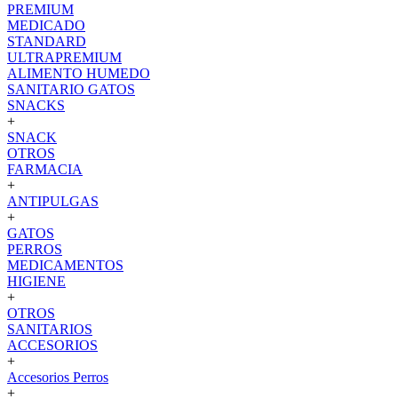
PREMIUM
MEDICADO
STANDARD
ULTRAPREMIUM
ALIMENTO HUMEDO
SANITARIO GATOS
SNACKS
+
SNACK
OTROS
FARMACIA
+
ANTIPULGAS
+
GATOS
PERROS
MEDICAMENTOS
HIGIENE
+
OTROS
SANITARIOS
ACCESORIOS
+
Accesorios Perros
+