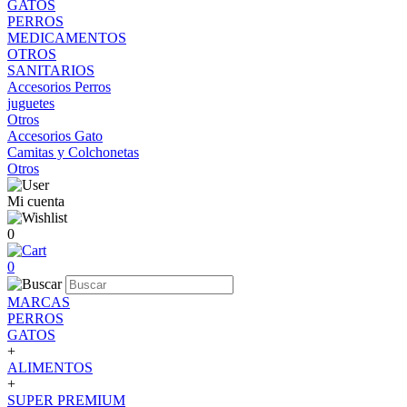
GATOS
PERROS
MEDICAMENTOS
OTROS
SANITARIOS
Accesorios Perros
juguetes
Otros
Accesorios Gato
Camitas y Colchonetas
Otros
Mi cuenta
0
0
MARCAS
PERROS
GATOS
+
ALIMENTOS
+
SUPER PREMIUM