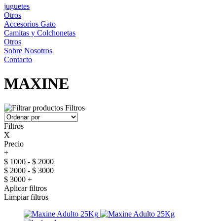
juguetes
Otros
Accesorios Gato
Camitas y Colchonetas
Otros
Sobre Nosotros
Contacto
MAXINE
Filtros
Filtros
X
Precio
+
$ 1000 - $ 2000
$ 2000 - $ 3000
$ 3000 +
Aplicar filtros
Limpiar filtros