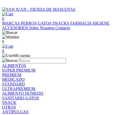
0
MARCAS
PERROS
GATOS
SNACKS
FARMACIA
HIGIENE
ACCESORIOS
Sobre Nosotros
Contacto
0
0
Mi cuenta
ALIMENTOS
SUPER PREMIUM
PREMIUM
MEDICADO
STANDARD
ULTRAPREMIUM
ALIMENTO HUMEDO
SANITARIO GATOS
SNACK
OTROS
ANTIPULGAS