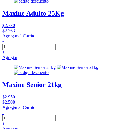
Maxine Adulto 25Kg
$2.780
$2.363
Agregar al Carrito
-
+
Agregar
Maxine Senior 21kg
$2.950
$2.508
Agregar al Carrito
-
+
Agregar