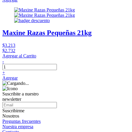
Maxine Razas Pequeñas 21kg
$3.213
$2.732
Agregar al Carrito
-
+
Agregar
Suscribite a nuestro
newsletter
Suscribirme
Nosotros
Preguntas frecuentes
Nuestra empresa
Contacto