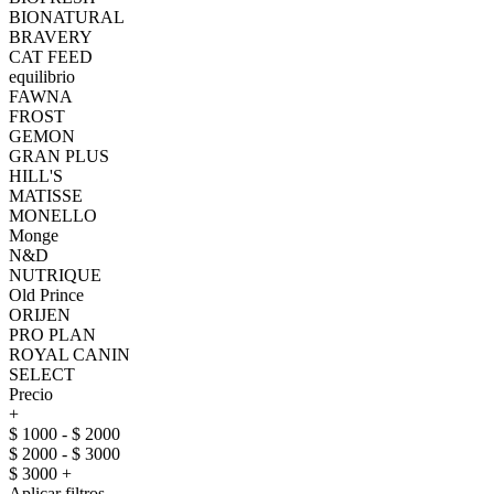
BIONATURAL
BRAVERY
CAT FEED
equilibrio
FAWNA
FROST
GEMON
GRAN PLUS
HILL'S
MATISSE
MONELLO
Monge
N&D
NUTRIQUE
Old Prince
ORIJEN
PRO PLAN
ROYAL CANIN
SELECT
Precio
+
$ 1000 - $ 2000
$ 2000 - $ 3000
$ 3000 +
Aplicar filtros