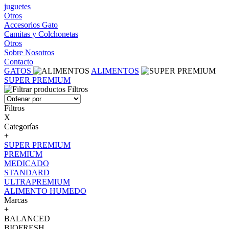
juguetes
Otros
Accesorios Gato
Camitas y Colchonetas
Otros
Sobre Nosotros
Contacto
GATOS
ALIMENTOS
SUPER PREMIUM
Filtros
Filtros
X
Categorías
+
SUPER PREMIUM
PREMIUM
MEDICADO
STANDARD
ULTRAPREMIUM
ALIMENTO HUMEDO
Marcas
+
BALANCED
BIOFRESH