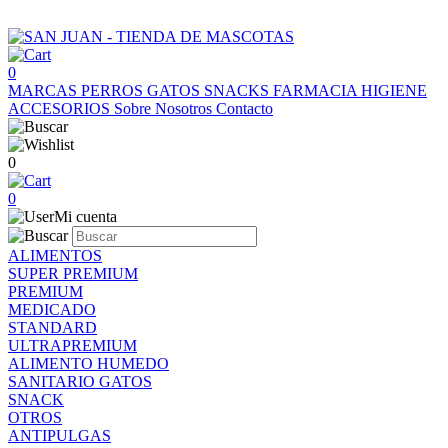
0
MARCAS
PERROS
GATOS
SNACKS
FARMACIA
HIGIENE
ACCESORIOS
Sobre Nosotros
Contacto
0
0
Mi cuenta
ALIMENTOS
SUPER PREMIUM
PREMIUM
MEDICADO
STANDARD
ULTRAPREMIUM
ALIMENTO HUMEDO
SANITARIO GATOS
SNACK
OTROS
ANTIPULGAS