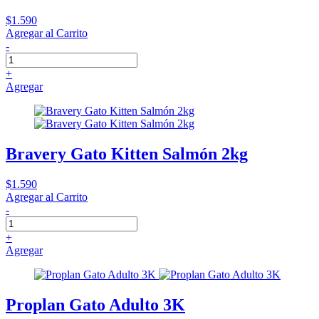
$1.590
Agregar al Carrito
-
+
Agregar
Bravery Gato Kitten Salmón 2kg
$1.590
Agregar al Carrito
-
+
Agregar
Proplan Gato Adulto 3K