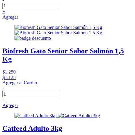
+
Agregar
Biofresh Gato Senior Sabor Salmón 1,5
Kg
$1.250
$1.125
Agregar al Carrito
-
+
Agregar
Catfeed Adulto 3kg