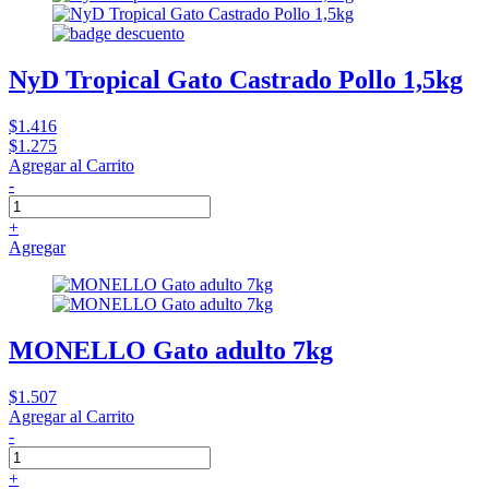
NyD Tropical Gato Castrado Pollo 1,5kg
$1.416
$1.275
Agregar al Carrito
-
+
Agregar
MONELLO Gato adulto 7kg
$1.507
Agregar al Carrito
-
+