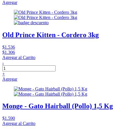
Agregar
Old Prince Kitten - Cordero 3kg
$1.536
$1.306
Agregar al Carrito
-
+
Agregar
Monge - Gato Hairball (Pollo) 1,5 Kg
$1.590
Agregar al Carrito
-