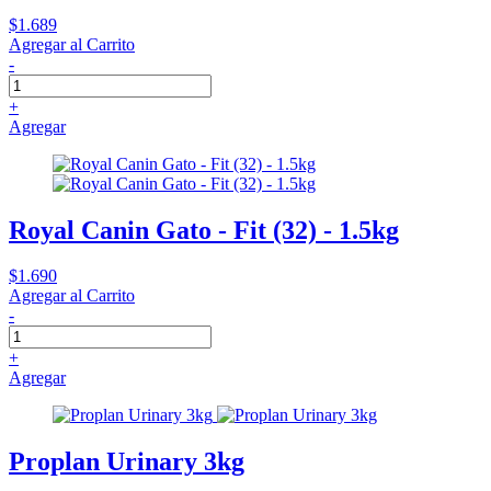
$1.689
Agregar al Carrito
-
+
Agregar
Royal Canin Gato - Fit (32) - 1.5kg
$1.690
Agregar al Carrito
-
+
Agregar
Proplan Urinary 3kg