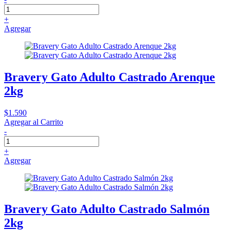
+
Agregar
Bravery Gato Adulto Castrado Arenque
2kg
$1.590
Agregar al Carrito
-
+
Agregar
Bravery Gato Adulto Castrado Salmón
2kg