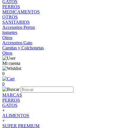
GATOS
PERROS
MEDICAMENTOS
OTROS
SANITARIOS
Accesorios Perros
juguetes
Otros
Accesorios Gato
Camitas y Colchonetas
Otros
Mi cuenta
0
0
MARCAS
PERROS
GATOS
+
ALIMENTOS
+
SUPER PREMIUM