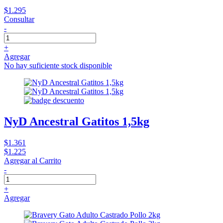
$1.295
Consultar
-
+
Agregar
No hay suficiente stock disponible
NyD Ancestral Gatitos 1,5kg
$1.361
$1.225
Agregar al Carrito
-
+
Agregar