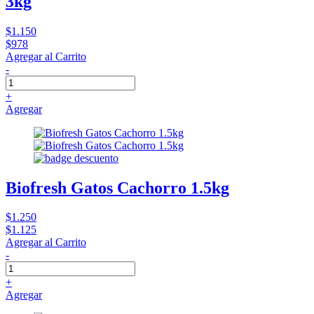
3kg
$1.150
$978
Agregar al Carrito
-
+
Agregar
Biofresh Gatos Cachorro 1.5kg
$1.250
$1.125
Agregar al Carrito
-
+
Agregar