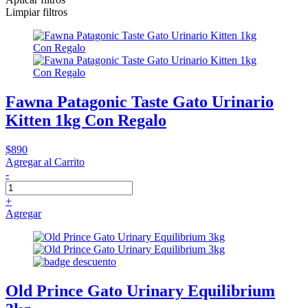
Limpiar filtros
Fawna Patagonic Taste Gato Urinario
Kitten 1kg Con Regalo
$890
Agregar al Carrito
-
+
Agregar
Old Prince Gato Urinary Equilibrium