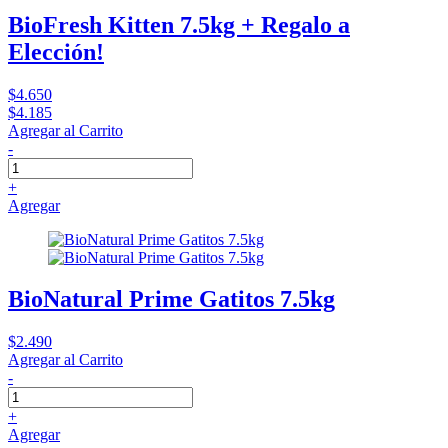
BioFresh Kitten 7.5kg + Regalo a
Elección!
$4.650
$4.185
Agregar al Carrito
-
+
Agregar
BioNatural Prime Gatitos 7.5kg
$2.490
Agregar al Carrito
-
+
Agregar