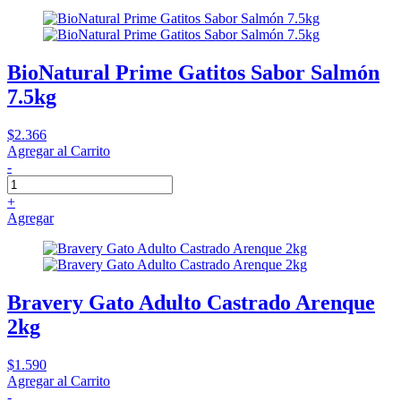
BioNatural Prime Gatitos Sabor Salmón
7.5kg
$2.366
Agregar al Carrito
-
+
Agregar
Bravery Gato Adulto Castrado Arenque
2kg
$1.590
Agregar al Carrito
-