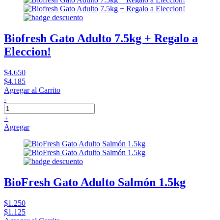
Biofresh Gato Adulto 7.5kg + Regalo a
Eleccion!
$4.650
$4.185
Agregar al Carrito
-
+
Agregar
BioFresh Gato Adulto Salmón 1.5kg
$1.250
$1.125