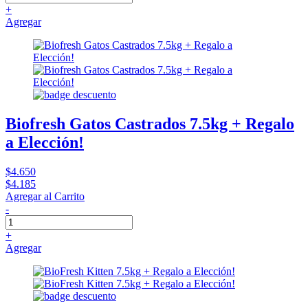
+
Agregar
Biofresh Gatos Castrados 7.5kg + Regalo
a Elección!
$4.650
$4.185
Agregar al Carrito
-
+
Agregar