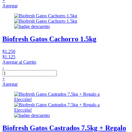
+
Agregar
Biofresh Gatos Cachorro 1.5kg
$1.250
$1.125
Agregar al Carrito
-
+
Agregar
Biofresh Gatos Castrados 7.5kg + Regalo