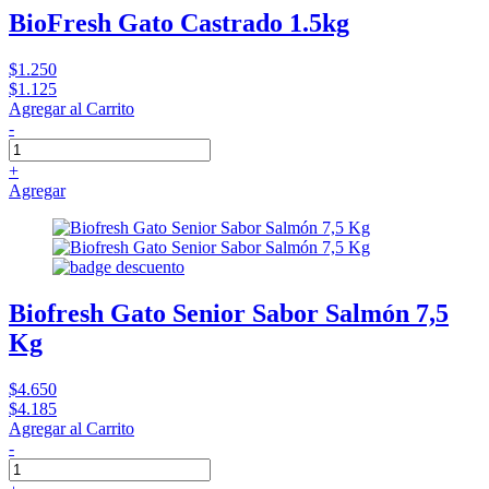
BioFresh Gato Castrado 1.5kg
$1.250
$1.125
Agregar al Carrito
-
+
Agregar
Biofresh Gato Senior Sabor Salmón 7,5
Kg
$4.650
$4.185
Agregar al Carrito
-