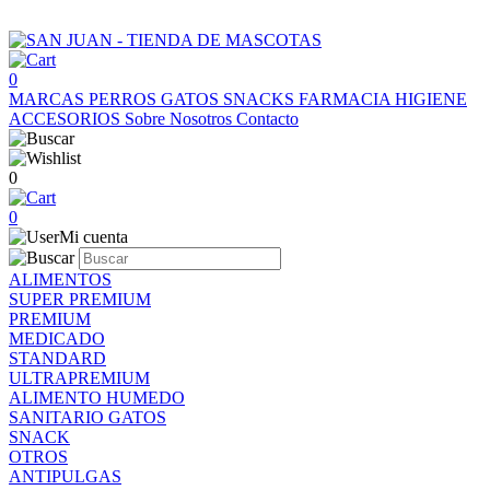
0
MARCAS
PERROS
GATOS
SNACKS
FARMACIA
HIGIENE
ACCESORIOS
Sobre Nosotros
Contacto
0
0
Mi cuenta
ALIMENTOS
SUPER PREMIUM
PREMIUM
MEDICADO
STANDARD
ULTRAPREMIUM
ALIMENTO HUMEDO
SANITARIO GATOS
SNACK
OTROS
ANTIPULGAS