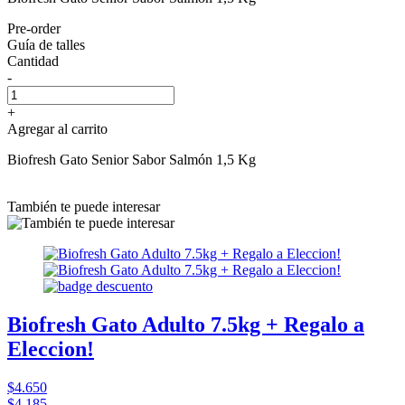
Pre-order
Guía de talles
Cantidad
-
+
Agregar al carrito
Biofresh Gato Senior Sabor Salmón 1,5 Kg
También te puede interesar
Biofresh Gato Adulto 7.5kg + Regalo a
Eleccion!
$4.650
$4.185