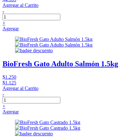
Agregar al Carrito
-
+
Agregar
BioFresh Gato Adulto Salmón 1.5kg
$1.250
$1.125
Agregar al Carrito
-
+
Agregar