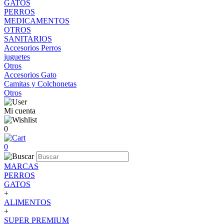
GATOS
PERROS
MEDICAMENTOS
OTROS
SANITARIOS
Accesorios Perros
juguetes
Otros
Accesorios Gato
Camitas y Colchonetas
Otros
Mi cuenta
0
0
MARCAS
PERROS
GATOS
+
ALIMENTOS
+
SUPER PREMIUM