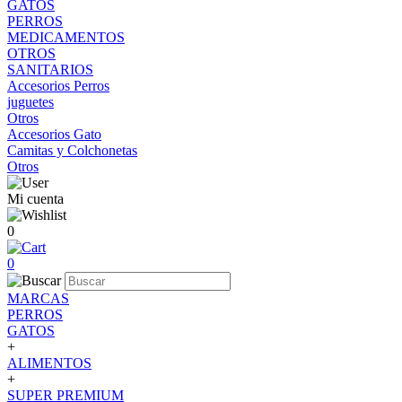
GATOS
PERROS
MEDICAMENTOS
OTROS
SANITARIOS
Accesorios Perros
juguetes
Otros
Accesorios Gato
Camitas y Colchonetas
Otros
Mi cuenta
0
0
MARCAS
PERROS
GATOS
+
ALIMENTOS
+
SUPER PREMIUM