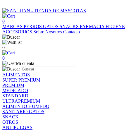
0
MARCAS
PERROS
GATOS
SNACKS
FARMACIA
HIGIENE
ACCESORIOS
Sobre Nosotros
Contacto
0
0
Mi cuenta
ALIMENTOS
SUPER PREMIUM
PREMIUM
MEDICADO
STANDARD
ULTRAPREMIUM
ALIMENTO HUMEDO
SANITARIO GATOS
SNACK
OTROS
ANTIPULGAS