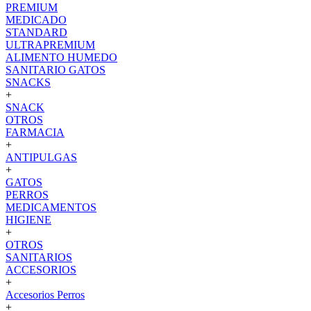
PREMIUM
MEDICADO
STANDARD
ULTRAPREMIUM
ALIMENTO HUMEDO
SANITARIO GATOS
SNACKS
+
SNACK
OTROS
FARMACIA
+
ANTIPULGAS
+
GATOS
PERROS
MEDICAMENTOS
HIGIENE
+
OTROS
SANITARIOS
ACCESORIOS
+
Accesorios Perros
+