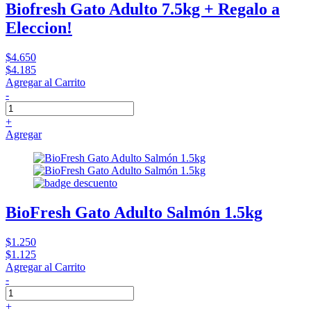
Biofresh Gato Adulto 7.5kg + Regalo a
Eleccion!
$4.650
$4.185
Agregar al Carrito
-
+
Agregar
BioFresh Gato Adulto Salmón 1.5kg
$1.250
$1.125
Agregar al Carrito
-
+