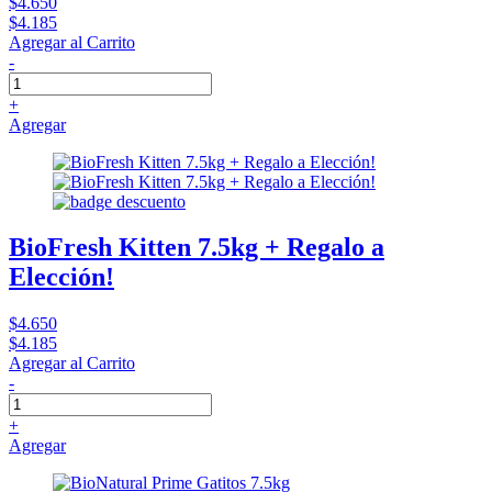
$4.650
$4.185
Agregar al Carrito
-
+
Agregar
BioFresh Kitten 7.5kg + Regalo a
Elección!
$4.650
$4.185
Agregar al Carrito
-
+
Agregar