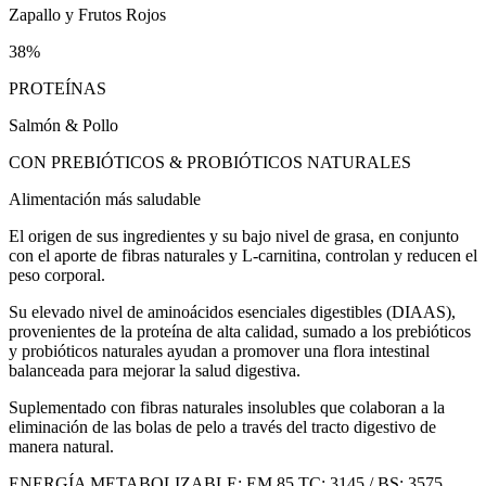
Zapallo y Frutos Rojos
38%
PROTEÍNAS
Salmón & Pollo
CON PREBIÓTICOS & PROBIÓTICOS NATURALES
Alimentación más saludable
El origen de sus ingredientes y su bajo nivel de grasa, en conjunto
con el aporte de fibras naturales y L-carnitina, controlan y reducen el
peso corporal.
Su elevado nivel de aminoácidos esenciales digestibles (DIAAS),
provenientes de la proteína de alta calidad, sumado a los prebióticos
y probióticos naturales ayudan a promover una flora intestinal
balanceada para mejorar la salud digestiva.
Suplementado con fibras naturales insolubles que colaboran a la
eliminación de las bolas de pelo a través del tracto digestivo de
manera natural.
ENERGÍA METABOLIZABLE: EM 85 TC: 3145 / BS: 3575