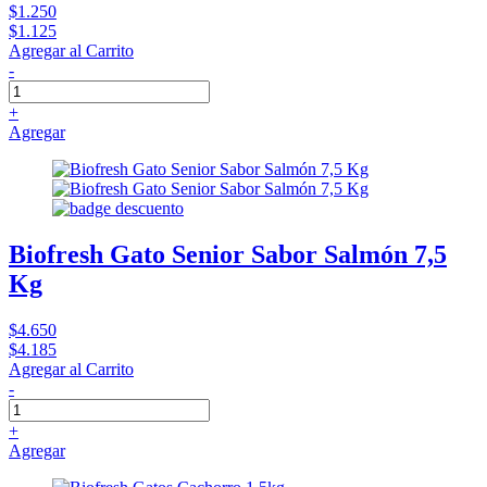
$1.250
$1.125
Agregar al Carrito
-
+
Agregar
Biofresh Gato Senior Sabor Salmón 7,5
Kg
$4.650
$4.185
Agregar al Carrito
-
+
Agregar