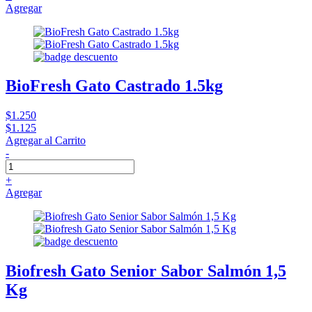
Agregar
BioFresh Gato Castrado 1.5kg
$1.250
$1.125
Agregar al Carrito
-
+
Agregar
Biofresh Gato Senior Sabor Salmón 1,5
Kg