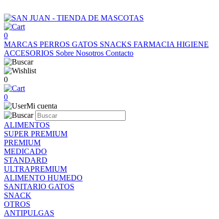
0
MARCAS
PERROS
GATOS
SNACKS
FARMACIA
HIGIENE
ACCESORIOS
Sobre Nosotros
Contacto
0
0
Mi cuenta
ALIMENTOS
SUPER PREMIUM
PREMIUM
MEDICADO
STANDARD
ULTRAPREMIUM
ALIMENTO HUMEDO
SANITARIO GATOS
SNACK
OTROS
ANTIPULGAS