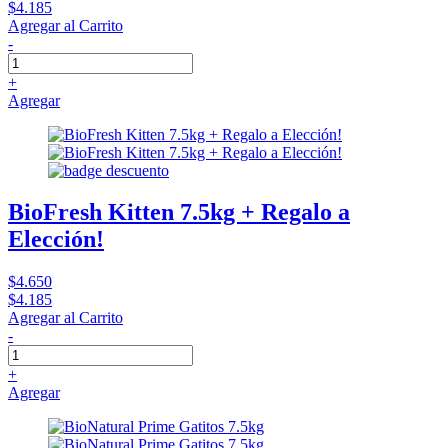
$4.185
Agregar al Carrito
-
+
Agregar
BioFresh Kitten 7.5kg + Regalo a
Elección!
$4.650
$4.185
Agregar al Carrito
-
+
Agregar