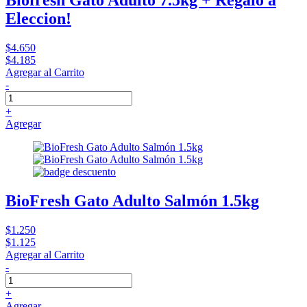
Eleccion!
$4.650
$4.185
Agregar al Carrito
-
+
Agregar
BioFresh Gato Adulto Salmón 1.5kg
$1.250
$1.125
Agregar al Carrito
-
+
Agregar