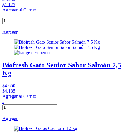
$1.125
Agregar al Carrito
-
+
Agregar
Biofresh Gato Senior Sabor Salmón 7,5
Kg
$4.650
$4.185
Agregar al Carrito
-
+
Agregar