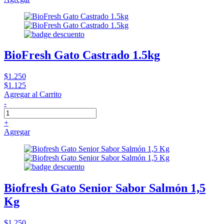
BioFresh Gato Castrado 1.5kg
$1.250
$1.125
Agregar al Carrito
-
+
Agregar
Biofresh Gato Senior Sabor Salmón 1,5
Kg
$1.250