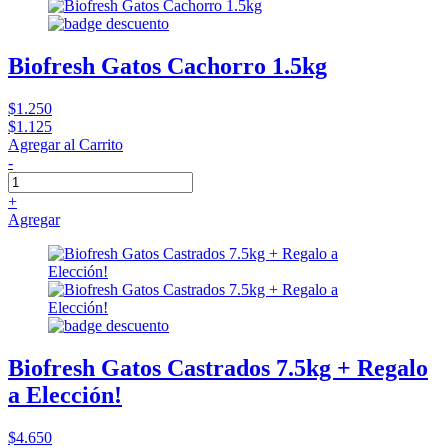
Biofresh Gatos Cachorro 1.5kg
$1.250
$1.125
Agregar al Carrito
-
+
Agregar
Biofresh Gatos Castrados 7.5kg + Regalo
a Elección!
$4.650