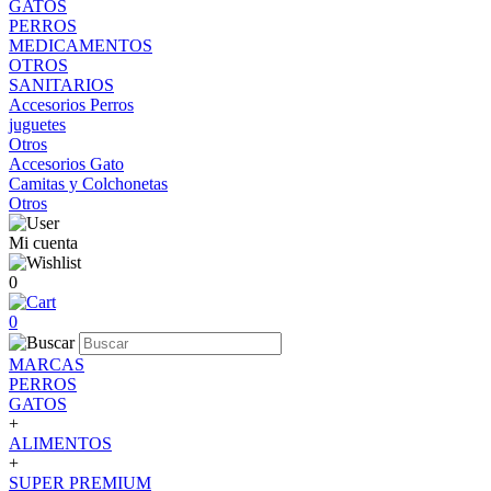
GATOS
PERROS
MEDICAMENTOS
OTROS
SANITARIOS
Accesorios Perros
juguetes
Otros
Accesorios Gato
Camitas y Colchonetas
Otros
Mi cuenta
0
0
MARCAS
PERROS
GATOS
+
ALIMENTOS
+
SUPER PREMIUM