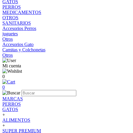
GATOS
PERROS
MEDICAMENTOS
OTROS
SANITARIOS
Accesorios Perros
juguetes
Otros
Accesorios Gato
Camitas y Colchonetas
Otros
Mi cuenta
0
0
MARCAS
PERROS
GATOS
+
ALIMENTOS
+
SUPER PREMIUM