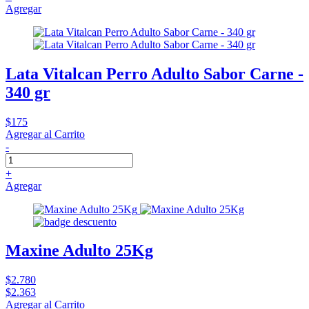
Agregar
Lata Vitalcan Perro Adulto Sabor Carne -
340 gr
$175
Agregar al Carrito
-
+
Agregar
Maxine Adulto 25Kg
$2.780
$2.363
Agregar al Carrito