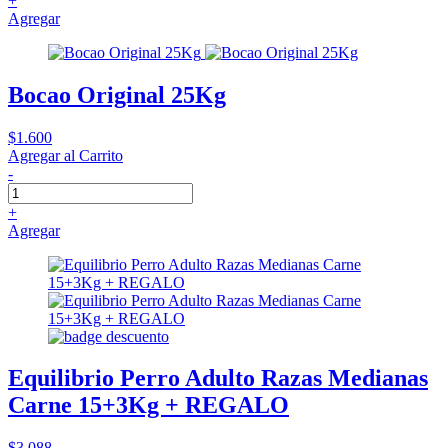
+
Agregar
Bocao Original 25Kg
$1.600
Agregar al Carrito
-
+
Agregar
Equilibrio Perro Adulto Razas Medianas
Carne 15+3Kg + REGALO
$3.088