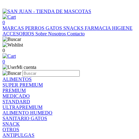
0
MARCAS
PERROS
GATOS
SNACKS
FARMACIA
HIGIENE
ACCESORIOS
Sobre Nosotros
Contacto
0
0
Mi cuenta
ALIMENTOS
SUPER PREMIUM
PREMIUM
MEDICADO
STANDARD
ULTRAPREMIUM
ALIMENTO HUMEDO
SANITARIO GATOS
SNACK
OTROS
ANTIPULGAS