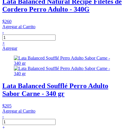
Lata Balanced Natural Recipe Filetes de
Cordero Perro Adulto - 340G
$260
Agregar al Carrito
-
+
Agregar
Lata Balanced Soufflé Perro Adulto
Sabor Carne - 340 gr
$205
Agregar al Carrito
-
+