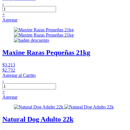
-
+
Agregar
Maxine Razas Pequeñas 21kg
$3.213
$2.732
Agregar al Carrito
-
+
Agregar
Natural Dog Adulto 22k