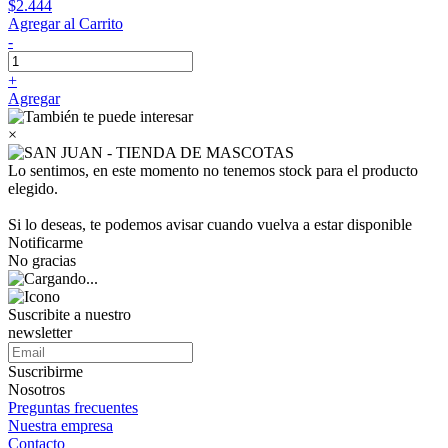
$2.444
Agregar al Carrito
-
+
Agregar
×
Lo sentimos, en este momento no tenemos stock para el producto
elegido.
Si lo deseas, te podemos avisar cuando vuelva a estar disponible
Notificarme
No gracias
Suscribite a nuestro
newsletter
Suscribirme
Nosotros
Preguntas frecuentes
Nuestra empresa
Contacto