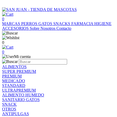
0
MARCAS
PERROS
GATOS
SNACKS
FARMACIA
HIGIENE
ACCESORIOS
Sobre Nosotros
Contacto
0
0
Mi cuenta
ALIMENTOS
SUPER PREMIUM
PREMIUM
MEDICADO
STANDARD
ULTRAPREMIUM
ALIMENTO HUMEDO
SANITARIO GATOS
SNACK
OTROS
ANTIPULGAS