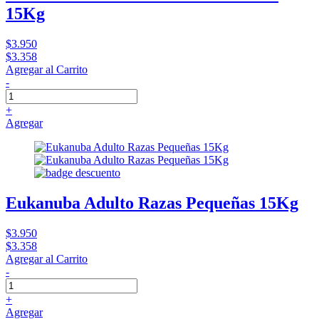
15Kg
$3.950
$3.358
Agregar al Carrito
-
+
Agregar
Eukanuba Adulto Razas Pequeñas 15Kg
$3.950
$3.358
Agregar al Carrito
-
+
Agregar