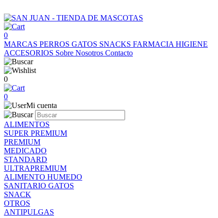
0
MARCAS
PERROS
GATOS
SNACKS
FARMACIA
HIGIENE
ACCESORIOS
Sobre Nosotros
Contacto
0
0
Mi cuenta
ALIMENTOS
SUPER PREMIUM
PREMIUM
MEDICADO
STANDARD
ULTRAPREMIUM
ALIMENTO HUMEDO
SANITARIO GATOS
SNACK
OTROS
ANTIPULGAS