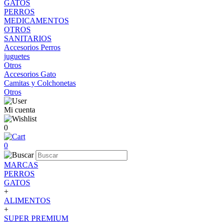
GATOS
PERROS
MEDICAMENTOS
OTROS
SANITARIOS
Accesorios Perros
juguetes
Otros
Accesorios Gato
Camitas y Colchonetas
Otros
Mi cuenta
0
0
MARCAS
PERROS
GATOS
+
ALIMENTOS
+
SUPER PREMIUM