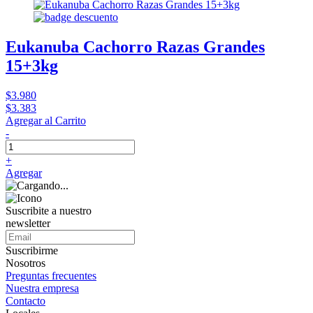
Eukanuba Cachorro Razas Grandes
15+3kg
$3.980
$3.383
Agregar al Carrito
-
+
Agregar
Suscribite a nuestro
newsletter
Suscribirme
Nosotros
Preguntas frecuentes
Nuestra empresa
Contacto