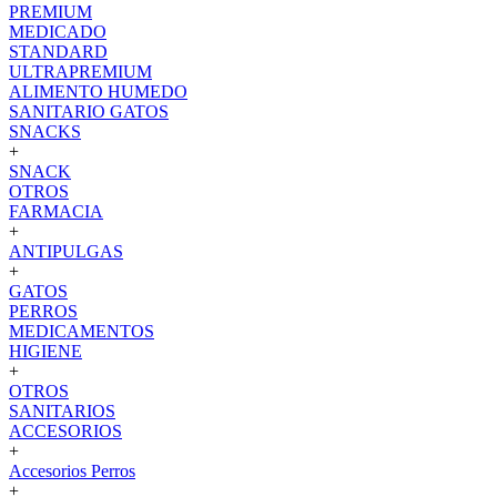
PREMIUM
MEDICADO
STANDARD
ULTRAPREMIUM
ALIMENTO HUMEDO
SANITARIO GATOS
SNACKS
+
SNACK
OTROS
FARMACIA
+
ANTIPULGAS
+
GATOS
PERROS
MEDICAMENTOS
HIGIENE
+
OTROS
SANITARIOS
ACCESORIOS
+
Accesorios Perros
+