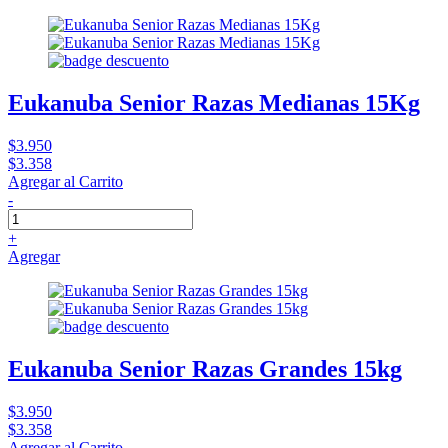
Eukanuba Senior Razas Medianas 15Kg
$3.950
$3.358
Agregar al Carrito
-
+
Agregar
Eukanuba Senior Razas Grandes 15kg
$3.950
$3.358
Agregar al Carrito