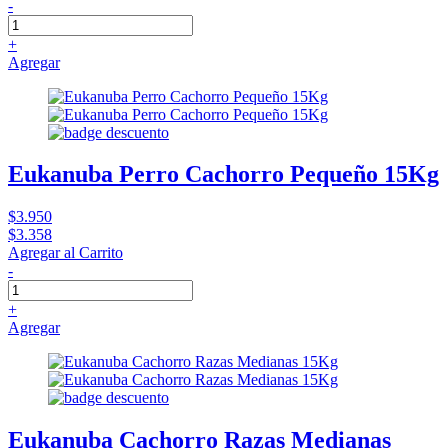
-
+
Agregar
Eukanuba Perro Cachorro Pequeño 15Kg
$3.950
$3.358
Agregar al Carrito
-
+
Agregar
Eukanuba Cachorro Razas Medianas