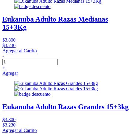
Eukanuba Adulto Razas Medianas
15+3Kg
$3.800
$3.230
Agregar al Carrito
-
+
Agregar
Eukanuba Adulto Razas Grandes 15+3kg
$3.800
$3.230
Agregar al Carrito