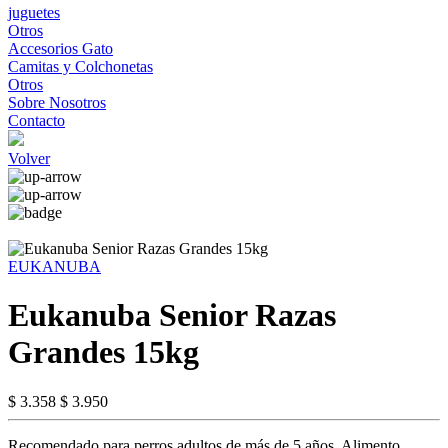
juguetes
Otros
Accesorios Gato
Camitas y Colchonetas
Otros
Sobre Nosotros
Contacto
Volver
EUKANUBA
Eukanuba Senior Razas
Grandes 15kg
$ 3.358
$ 3.950
Recomendado para perros adultos de más de 5 años. Alimento