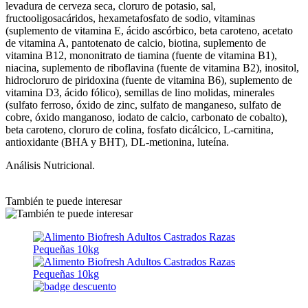
levadura de cerveza seca, cloruro de potasio, sal,
fructooligosacáridos, hexametafosfato de sodio, vitaminas
(suplemento de vitamina E, ácido ascórbico, beta caroteno, acetato
de vitamina A, pantotenato de calcio, biotina, suplemento de
vitamina B12, mononitrato de tiamina (fuente de vitamina B1),
niacina, suplemento de riboflavina (fuente de vitamina B2), inositol,
hidrocloruro de piridoxina (fuente de vitamina B6), suplemento de
vitamina D3, ácido fólico), semillas de lino molidas, minerales
(sulfato ferroso, óxido de zinc, sulfato de manganeso, sulfato de
cobre, óxido manganoso, iodato de calcio, carbonato de cobalto),
beta caroteno, cloruro de colina, fosfato dicálcico, L-carnitina,
antioxidante (BHA y BHT), DL-metionina, luteína.
Análisis Nutricional.
También te puede interesar