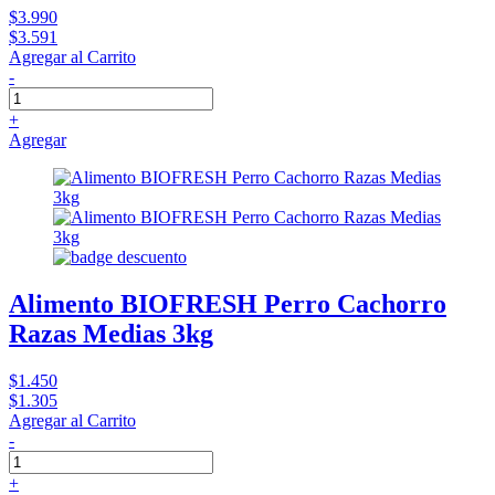
$3.990
$3.591
Agregar al Carrito
-
+
Agregar
Alimento BIOFRESH Perro Cachorro
Razas Medias 3kg
$1.450
$1.305
Agregar al Carrito
-
+