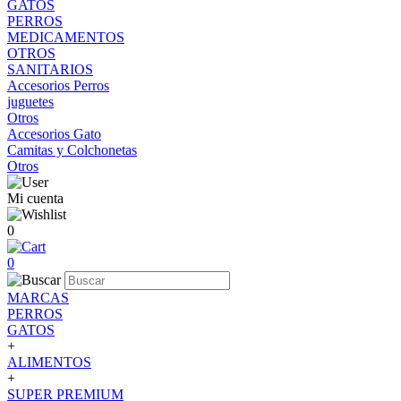
GATOS
PERROS
MEDICAMENTOS
OTROS
SANITARIOS
Accesorios Perros
juguetes
Otros
Accesorios Gato
Camitas y Colchonetas
Otros
Mi cuenta
0
0
MARCAS
PERROS
GATOS
+
ALIMENTOS
+
SUPER PREMIUM