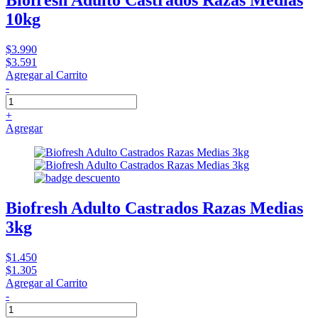
Biofresh Adulto Castrados Razas Medias
10kg
$3.990
$3.591
Agregar al Carrito
-
+
Agregar
Biofresh Adulto Castrados Razas Medias
3kg
$1.450
$1.305
Agregar al Carrito
-