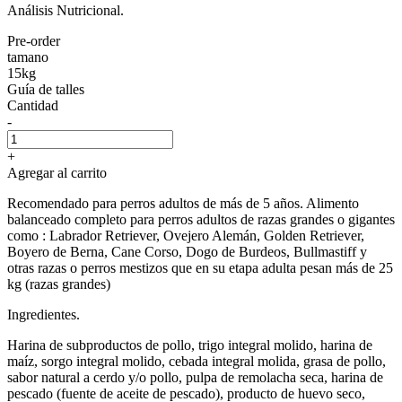
Análisis Nutricional.
Pre-order
tamano
15kg
Guía de talles
Cantidad
-
+
Agregar al carrito
Recomendado para perros adultos de más de 5 años. Alimento
balanceado completo para perros adultos de razas grandes o gigantes
como : Labrador Retriever, Ovejero Alemán, Golden Retriever,
Boyero de Berna, Cane Corso, Dogo de Burdeos, Bullmastiff y
otras razas o perros mestizos que en su etapa adulta pesan más de 25
kg (razas grandes)
Ingredientes.
Harina de subproductos de pollo, trigo integral molido, harina de
maíz, sorgo integral molido, cebada integral molida, grasa de pollo,
sabor natural a cerdo y/o pollo, pulpa de remolacha seca, harina de
pescado (fuente de aceite de pescado), producto de huevo seco,