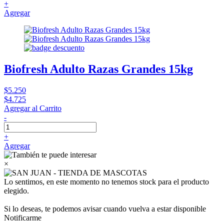
+
Agregar
Biofresh Adulto Razas Grandes 15kg
$5.250
$4.725
Agregar al Carrito
-
+
Agregar
×
Lo sentimos, en este momento no tenemos stock para el producto
elegido.
Si lo deseas, te podemos avisar cuando vuelva a estar disponible
Notificarme