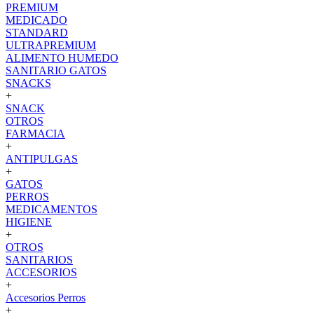
PREMIUM
MEDICADO
STANDARD
ULTRAPREMIUM
ALIMENTO HUMEDO
SANITARIO GATOS
SNACKS
+
SNACK
OTROS
FARMACIA
+
ANTIPULGAS
+
GATOS
PERROS
MEDICAMENTOS
HIGIENE
+
OTROS
SANITARIOS
ACCESORIOS
+
Accesorios Perros
+