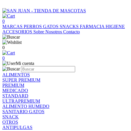
0
MARCAS
PERROS
GATOS
SNACKS
FARMACIA
HIGIENE
ACCESORIOS
Sobre Nosotros
Contacto
0
0
Mi cuenta
ALIMENTOS
SUPER PREMIUM
PREMIUM
MEDICADO
STANDARD
ULTRAPREMIUM
ALIMENTO HUMEDO
SANITARIO GATOS
SNACK
OTROS
ANTIPULGAS