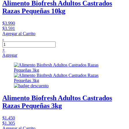
Alimento Biofresh Adultos Castrados
Razas Pequeñas 10kg
$3.990
$3.591
Agregar al Carrito
-
+
Agregar
Alimento Biofresh Adultos Castrados
Razas Pequeñas 3kg
$1.450
$1.305
Agregar al Carrito