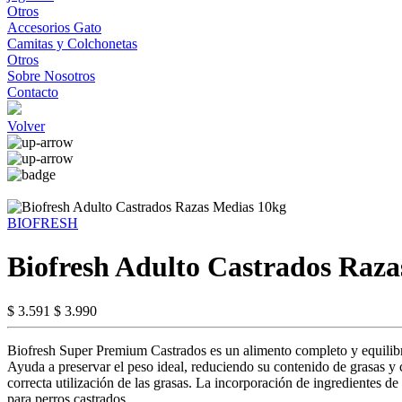
Otros
Accesorios Gato
Camitas y Colchonetas
Otros
Sobre Nosotros
Contacto
Volver
BIOFRESH
Biofresh Adulto Castrados Raz
$ 3.591
$ 3.990
Biofresh Super Premium Castrados es un alimento completo y equilibra
Ayuda a preservar el peso ideal, reduciendo su contenido de grasas y 
correcta utilización de las grasas. La incorporación de ingredientes d
para perros castrados.