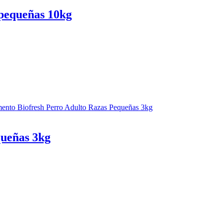
pequeñas 10kg
queñas 3kg