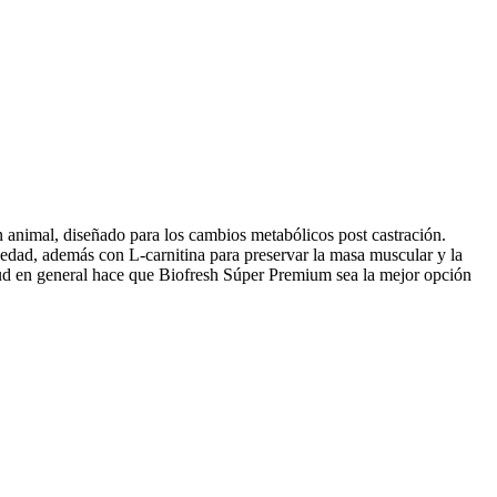
 animal, diseñado para los cambios metabólicos post castración.
iedad, además con L-carnitina para preservar la masa muscular y la
salud en general hace que Biofresh Súper Premium sea la mejor opción