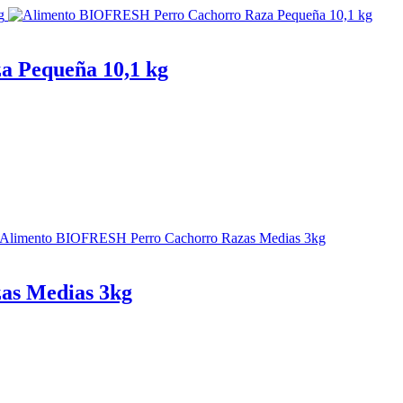
 Pequeña 10,1 kg
as Medias 3kg