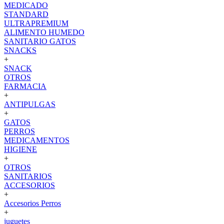
MEDICADO
STANDARD
ULTRAPREMIUM
ALIMENTO HUMEDO
SANITARIO GATOS
SNACKS
+
SNACK
OTROS
FARMACIA
+
ANTIPULGAS
+
GATOS
PERROS
MEDICAMENTOS
HIGIENE
+
OTROS
SANITARIOS
ACCESORIOS
+
Accesorios Perros
+
juguetes