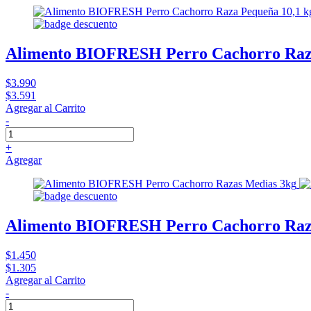
Alimento BIOFRESH Perro Cachorro Raza
$3.990
$3.591
Agregar al Carrito
-
+
Agregar
Alimento BIOFRESH Perro Cachorro Raz
$1.450
$1.305
Agregar al Carrito
-