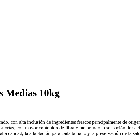
as Medias 10kg
do, con alta inclusión de ingredientes frescos principalmente de origen
calorías, con mayor contenido de fibra y mejorando la sensación de sac
e alta calidad, la adaptación para cada tamaño y la preservación de la 