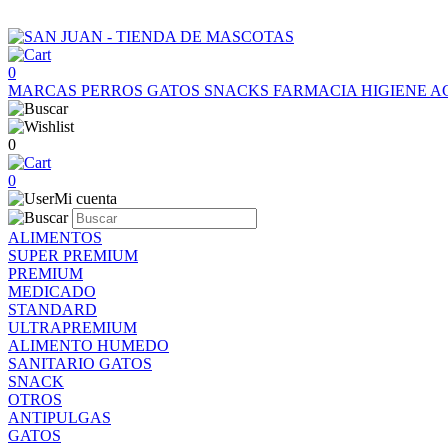
0
MARCAS
PERROS
GATOS
SNACKS
FARMACIA
HIGIENE
A
0
0
Mi cuenta
ALIMENTOS
SUPER PREMIUM
PREMIUM
MEDICADO
STANDARD
ULTRAPREMIUM
ALIMENTO HUMEDO
SANITARIO GATOS
SNACK
OTROS
ANTIPULGAS
GATOS