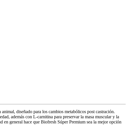
 animal, diseñado para los cambios metabólicos post castración.
iedad, además con L-carnitina para preservar la masa muscular y la
salud en general hace que Biofresh Súper Premium sea la mejor opción