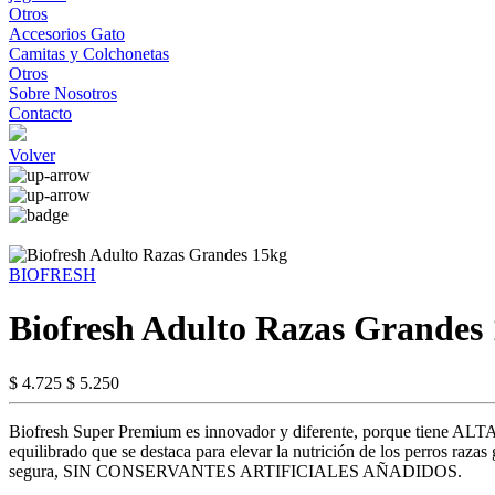
Otros
Accesorios Gato
Camitas y Colchonetas
Otros
Sobre Nosotros
Contacto
Volver
BIOFRESH
Biofresh Adulto Razas Grandes
$ 4.725
$ 5.250
Biofresh Super Premium es innovador y diferente, porque tiene
equilibrado que se destaca para elevar la nutrición de los perros ra
segura, SIN CONSERVANTES ARTIFICIALES AÑADIDOS.