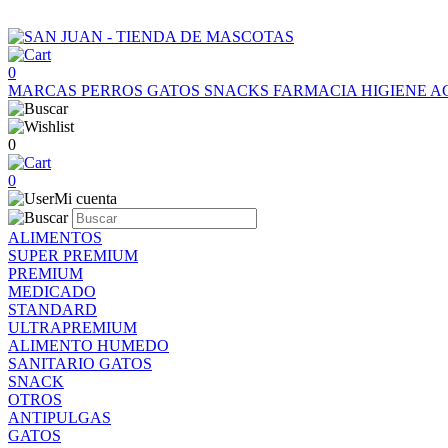
0
MARCAS
PERROS
GATOS
SNACKS
FARMACIA
HIGIENE
A
0
0
Mi cuenta
ALIMENTOS
SUPER PREMIUM
PREMIUM
MEDICADO
STANDARD
ULTRAPREMIUM
ALIMENTO HUMEDO
SANITARIO GATOS
SNACK
OTROS
ANTIPULGAS
GATOS