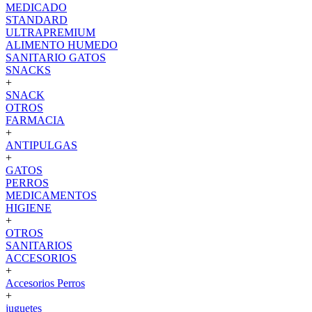
MEDICADO
STANDARD
ULTRAPREMIUM
ALIMENTO HUMEDO
SANITARIO GATOS
SNACKS
+
SNACK
OTROS
FARMACIA
+
ANTIPULGAS
+
GATOS
PERROS
MEDICAMENTOS
HIGIENE
+
OTROS
SANITARIOS
ACCESORIOS
+
Accesorios Perros
+
juguetes