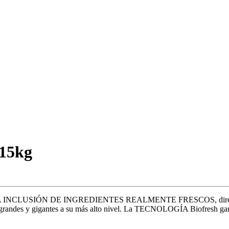
 15kg
 ALTA INCLUSIÓN DE INGREDIENTES REALMENTE FRESCOS, directament
zas grandes y gigantes a su más alto nivel. La TECNOLOGÍA Biofresh ga