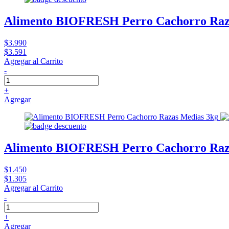
Alimento BIOFRESH Perro Cachorro Raza
$3.990
$3.591
Agregar al Carrito
-
+
Agregar
Alimento BIOFRESH Perro Cachorro Raz
$1.450
$1.305
Agregar al Carrito
-
+
Agregar