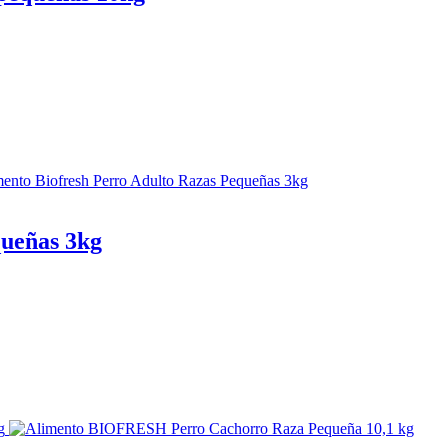
queñas 3kg