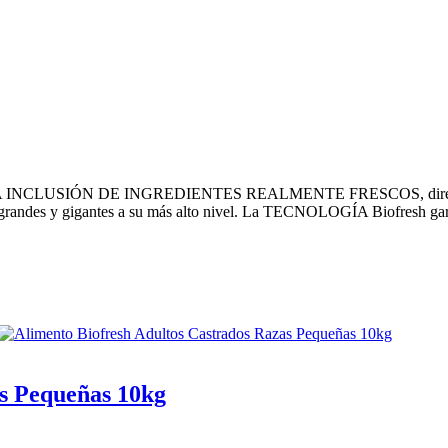
 ALTA INCLUSIÓN DE INGREDIENTES REALMENTE FRESCOS, directament
zas grandes y gigantes a su más alto nivel. La TECNOLOGÍA Biofresh ga
as Pequeñas 10kg