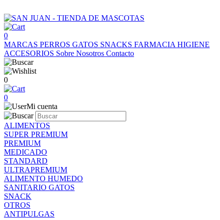
0
MARCAS
PERROS
GATOS
SNACKS
FARMACIA
HIGIENE
ACCESORIOS
Sobre Nosotros
Contacto
0
0
Mi cuenta
ALIMENTOS
SUPER PREMIUM
PREMIUM
MEDICADO
STANDARD
ULTRAPREMIUM
ALIMENTO HUMEDO
SANITARIO GATOS
SNACK
OTROS
ANTIPULGAS