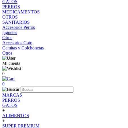
GATOS
PERROS
MEDICAMENTOS
OTROS
SANITARIOS
Accesorios Perros
juguetes
Otros
Accesorios Gato
Camitas y Colchonetas
Otros
Mi cuenta
0
0
MARCAS
PERROS
GATOS
+
ALIMENTOS
+
SUPER PREMIUM