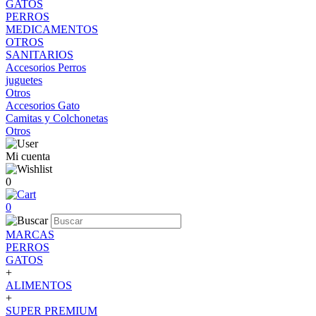
GATOS
PERROS
MEDICAMENTOS
OTROS
SANITARIOS
Accesorios Perros
juguetes
Otros
Accesorios Gato
Camitas y Colchonetas
Otros
Mi cuenta
0
0
MARCAS
PERROS
GATOS
+
ALIMENTOS
+
SUPER PREMIUM