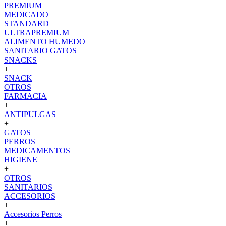
PREMIUM
MEDICADO
STANDARD
ULTRAPREMIUM
ALIMENTO HUMEDO
SANITARIO GATOS
SNACKS
+
SNACK
OTROS
FARMACIA
+
ANTIPULGAS
+
GATOS
PERROS
MEDICAMENTOS
HIGIENE
+
OTROS
SANITARIOS
ACCESORIOS
+
Accesorios Perros
+