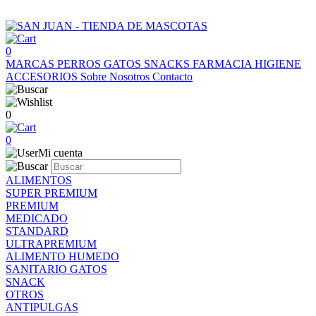
0
MARCAS
PERROS
GATOS
SNACKS
FARMACIA
HIGIENE
ACCESORIOS
Sobre Nosotros
Contacto
0
0
Mi cuenta
ALIMENTOS
SUPER PREMIUM
PREMIUM
MEDICADO
STANDARD
ULTRAPREMIUM
ALIMENTO HUMEDO
SANITARIO GATOS
SNACK
OTROS
ANTIPULGAS