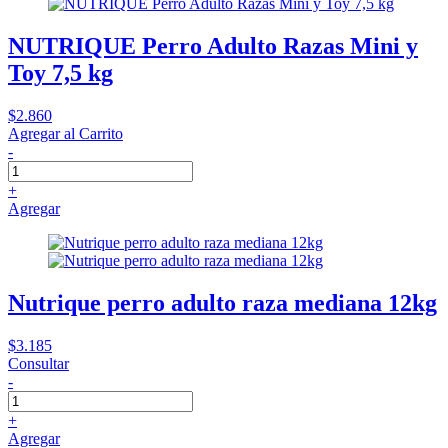
NUTRIQUE Perro Adulto Razas Mini y
Toy 7,5 kg
$2.860
Agregar al Carrito
-
+
Agregar
Nutrique perro adulto raza mediana 12kg
$3.185
Consultar
-
+
Agregar