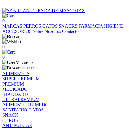
0
MARCAS
PERROS
GATOS
SNACKS
FARMACIA
HIGIENE
ACCESORIOS
Sobre Nosotros
Contacto
0
0
Mi cuenta
ALIMENTOS
SUPER PREMIUM
PREMIUM
MEDICADO
STANDARD
ULTRAPREMIUM
ALIMENTO HUMEDO
SANITARIO GATOS
SNACK
OTROS
ANTIPULGAS