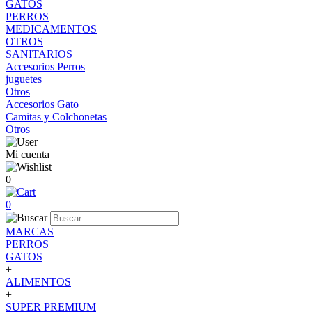
GATOS
PERROS
MEDICAMENTOS
OTROS
SANITARIOS
Accesorios Perros
juguetes
Otros
Accesorios Gato
Camitas y Colchonetas
Otros
Mi cuenta
0
0
MARCAS
PERROS
GATOS
+
ALIMENTOS
+
SUPER PREMIUM