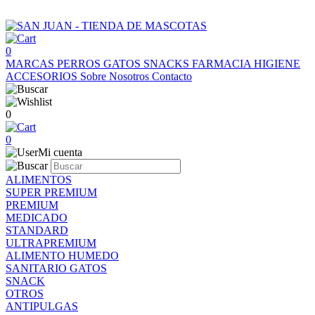
0
MARCAS
PERROS
GATOS
SNACKS
FARMACIA
HIGIENE
ACCESORIOS
Sobre Nosotros
Contacto
0
0
Mi cuenta
ALIMENTOS
SUPER PREMIUM
PREMIUM
MEDICADO
STANDARD
ULTRAPREMIUM
ALIMENTO HUMEDO
SANITARIO GATOS
SNACK
OTROS
ANTIPULGAS