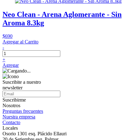
Neo Clean - Arena Aglomerante - Sin
Aroma 8.3kg
$690
Agregar al Carrito
-
+
Agregar
Suscribite a nuestro
newsletter
Suscribirme
Nosotros
Preguntas frecuentes
Nuestra empresa
Contacto
Locales
Osorio 1301 esq. Plácido Ellauri
20 de Setiembre esq. Palmar