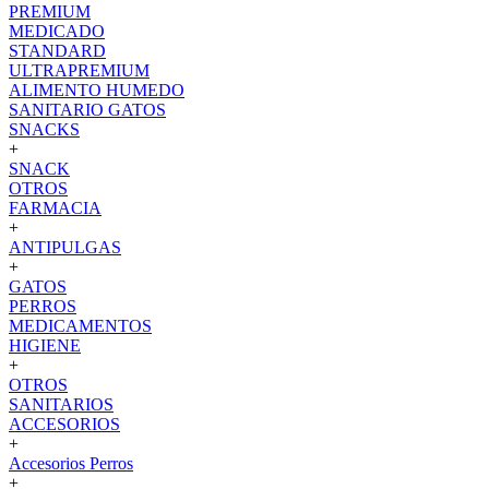
PREMIUM
MEDICADO
STANDARD
ULTRAPREMIUM
ALIMENTO HUMEDO
SANITARIO GATOS
SNACKS
+
SNACK
OTROS
FARMACIA
+
ANTIPULGAS
+
GATOS
PERROS
MEDICAMENTOS
HIGIENE
+
OTROS
SANITARIOS
ACCESORIOS
+
Accesorios Perros
+