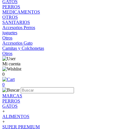
GATOS
PERROS
MEDICAMENTOS
OTROS
SANITARIOS
Accesorios Perros
juguetes
Otros
Accesorios Gato
Camitas y Colchonetas
Otros
Mi cuenta
0
0
MARCAS
PERROS
GATOS
+
ALIMENTOS
+
SUPER PREMIUM