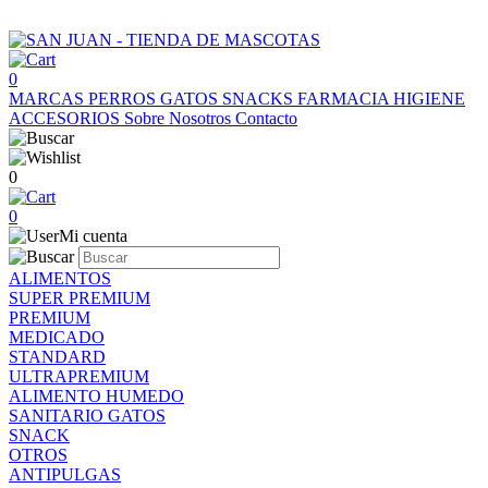
0
MARCAS
PERROS
GATOS
SNACKS
FARMACIA
HIGIENE
ACCESORIOS
Sobre Nosotros
Contacto
0
0
Mi cuenta
ALIMENTOS
SUPER PREMIUM
PREMIUM
MEDICADO
STANDARD
ULTRAPREMIUM
ALIMENTO HUMEDO
SANITARIO GATOS
SNACK
OTROS
ANTIPULGAS