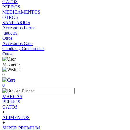
GATOS
PERROS
MEDICAMENTOS
OTROS
SANITARIOS
Accesorios Perros
juguetes
Otros
Accesorios Gato
Camitas y Colchonetas
Otros
Mi cuenta
0
0
MARCAS
PERROS
GATOS
+
ALIMENTOS
+
SUPER PREMIUM