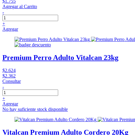
$1.755
Agregar al Carrito
-
+
Agregar
Premium Perro Adulto Vitalcan 23kg
$2.624
$2.362
Consultar
-
+
Agregar
No hay suficiente stock disponible
Vitalcan Premium Adulto Cordero 20Kg