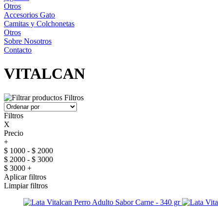
Otros
Accesorios Gato
Camitas y Colchonetas
Otros
Sobre Nosotros
Contacto
VITALCAN
Filtros
Filtros
X
Precio
+
$ 1000 - $ 2000
$ 2000 - $ 3000
$ 3000 +
Aplicar filtros
Limpiar filtros