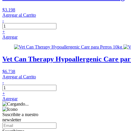
$3.198
Agregar al Carrito
-
+
Agregar
Vet Can Therapy Hypoallergenic Care par
$6.738
Agregar al Carrito
-
+
Agregar
Suscribite a nuestro
newsletter