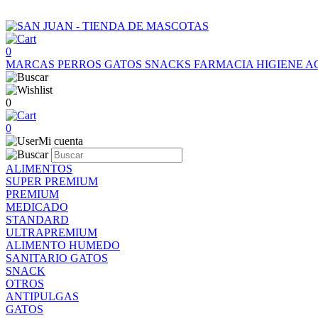
0
MARCAS
PERROS
GATOS
SNACKS
FARMACIA
HIGIENE
A
0
0
Mi cuenta
ALIMENTOS
SUPER PREMIUM
PREMIUM
MEDICADO
STANDARD
ULTRAPREMIUM
ALIMENTO HUMEDO
SANITARIO GATOS
SNACK
OTROS
ANTIPULGAS
GATOS