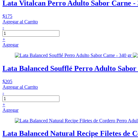
Lata Vitalcan Perro Adulto Sabor Carne - 
$175
Agregar al Carrito
-
+
Agregar
Lata Balanced Soufflé Perro Adulto Sabor 
$205
Agregar al Carrito
-
+
Agregar
Lata Balanced Natural Recipe Filetes de 