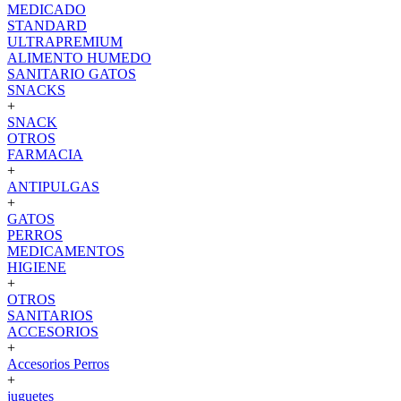
MEDICADO
STANDARD
ULTRAPREMIUM
ALIMENTO HUMEDO
SANITARIO GATOS
SNACKS
+
SNACK
OTROS
FARMACIA
+
ANTIPULGAS
+
GATOS
PERROS
MEDICAMENTOS
HIGIENE
+
OTROS
SANITARIOS
ACCESORIOS
+
Accesorios Perros
+
juguetes