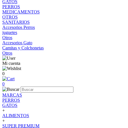
GATOS
PERROS
MEDICAMENTOS
OTROS
SANITARIOS
Accesorios Perros
juguetes
Otros
Accesorios Gato
Camitas y Colchonetas
Otros
Mi cuenta
0
0
MARCAS
PERROS
GATOS
+
ALIMENTOS
+
SUPER PREMIUM