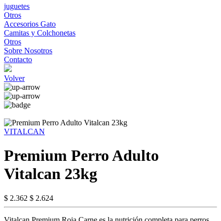
juguetes
Otros
Accesorios Gato
Camitas y Colchonetas
Otros
Sobre Nosotros
Contacto
Volver
VITALCAN
Premium Perro Adulto
Vitalcan 23kg
$ 2.362
$ 2.624
Vitalcan Premium Roja Carne es la nutrición completa para perros