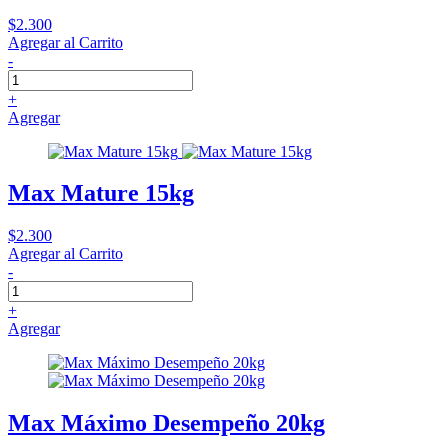
$2.300
Agregar al Carrito
-
+
Agregar
Max Mature 15kg
$2.300
Agregar al Carrito
-
+
Agregar
Max Máximo Desempeño 20kg