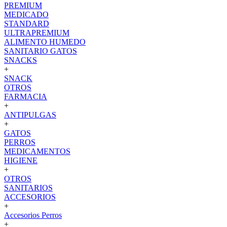
PREMIUM
MEDICADO
STANDARD
ULTRAPREMIUM
ALIMENTO HUMEDO
SANITARIO GATOS
SNACKS
+
SNACK
OTROS
FARMACIA
+
ANTIPULGAS
+
GATOS
PERROS
MEDICAMENTOS
HIGIENE
+
OTROS
SANITARIOS
ACCESORIOS
+
Accesorios Perros
+