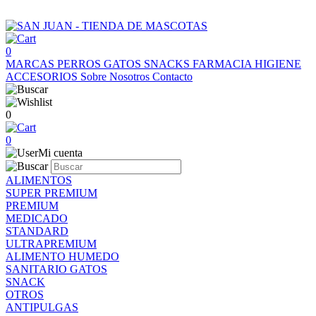
0
MARCAS
PERROS
GATOS
SNACKS
FARMACIA
HIGIENE
ACCESORIOS
Sobre Nosotros
Contacto
0
0
Mi cuenta
ALIMENTOS
SUPER PREMIUM
PREMIUM
MEDICADO
STANDARD
ULTRAPREMIUM
ALIMENTO HUMEDO
SANITARIO GATOS
SNACK
OTROS
ANTIPULGAS