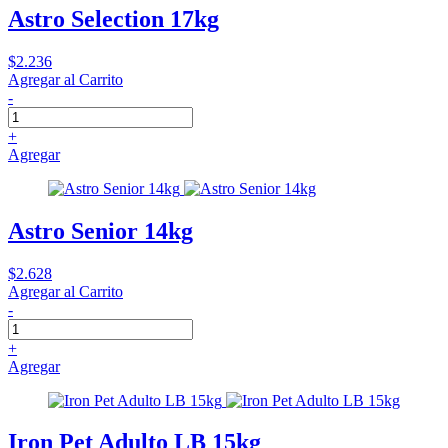
Astro Selection 17kg
$2.236
Agregar al Carrito
-
+
Agregar
Astro Senior 14kg
$2.628
Agregar al Carrito
-
+
Agregar
Iron Pet Adulto LB 15kg