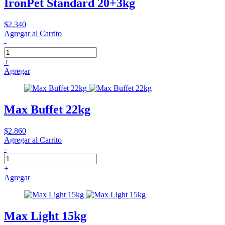
IronPet Standard 20+3kg
$2.340
Agregar al Carrito
-
+
Agregar
Max Buffet 22kg
$2.860
Agregar al Carrito
-
+
Agregar
Max Light 15kg