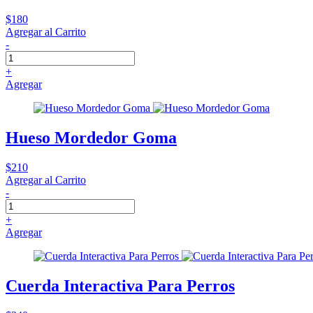
$180
Agregar al Carrito
-
+
Agregar
Hueso Mordedor Goma
$210
Agregar al Carrito
-
+
Agregar
Cuerda Interactiva Para Perros