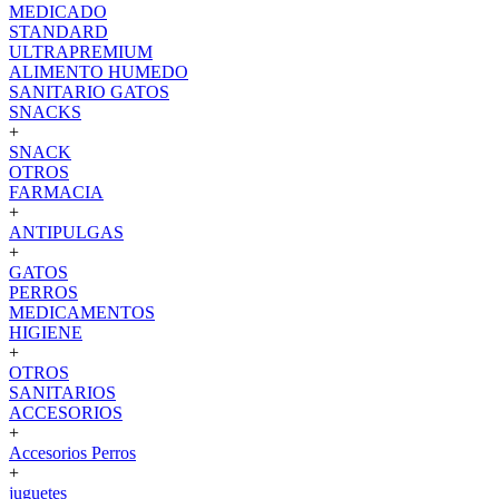
MEDICADO
STANDARD
ULTRAPREMIUM
ALIMENTO HUMEDO
SANITARIO GATOS
SNACKS
+
SNACK
OTROS
FARMACIA
+
ANTIPULGAS
+
GATOS
PERROS
MEDICAMENTOS
HIGIENE
+
OTROS
SANITARIOS
ACCESORIOS
+
Accesorios Perros
+
juguetes