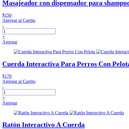
Masajeador con dispensador para shampo
$150
Agregar al Carrito
-
+
Agregar
Cuerda Interactiva Para Perros Con Pelot
$170
Agregar al Carrito
-
+
Agregar
Ratón Interactivo A Cuerda