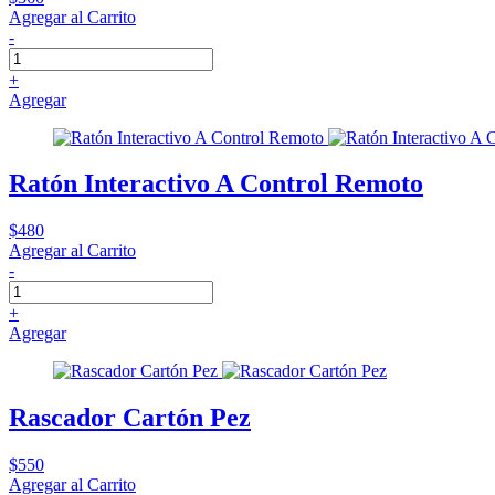
Agregar al Carrito
-
+
Agregar
Ratón Interactivo A Control Remoto
$480
Agregar al Carrito
-
+
Agregar
Rascador Cartón Pez
$550
Agregar al Carrito