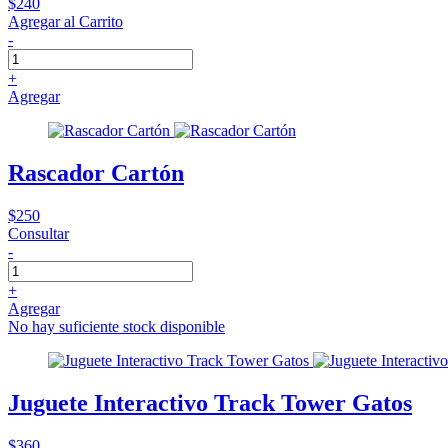
$240
Agregar al Carrito
-
+
Agregar
Rascador Cartón
$250
Consultar
-
+
Agregar
No hay suficiente stock disponible
Juguete Interactivo Track Tower Gatos
$360