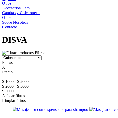
Otros
Accesorios Gato
Camitas y Colchonetas
Otros
Sobre Nosotros
Contacto
DISVA
Filtros
Filtros
X
Precio
+
$ 1000 - $ 2000
$ 2000 - $ 3000
$ 3000 +
Aplicar filtros
Limpiar filtros