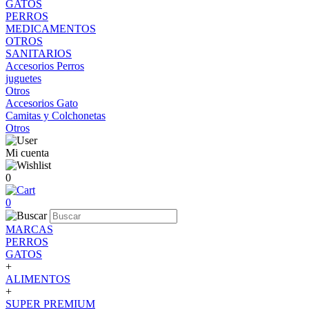
GATOS
PERROS
MEDICAMENTOS
OTROS
SANITARIOS
Accesorios Perros
juguetes
Otros
Accesorios Gato
Camitas y Colchonetas
Otros
Mi cuenta
0
0
MARCAS
PERROS
GATOS
+
ALIMENTOS
+
SUPER PREMIUM