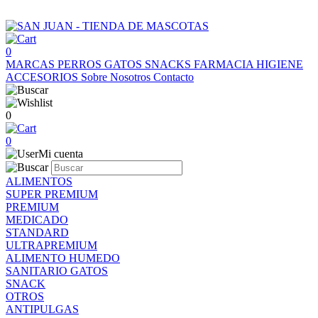
0
MARCAS
PERROS
GATOS
SNACKS
FARMACIA
HIGIENE
ACCESORIOS
Sobre Nosotros
Contacto
0
0
Mi cuenta
ALIMENTOS
SUPER PREMIUM
PREMIUM
MEDICADO
STANDARD
ULTRAPREMIUM
ALIMENTO HUMEDO
SANITARIO GATOS
SNACK
OTROS
ANTIPULGAS