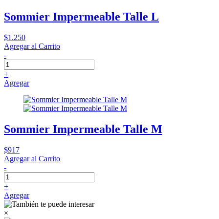
Sommier Impermeable Talle L
$1.250
Agregar al Carrito
-
+
Agregar
Sommier Impermeable Talle M
$917
Agregar al Carrito
-
+
Agregar
×