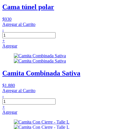
Cama túnel polar
$930
Agregar al Carrito
-
+
Agregar
Camita Combinada Sativa
$1.880
Agregar al Carrito
-
+
Agregar