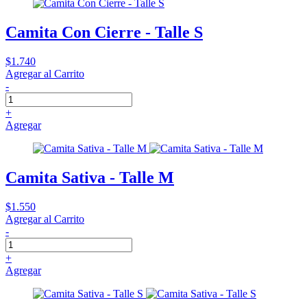
Camita Con Cierre - Talle S
$1.740
Agregar al Carrito
-
+
Agregar
Camita Sativa - Talle M
$1.550
Agregar al Carrito
-
+
Agregar