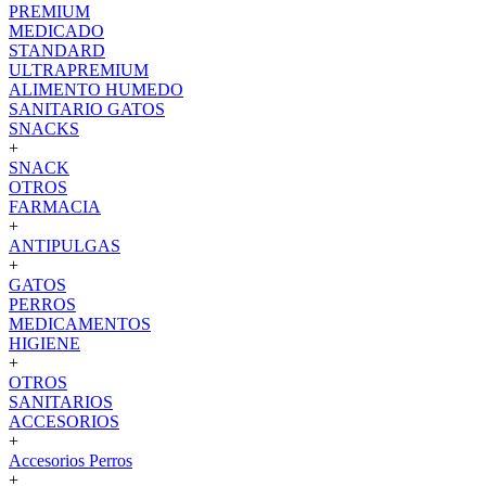
PREMIUM
MEDICADO
STANDARD
ULTRAPREMIUM
ALIMENTO HUMEDO
SANITARIO GATOS
SNACKS
+
SNACK
OTROS
FARMACIA
+
ANTIPULGAS
+
GATOS
PERROS
MEDICAMENTOS
HIGIENE
+
OTROS
SANITARIOS
ACCESORIOS
+
Accesorios Perros
+