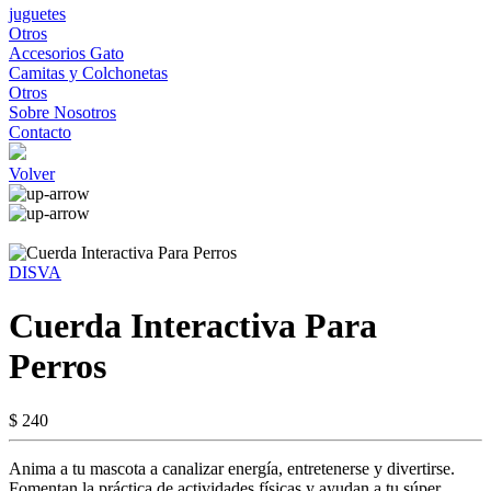
juguetes
Otros
Accesorios Gato
Camitas y Colchonetas
Otros
Sobre Nosotros
Contacto
Volver
DISVA
Cuerda Interactiva Para
Perros
$ 240
Anima a tu mascota a canalizar energía, entretenerse y divertirse.
Fomentan la práctica de actividades físicas y ayudan a tu súper