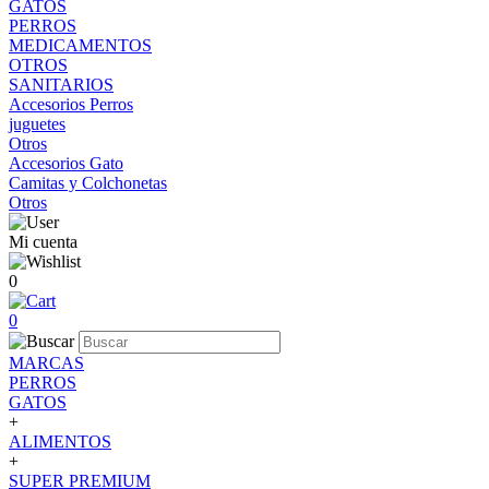
GATOS
PERROS
MEDICAMENTOS
OTROS
SANITARIOS
Accesorios Perros
juguetes
Otros
Accesorios Gato
Camitas y Colchonetas
Otros
Mi cuenta
0
0
MARCAS
PERROS
GATOS
+
ALIMENTOS
+
SUPER PREMIUM