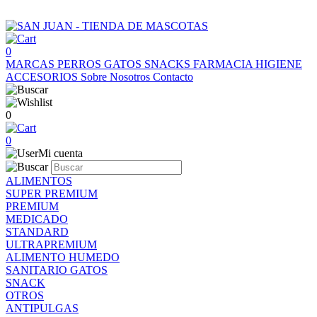
0
MARCAS
PERROS
GATOS
SNACKS
FARMACIA
HIGIENE
ACCESORIOS
Sobre Nosotros
Contacto
0
0
Mi cuenta
ALIMENTOS
SUPER PREMIUM
PREMIUM
MEDICADO
STANDARD
ULTRAPREMIUM
ALIMENTO HUMEDO
SANITARIO GATOS
SNACK
OTROS
ANTIPULGAS