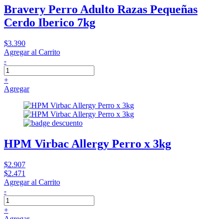
Bravery Perro Adulto Razas Pequeñas
Cerdo Iberico 7kg
$3.390
Agregar al Carrito
-
+
Agregar
HPM Virbac Allergy Perro x 3kg
$2.907
$2.471
Agregar al Carrito
-
+
Agregar