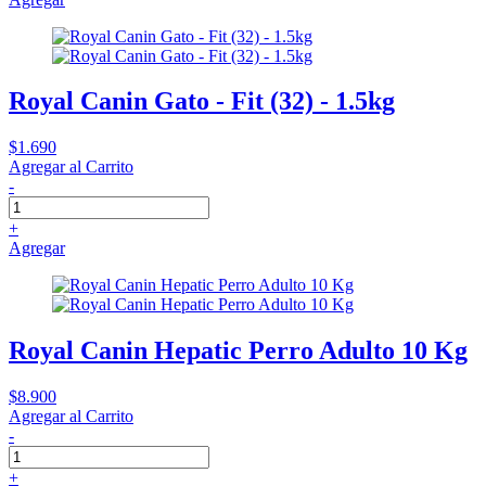
Royal Canin Gato - Fit (32) - 1.5kg
$1.690
Agregar al Carrito
-
+
Agregar
Royal Canin Hepatic Perro Adulto 10 Kg
$8.900
Agregar al Carrito
-
+