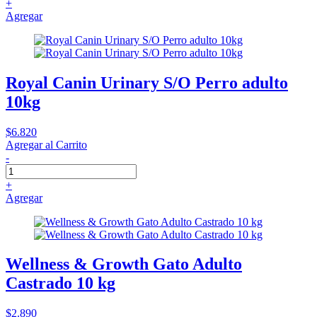
+
Agregar
Royal Canin Urinary S/O Perro adulto
10kg
$6.820
Agregar al Carrito
-
+
Agregar
Wellness & Growth Gato Adulto
Castrado 10 kg
$2.890