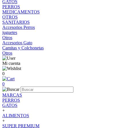
GATOS
PERROS
MEDICAMENTOS
OTROS
SANITARIOS
Accesorios Perros
juguetes
Otros
Accesorios Gato
Camitas y Colchonetas
Otros
Mi cuenta
0
0
MARCAS
PERROS
GATOS
+
ALIMENTOS
+
SUPER PREMIUM