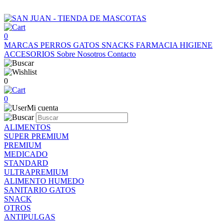
0
MARCAS
PERROS
GATOS
SNACKS
FARMACIA
HIGIENE
ACCESORIOS
Sobre Nosotros
Contacto
0
0
Mi cuenta
ALIMENTOS
SUPER PREMIUM
PREMIUM
MEDICADO
STANDARD
ULTRAPREMIUM
ALIMENTO HUMEDO
SANITARIO GATOS
SNACK
OTROS
ANTIPULGAS