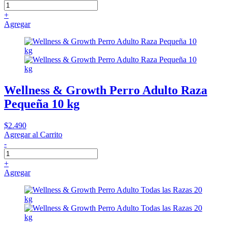
+
Agregar
Wellness & Growth Perro Adulto Raza
Pequeña 10 kg
$2.490
Agregar al Carrito
-
+
Agregar