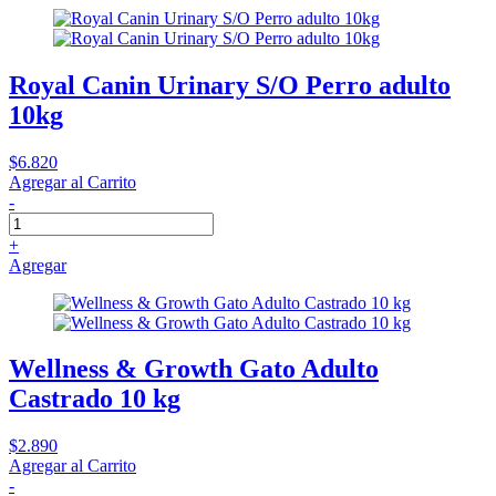
Royal Canin Urinary S/O Perro adulto
10kg
$6.820
Agregar al Carrito
-
+
Agregar
Wellness & Growth Gato Adulto
Castrado 10 kg
$2.890
Agregar al Carrito
-