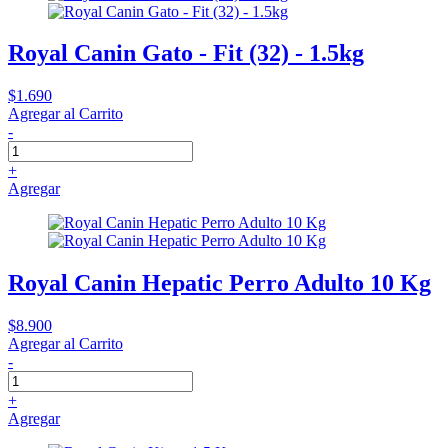
Royal Canin Gato - Fit (32) - 1.5kg
$1.690
Agregar al Carrito
-
+
Agregar
Royal Canin Hepatic Perro Adulto 10 Kg
$8.900
Agregar al Carrito
-
+
Agregar