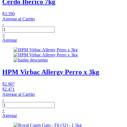
Cerdo Iberico 7kg
$3.390
Agregar al Carrito
-
+
Agregar
HPM Virbac Allergy Perro x 3kg
$2.907
$2.471
Agregar al Carrito
-
+
Agregar