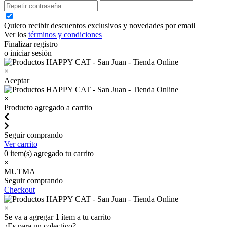
Quiero recibir descuentos exclusivos y novedades por email
Ver los
términos y condiciones
Finalizar registro
o iniciar sesión
×
Aceptar
×
Producto agregado a carrito
Seguir comprando
Ver carrito
0
item(s) agregado tu carrito
×
MUTMA
Seguir comprando
Checkout
×
Se va a agregar
1
ítem a tu carrito
¿Es para un colectivo?