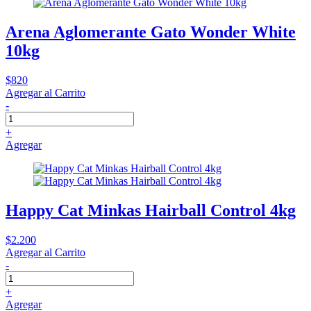
Arena Aglomerante Gato Wonder White
10kg
$820
Agregar al Carrito
-
+
Agregar
Happy Cat Minkas Hairball Control 4kg
$2.200
Agregar al Carrito
-
+
Agregar