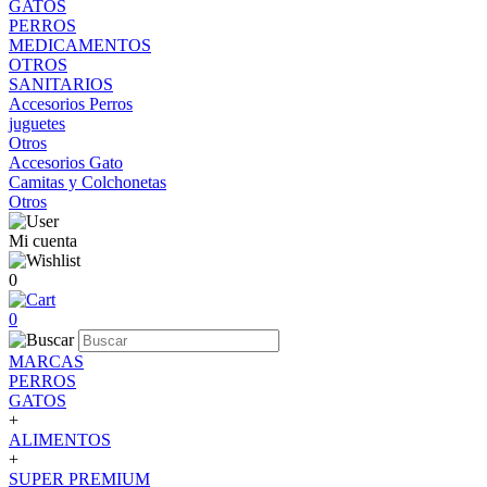
GATOS
PERROS
MEDICAMENTOS
OTROS
SANITARIOS
Accesorios Perros
juguetes
Otros
Accesorios Gato
Camitas y Colchonetas
Otros
Mi cuenta
0
0
MARCAS
PERROS
GATOS
+
ALIMENTOS
+
SUPER PREMIUM