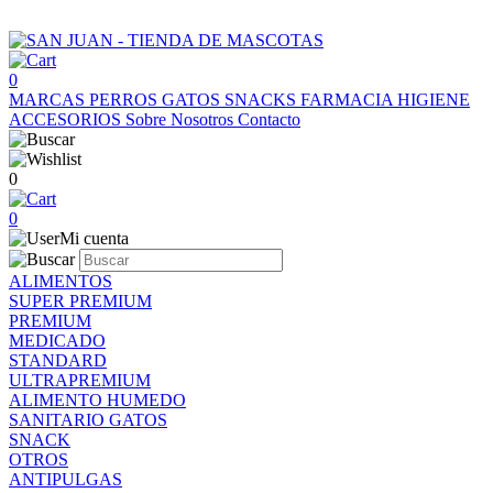
0
MARCAS
PERROS
GATOS
SNACKS
FARMACIA
HIGIENE
ACCESORIOS
Sobre Nosotros
Contacto
0
0
Mi cuenta
ALIMENTOS
SUPER PREMIUM
PREMIUM
MEDICADO
STANDARD
ULTRAPREMIUM
ALIMENTO HUMEDO
SANITARIO GATOS
SNACK
OTROS
ANTIPULGAS