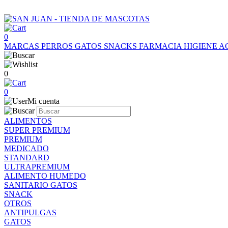
0
MARCAS
PERROS
GATOS
SNACKS
FARMACIA
HIGIENE
A
0
0
Mi cuenta
ALIMENTOS
SUPER PREMIUM
PREMIUM
MEDICADO
STANDARD
ULTRAPREMIUM
ALIMENTO HUMEDO
SANITARIO GATOS
SNACK
OTROS
ANTIPULGAS
GATOS