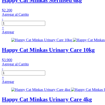
Happy Cat Minkas Sterilised 4kg
$2.200
Agregar al Carrito
-
+
Agregar
Happy Cat Minkas Urinary Care 10kg
$3.900
Agregar al Carrito
-
+
Agregar
Happy Cat Minkas Urinary Care 4kg