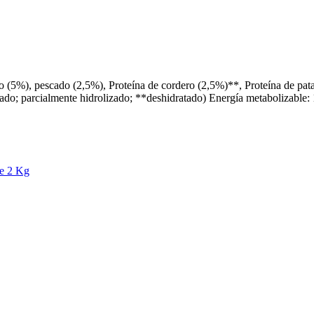
ollo (5%), pescado (2,5%), Proteína de cordero (2,5%)**, Proteína de p
tado; parcialmente hidrolizado; **deshidratado) Energía metabolizable