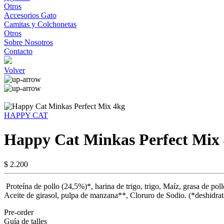
Otros
Accesorios Gato
Camitas y Colchonetas
Otros
Sobre Nosotros
Contacto
Volver
HAPPY CAT
Happy Cat Minkas Perfect Mix
$ 2.200
Proteína de pollo (24,5%)*, harina de trigo, trigo, Maíz, grasa de p
Aceite de girasol, pulpa de manzana**, Cloruro de Sodio. (*deshidra
Pre-order
Guía de talles