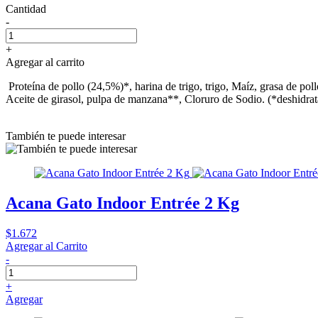
Cantidad
-
+
Agregar al carrito
Proteína de pollo (24,5%)*, harina de trigo, trigo, Maíz, grasa de p
Aceite de girasol, pulpa de manzana**, Cloruro de Sodio. (*deshidra
También te puede interesar
Acana Gato Indoor Entrée 2 Kg
$1.672
Agregar al Carrito
-
+
Agregar