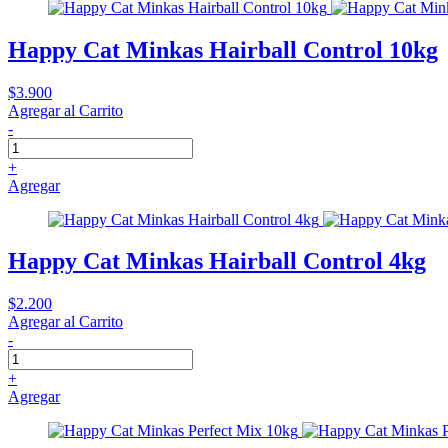
Happy Cat Minkas Hairball Control 10kg
$3.900
Agregar al Carrito
-
+
Agregar
Happy Cat Minkas Hairball Control 4kg
$2.200
Agregar al Carrito
-
+
Agregar