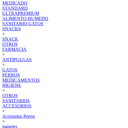
MEDICADO
STANDARD
ULTRAPREMIUM
ALIMENTO HUMEDO
SANITARIO GATOS
SNACKS
+
SNACK
OTROS
FARMACIA
+
ANTIPULGAS
+
GATOS
PERROS
MEDICAMENTOS
HIGIENE
+
OTROS
SANITARIOS
ACCESORIOS
+
Accesorios Perros
+
juguetes