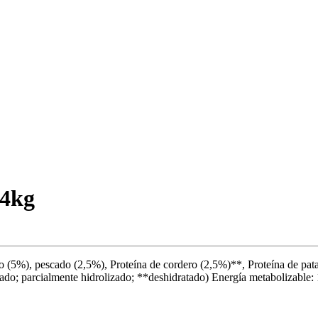
 4kg
ollo (5%), pescado (2,5%), Proteína de cordero (2,5%)**, Proteína de p
tado; parcialmente hidrolizado; **deshidratado) Energía metabolizable