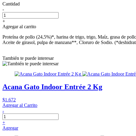
Cantidad
-
+
Agregar al carrito
Proteína de pollo (24,5%)*, harina de trigo, trigo, Maíz, grasa de p
Aceite de girasol, pulpa de manzana**, Cloruro de Sodio. (*deshidra
También te puede interesar
Acana Gato Indoor Entrée 2 Kg
$1.672
Agregar al Carrito
-
+
Agregar