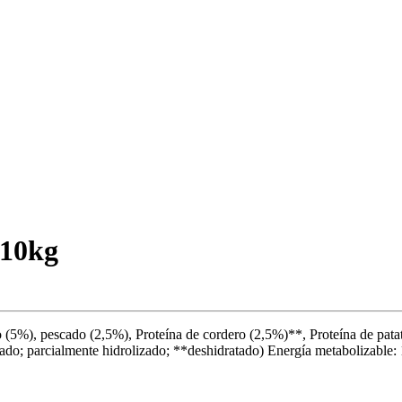
 10kg
ollo (5%), pescado (2,5%), Proteína de cordero (2,5%)**, Proteína de p
tado; parcialmente hidrolizado; **deshidratado) Energía metabolizable