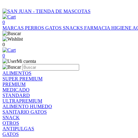
0
MARCAS
PERROS
GATOS
SNACKS
FARMACIA
HIGIENE
A
0
0
Mi cuenta
ALIMENTOS
SUPER PREMIUM
PREMIUM
MEDICADO
STANDARD
ULTRAPREMIUM
ALIMENTO HUMEDO
SANITARIO GATOS
SNACK
OTROS
ANTIPULGAS
GATOS