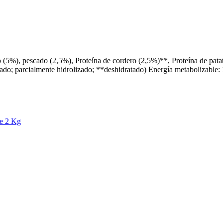
ollo (5%), pescado (2,5%), Proteína de cordero (2,5%)**, Proteína de p
tado; parcialmente hidrolizado; **deshidratado) Energía metabolizable