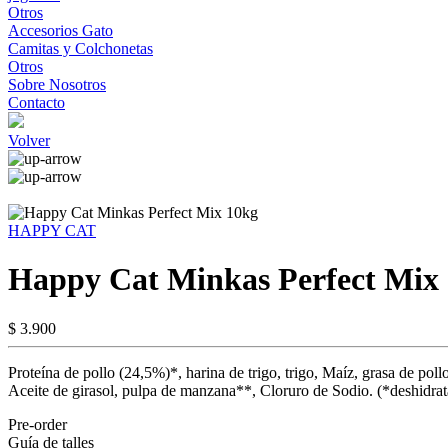
Otros
Accesorios Gato
Camitas y Colchonetas
Otros
Sobre Nosotros
Contacto
Volver
HAPPY CAT
Happy Cat Minkas Perfect Mix
$ 3.900
Proteína de pollo (24,5%)*, harina de trigo, trigo, Maíz, grasa de p
Aceite de girasol, pulpa de manzana**, Cloruro de Sodio. (*deshidra
Pre-order
Guía de talles