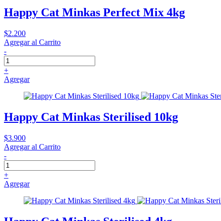
Happy Cat Minkas Perfect Mix 4kg
$2.200
Agregar al Carrito
-
+
Agregar
Happy Cat Minkas Sterilised 10kg
$3.900
Agregar al Carrito
-
+
Agregar