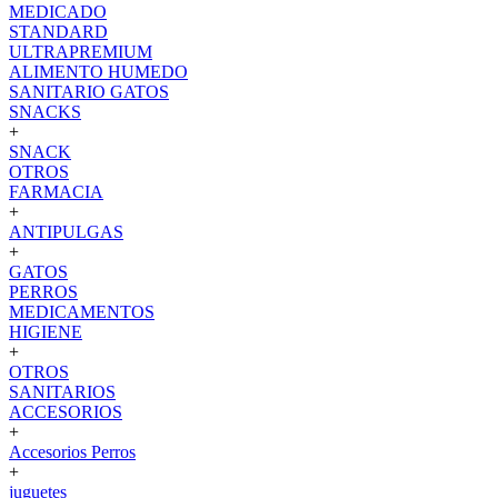
MEDICADO
STANDARD
ULTRAPREMIUM
ALIMENTO HUMEDO
SANITARIO GATOS
SNACKS
+
SNACK
OTROS
FARMACIA
+
ANTIPULGAS
+
GATOS
PERROS
MEDICAMENTOS
HIGIENE
+
OTROS
SANITARIOS
ACCESORIOS
+
Accesorios Perros
+
juguetes