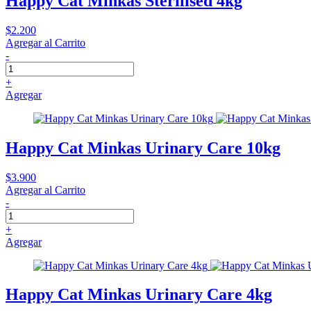
Happy Cat Minkas Sterilised 4kg
$2.200
Agregar al Carrito
-
+
Agregar
Happy Cat Minkas Urinary Care 10kg
$3.900
Agregar al Carrito
-
+
Agregar
Happy Cat Minkas Urinary Care 4kg