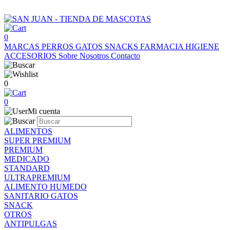
0
MARCAS
PERROS
GATOS
SNACKS
FARMACIA
HIGIENE
ACCESORIOS
Sobre Nosotros
Contacto
0
0
Mi cuenta
ALIMENTOS
SUPER PREMIUM
PREMIUM
MEDICADO
STANDARD
ULTRAPREMIUM
ALIMENTO HUMEDO
SANITARIO GATOS
SNACK
OTROS
ANTIPULGAS