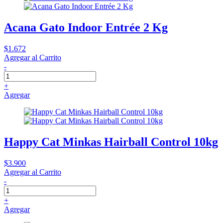
Acana Gato Indoor Entrée 2 Kg
$1.672
Agregar al Carrito
-
+
Agregar
Happy Cat Minkas Hairball Control 10kg
$3.900
Agregar al Carrito
-
+
Agregar