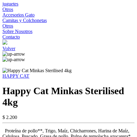
juguetes
Otros
Accesorios Gato
Camitas y Colchonetas
Otros
Sobre Nosotros
Contacto
Volver
HAPPY CAT
Happy Cat Minkas Sterilised
4kg
$ 2.200
Proteína de pollo**, Trigo, Maíz, Chicharrones, Harina de Maíz,
Celulosa, Pescado, Grasa de pollo, Pulpa de remolacha azucarera*