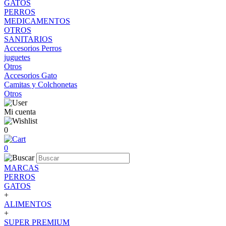
GATOS
PERROS
MEDICAMENTOS
OTROS
SANITARIOS
Accesorios Perros
juguetes
Otros
Accesorios Gato
Camitas y Colchonetas
Otros
Mi cuenta
0
0
MARCAS
PERROS
GATOS
+
ALIMENTOS
+
SUPER PREMIUM