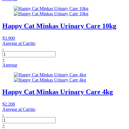
Happy Cat Minkas Urinary Care 10kg
$3.900
Agregar al Carrito
-
+
Agregar
Happy Cat Minkas Urinary Care 4kg
$2.200
Agregar al Carrito
-
+