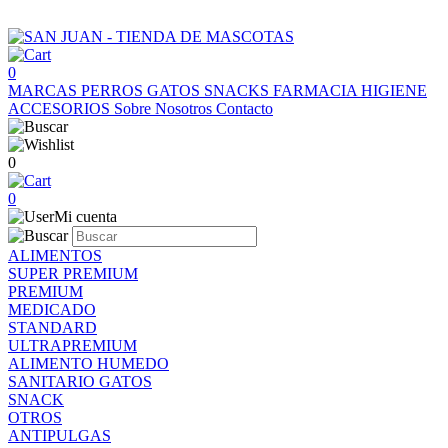
0
MARCAS
PERROS
GATOS
SNACKS
FARMACIA
HIGIENE
ACCESORIOS
Sobre Nosotros
Contacto
0
0
Mi cuenta
ALIMENTOS
SUPER PREMIUM
PREMIUM
MEDICADO
STANDARD
ULTRAPREMIUM
ALIMENTO HUMEDO
SANITARIO GATOS
SNACK
OTROS
ANTIPULGAS