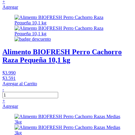
+
Agregar
Alimento BIOFRESH Perro Cachorro
Raza Pequeña 10,1 kg
$3.990
$3.591
Agregar al Carrito
-
+
Agregar