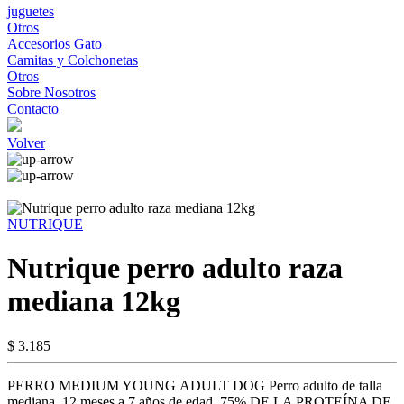
juguetes
Otros
Accesorios Gato
Camitas y Colchonetas
Otros
Sobre Nosotros
Contacto
Volver
NUTRIQUE
Nutrique perro adulto raza
mediana 12kg
$ 3.185
PERRO MEDIUM YOUNG ADULT DOG Perro adulto de talla
mediana, 12 meses a 7 años de edad. 75% DE LA PROTEÍNA DE