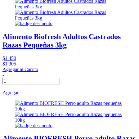
Alimento Biofresh Adultos Castrados
Razas Pequeñas 3kg
$1.450
$1.305
Agregar al Carrito
-
+
Agregar
Alimento BIOFRESH Perro adulto Razas