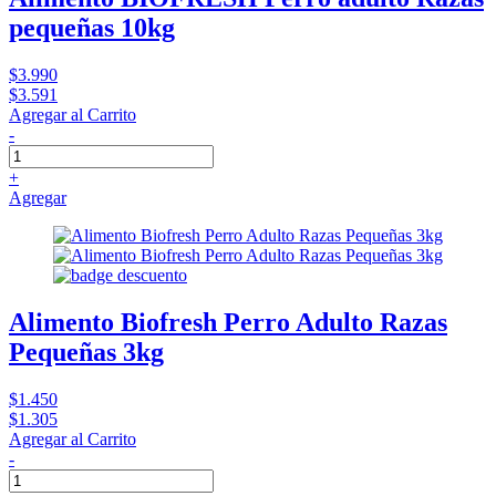
pequeñas 10kg
$3.990
$3.591
Agregar al Carrito
-
+
Agregar
Alimento Biofresh Perro Adulto Razas
Pequeñas 3kg
$1.450
$1.305
Agregar al Carrito
-