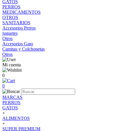
GATOS
PERROS
MEDICAMENTOS
OTROS
SANITARIOS
Accesorios Perros
juguetes
Otros
Accesorios Gato
Camitas y Colchonetas
Otros
Mi cuenta
0
0
MARCAS
PERROS
GATOS
+
ALIMENTOS
+
SUPER PREMIUM