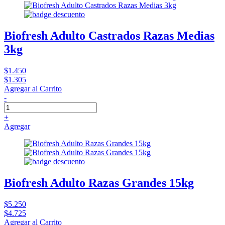
Biofresh Adulto Castrados Razas Medias
3kg
$1.450
$1.305
Agregar al Carrito
-
+
Agregar
Biofresh Adulto Razas Grandes 15kg
$5.250
$4.725
Agregar al Carrito