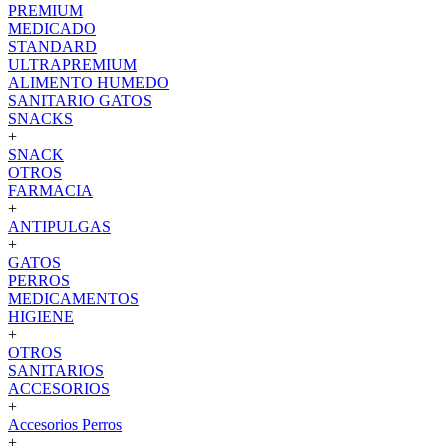
PREMIUM
MEDICADO
STANDARD
ULTRAPREMIUM
ALIMENTO HUMEDO
SANITARIO GATOS
SNACKS
+
SNACK
OTROS
FARMACIA
+
ANTIPULGAS
+
GATOS
PERROS
MEDICAMENTOS
HIGIENE
+
OTROS
SANITARIOS
ACCESORIOS
+
Accesorios Perros
+