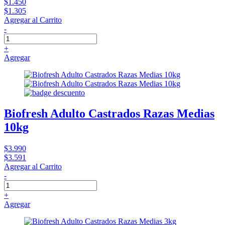
$1.450
$1.305
Agregar al Carrito
-
+
Agregar
Biofresh Adulto Castrados Razas Medias
10kg
$3.990
$3.591
Agregar al Carrito
-
+
Agregar