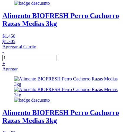
Alimento BIOFRESH Perro Cachorro
Razas Medias 3kg
$1.450
$1.305
Agregar al Carrito
-
+
Agregar
Alimento BIOFRESH Perro Cachorro
Razas Medias 3kg