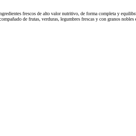
edientes frescos de alto valor nutritivo, de forma completa y equilibra
; acompañado de frutas, verduras, legumbres frescas y con granos nobles