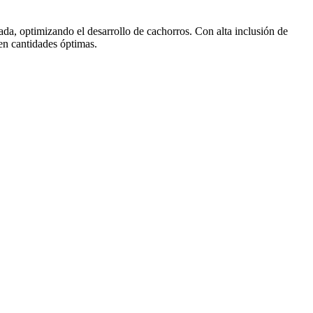
da, optimizando el desarrollo de cachorros. Con alta inclusión de
 en cantidades óptimas.