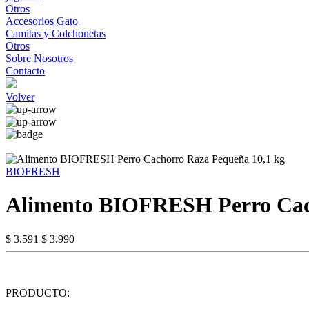
Otros
Accesorios Gato
Camitas y Colchonetas
Otros
Sobre Nosotros
Contacto
Volver
BIOFRESH
Alimento BIOFRESH Perro Cach
$ 3.591
$ 3.990
PRODUCTO: