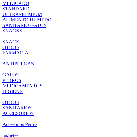
MEDICADO
STANDARD
ULTRAPREMIUM
ALIMENTO HUMEDO
SANITARIO GATOS
SNACKS
+
SNACK
OTROS
FARMACIA
+
ANTIPULGAS
+
GATOS
PERROS
MEDICAMENTOS
HIGIENE
+
OTROS
SANITARIOS
ACCESORIOS
+
Accesorios Perros
+
juguetes