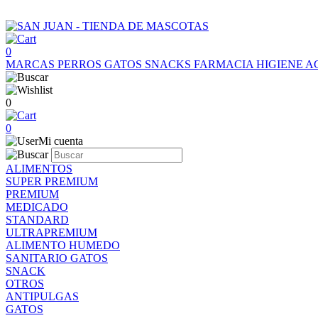
0
MARCAS
PERROS
GATOS
SNACKS
FARMACIA
HIGIENE
A
0
0
Mi cuenta
ALIMENTOS
SUPER PREMIUM
PREMIUM
MEDICADO
STANDARD
ULTRAPREMIUM
ALIMENTO HUMEDO
SANITARIO GATOS
SNACK
OTROS
ANTIPULGAS
GATOS