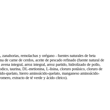
, zanahorias, remolachas y orégano - fuentes naturales de beta
ina de carne de cerdos, aceite de pescado refinado (fuente natural de
ena integral, arroz integral, arroz partido, hidrolizado de pollo,
dico, taurina, DL-metionina, L-lisina, cloruro potásico, cloruro de
ácido-quelato, hierro aminoácido-quelato, manganeso aminoácido-
omero, extracto de té verde y ácido cítrico).