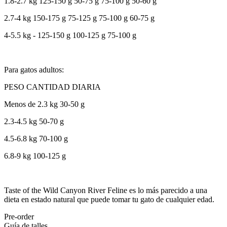
1.8-2.7 kg 125-150 g 50-75 g 75-100 g 50-60 g
2.7-4 kg 150-175 g 75-125 g 75-100 g 60-75 g
4-5.5 kg - 125-150 g 100-125 g 75-100 g
Para gatos adultos:
PESO CANTIDAD DIARIA
Menos de 2.3 kg 30-50 g
2.3-4.5 kg 50-70 g
4.5-6.8 kg 70-100 g
6.8-9 kg 100-125 g
Taste of the Wild Canyon River Feline es lo más parecido a una
dieta en estado natural que puede tomar tu gato de cualquier edad.
Pre-order
Guía de talles