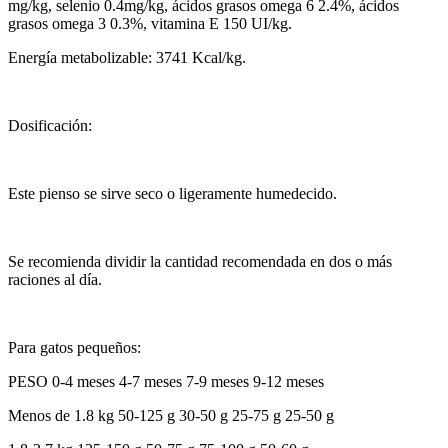
mg/kg, selenio 0.4mg/kg, ácidos grasos omega 6 2.4%, ácidos
grasos omega 3 0.3%, vitamina E 150 UI/kg.
Energía metabolizable: 3741 Kcal/kg.
Dosificación:
Este pienso se sirve seco o ligeramente humedecido.
Se recomienda dividir la cantidad recomendada en dos o más
raciones al día.
Para gatos pequeños:
PESO 0-4 meses 4-7 meses 7-9 meses 9-12 meses
Menos de 1.8 kg 50-125 g 30-50 g 25-75 g 25-50 g