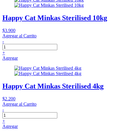
Happy Cat Minkas Sterilised 10kg
$3.900
Agregar al Carrito
-
+
Agregar
Happy Cat Minkas Sterilised 4kg
$2.200
Agregar al Carrito
-
+
Agregar