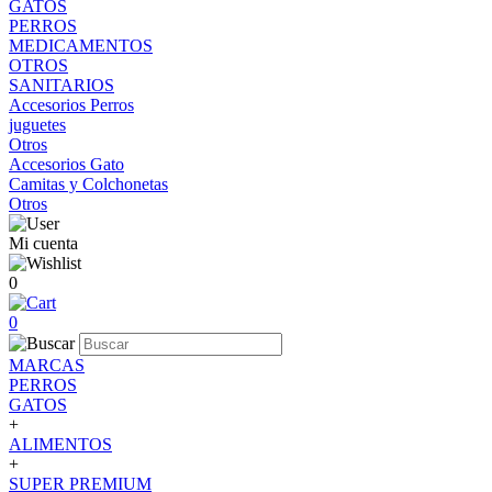
GATOS
PERROS
MEDICAMENTOS
OTROS
SANITARIOS
Accesorios Perros
juguetes
Otros
Accesorios Gato
Camitas y Colchonetas
Otros
Mi cuenta
0
0
MARCAS
PERROS
GATOS
+
ALIMENTOS
+
SUPER PREMIUM