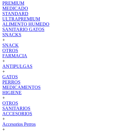
PREMIUM
MEDICADO
STANDARD
ULTRAPREMIUM
ALIMENTO HUMEDO
SANITARIO GATOS
SNACKS
+
SNACK
OTROS
FARMACIA
+
ANTIPULGAS
+
GATOS
PERROS
MEDICAMENTOS
HIGIENE
+
OTROS
SANITARIOS
ACCESORIOS
+
Accesorios Perros
+