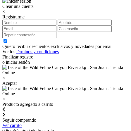
Crear una cuenta
×
Registrarme
Quiero recibir descuentos exclusivos y novedades por email
Ver los
términos y condiciones
Finalizar registro
o iniciar sesión
×
Aceptar
×
Producto agregado a carrito
Seguir comprando
Ver carrito
0
item(s) agregado tu carrito