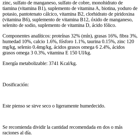
zinc, sulfato de manganeso, sulfato de cobre, monohidrato de
tiamina (vitamina B1), suplemento de vitamina A, biotina, yoduro de
potasio, pantotenato cálcico, vitamina B2, clorhidrato de piridoxina
(vitamina B6), suplemento de vitamina B12, óxido de manganeso,
selenito de sodio, suplemento de vitamina D, ácido fólico.
Componentes analíticos: proteínas 32% (mín), grasas 16%, fibra 3%,
humedad 10%, calcio 1.6%, fósforo 1.1%, taurina 0.15%, zinc 120
mg/kg, selenio 0.4mg/kg, ácidos grasos omega 6 2.4%, ácidos
grasos omega 3 0.3%, vitamina E 150 UI/kg.
Energía metabolizable: 3741 Kcal/kg.
Dosificación:
Este pienso se sirve seco o ligeramente humedecido.
Se recomienda dividir la cantidad recomendada en dos o más
raciones al día.