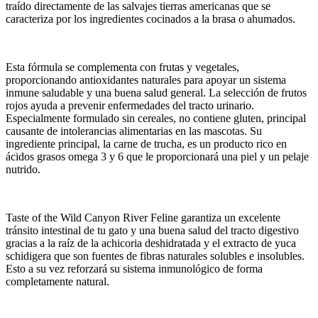
traído directamente de las salvajes tierras americanas que se
caracteriza por los ingredientes cocinados a la brasa o ahumados.
Esta fórmula se complementa con frutas y vegetales,
proporcionando antioxidantes naturales para apoyar un sistema
inmune saludable y una buena salud general. La selección de frutos
rojos ayuda a prevenir enfermedades del tracto urinario.
Especialmente formulado sin cereales, no contiene gluten, principal
causante de intolerancias alimentarias en las mascotas. Su
ingrediente principal, la carne de trucha, es un producto rico en
ácidos grasos omega 3 y 6 que le proporcionará una piel y un pelaje
nutrido.
Taste of the Wild Canyon River Feline garantiza un excelente
tránsito intestinal de tu gato y una buena salud del tracto digestivo
gracias a la raíz de la achicoria deshidratada y el extracto de yuca
schidigera que son fuentes de fibras naturales solubles e insolubles.
Esto a su vez reforzará su sistema inmunológico de forma
completamente natural.