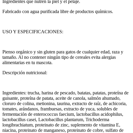
Ingredientes que nutren la piel y el pelaje.
Fabricado con agua purificada libre de productos químicos.
USO Y ESPECIFICACIONES:
Pienso orgánico y sin gluten para gatos de cualquier edad, raza y
tamaño. Al no contener ningún tipo de cereales evita alergias
alimentarias en tu mascota.
Descripción nutricional:
Ingredientes: trucha, harina de pescado, batatas, patatas, proteína de
guisante, proteína de patata, aceite de canola, salmón ahumado,
cloruro de colina, metionina, taurina, extracto de raíz, de achicoria,
tomates, arándanos, frambuesas, extracto de yuca, solubles de
fermentación de enterococcus faecium, lactobacillus acidophilus,
lactobacillus casei, Lactobacillus plantarum, Trichoderma
longibrachiatum, proteinato de zinc, suplemento de vitamina E,
niacina, proteinato de manganeso, proteinato de cobre, sulfato de