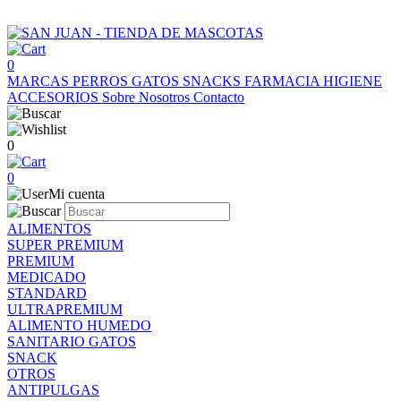
0
MARCAS
PERROS
GATOS
SNACKS
FARMACIA
HIGIENE
ACCESORIOS
Sobre Nosotros
Contacto
0
0
Mi cuenta
ALIMENTOS
SUPER PREMIUM
PREMIUM
MEDICADO
STANDARD
ULTRAPREMIUM
ALIMENTO HUMEDO
SANITARIO GATOS
SNACK
OTROS
ANTIPULGAS