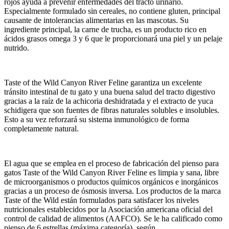
rojos ayuda a prevenir enfermedades del tracto urinario.
Especialmente formulado sin cereales, no contiene gluten, principal
causante de intolerancias alimentarias en las mascotas. Su
ingrediente principal, la carne de trucha, es un producto rico en
ácidos grasos omega 3 y 6 que le proporcionará una piel y un pelaje
nutrido.
Taste of the Wild Canyon River Feline garantiza un excelente
tránsito intestinal de tu gato y una buena salud del tracto digestivo
gracias a la raíz de la achicoria deshidratada y el extracto de yuca
schidigera que son fuentes de fibras naturales solubles e insolubles.
Esto a su vez reforzará su sistema inmunológico de forma
completamente natural.
El agua que se emplea en el proceso de fabricación del pienso para
gatos Taste of the Wild Canyon River Feline es limpia y sana, libre
de microorganismos o productos químicos orgánicos e inorgánicos
gracias a un proceso de ósmosis inversa. Los productos de la marca
Taste of the Wild están formulados para satisfacer los niveles
nutricionales establecidos por la Asociación americana oficial del
control de calidad de alimentos (AAFCO). Se le ha calificado como
pienso de 6 estrellas (máxima categoría), según