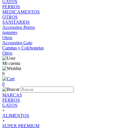
GATOS
PERROS
MEDICAMENTOS
OTROS
SANITARIOS
Accesorios Perros
juguetes
Otros
Accesorios Gato
Camitas y Colchonetas
Otros
Mi cuenta
0
0
MARCAS
PERROS
GATOS
+
ALIMENTOS
+
SUPER PREMIUM