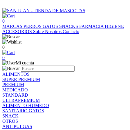
0
MARCAS
PERROS
GATOS
SNACKS
FARMACIA
HIGIENE
ACCESORIOS
Sobre Nosotros
Contacto
0
0
Mi cuenta
ALIMENTOS
SUPER PREMIUM
PREMIUM
MEDICADO
STANDARD
ULTRAPREMIUM
ALIMENTO HUMEDO
SANITARIO GATOS
SNACK
OTROS
ANTIPULGAS