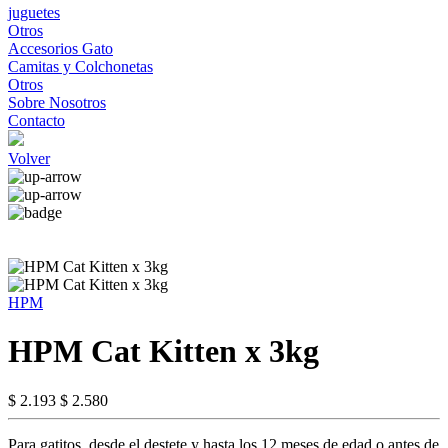
juguetes
Otros
Accesorios Gato
Camitas y Colchonetas
Otros
Sobre Nosotros
Contacto
Volver
HPM
HPM Cat Kitten x 3kg
$ 2.193
$ 2.580
Para gatitos, desde el destete y hasta los 12 meses de edad,o antes de