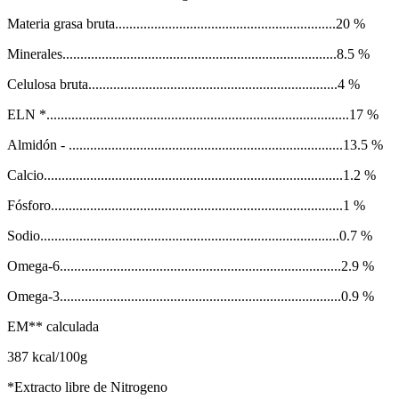
Materia grasa bruta..............................................................20 %
Minerales.............................................................................8.5 %
Celulosa bruta......................................................................4 %
ELN *.....................................................................................17 %
Almidón - .............................................................................13.5 %
Calcio....................................................................................1.2 %
Fósforo..................................................................................1 %
Sodio....................................................................................0.7 %
Omega-6...............................................................................2.9 %
Omega-3...............................................................................0.9 %
EM** calculada
387 kcal/100g
*Extracto libre de Nitrogeno