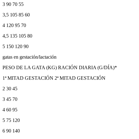
3 90 70 55
3,5 105 85 60
4 120 95 70
4,5 135 105 80
5 150 120 90
gatas en gestación/lactación
PESO DE LA GATA (KG) RACIÓN DIARIA (G/DÍA)*
1ª MITAD GESTACIÓN 2ª MITAD GESTACIÓN
2 30 45
3 45 70
4 60 95
5 75 120
6 90 140