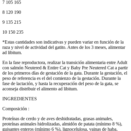
7 105 165
8 120 190
9 135 215
10 150 235
*Estas cantidades son indicativas y pueden variar en función de la
raza y nivel de actividad del gatito. Antes de los 3 meses, alimentar
ad libitum.
En la fase reproductora, realizar la transición alimentaria entre Adult
con salmón Neutered & Entire Cat y Baby Pre Neutered Cat a partir
de los primeros días de gestación de la gata. Durante la gestación, el
peso de referencia es el del comienzo de la gestación. Durante la
fase de lactación, y hasta la recuperación del peso de la gata, se
aconseja distribuir el alimento ad libitum.
INGREDIENTES
Composición :
Proteínas de cerdo y de aves deshidratadas, grasas animales,
proteínas animales hidrolizadas, almidón de patata (mínimo 8 %),
guisantes enteros (mínimo 6 %), lignocelulosa, vainas de haba,