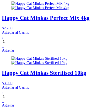
Happy Cat Minkas Perfect Mix 4kg
$2.200
Agregar al Carrito
-
+
Agregar
Happy Cat Minkas Sterilised 10kg
$3.900
Agregar al Carrito
-
+
Agregar