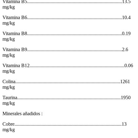
Vitamina B5.............................................................................13.5
mg/kg
Vitamina B6.............................................................................10.4
mg/kg
Vitamina B8.............................................................................0.19
mg/kg
Vitamina B9.............................................................................2.6
mg/kg
Vitamina B12.............................................................................0.06
mg/kg
Colina.....................................................................................1261
mg/kg
Taurina....................................................................................1950
mg/kg
Minerales añadidos :
Cobre.......................................................................................13
mg/kg