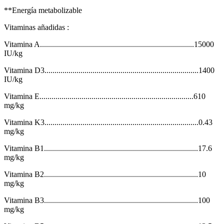
**Energía metabolizable
Vitaminas añadidas :
Vitamina A.............................................................................15000
IU/kg
Vitamina D3.............................................................................1400
IU/kg
Vitamina E.............................................................................610
mg/kg
Vitamina K3.............................................................................0.43
mg/kg
Vitamina B1.............................................................................17.6
mg/kg
Vitamina B2.............................................................................10
mg/kg
Vitamina B3.............................................................................100
mg/kg