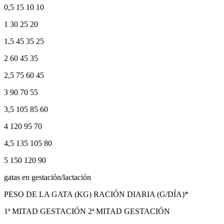
0,5 15 10 10
1 30 25 20
1,5 45 35 25
2 60 45 35
2,5 75 60 45
3 90 70 55
3,5 105 85 60
4 120 95 70
4,5 135 105 80
5 150 120 90
gatas en gestación/lactación
PESO DE LA GATA (KG) RACIÓN DIARIA (G/DÍA)*
1ª MITAD GESTACIÓN 2ª MITAD GESTACIÓN