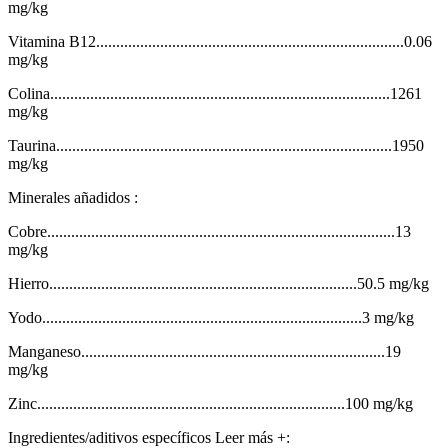
mg/kg
Vitamina B12.............................................................................0.06
mg/kg
Colina.....................................................................................1261
mg/kg
Taurina....................................................................................1950
mg/kg
Minerales añadidos :
Cobre.......................................................................................13
mg/kg
Hierro.............................................................................50.5 mg/kg
Yodo................................................................................3 mg/kg
Manganeso............................................................................19
mg/kg
Zinc.............................................................................100 mg/kg
Ingredientes/aditivos específicos Leer más +: