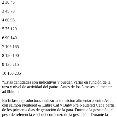
2 30 45
3 45 70
4 60 95
5 75 120
6 90 140
7 105 165
8 120 190
9 135 215
10 150 235
*Estas cantidades son indicativas y pueden variar en función de la
raza y nivel de actividad del gatito. Antes de los 3 meses, alimentar
ad libitum.
En la fase reproductora, realizar la transición alimentaria entre Adult
con salmón Neutered & Entire Cat y Baby Pre Neutered Cat a partir
de los primeros días de gestación de la gata. Durante la gestación, el
peso de referencia es el del comienzo de la gestación. Durante la