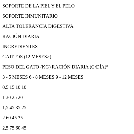
SOPORTE DE LA PIEL Y EL PELO
SOPORTE INMUNITARIO
ALTA TOLERANCIA DIGESTIVA
RACIÓN DIARIA
INGREDIENTES
GATITOS (12 MESES≥)
PESO DEL GATO (KG) RACIÓN DIARIA (G/DÍA)*
3 - 5 MESES 6 - 8 MESES 9 - 12 MESES
0,5 15 10 10
1 30 25 20
1,5 45 35 25
2 60 45 35
2,5 75 60 45