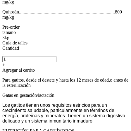
mg/kg
Quitosán..................................................................................800
mg/kg
Pre-order
tamano
3kg
Guía de talles
Cantidad
-
+
Agregar al carrito
Para gatitos, desde el destete y hasta los 12 meses de edad,o antes de
la esterilización
Gatas en gestación/lactación.
Los gatitos tienen unos requisitos estrictos para un
crecimiento saludable, particularmente en términos de
energía, proteínas y minerales. Tienen un sistema digestivo
delicado y un sistema inmunitario inmaduro.
NUTRICIÓN PARA CARNÍVOROS