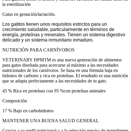
la esterilización
Gatas en gestación/lactación.
Los gatitos tienen unos requisitos estrictos para un
crecimiento saludable, particularmente en términos de
energía, proteínas y minerales. Tienen un sistema digestivo
delicado y un sistema inmunitario inmaduro.
NUTRICIÓN PARA CARNÍVOROS
VETERINARY HPMTM es una nueva generación de alimentos
para gatos diseñada para acercarse al máximo a las necesidades
nutricionales de los carnívoros. Se basa en una fórmula baja en
hidratos de carbono y rica en proteínas. El resultado es una nutrición
que se adapta perfectamente a las necesidades de tu gato.
45 % Rica en proteínas con 95 %con proteínas animales
Composición
17 % Bajo en carbohidratos
MANTENER UNA BUENA SALUD GENERAL
Gracias a su perfil nutricional y a la selección precisa de ingredientes