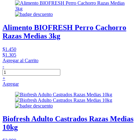
Alimento BIOFRESH Perro Cachorro
Razas Medias 3kg
$1.450
$1.305
Agregar al Carrito
-
+
Agregar
Biofresh Adulto Castrados Razas Medias
10kg