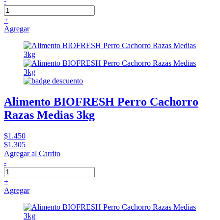
-
+
Agregar
Alimento BIOFRESH Perro Cachorro
Razas Medias 3kg
$1.450
$1.305
Agregar al Carrito
-
+
Agregar