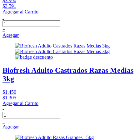
$3.990
$3.591
Agregar al Carrito
-
+
Agregar
Biofresh Adulto Castrados Razas Medias
3kg
$1.450
$1.305
Agregar al Carrito
-
+
Agregar