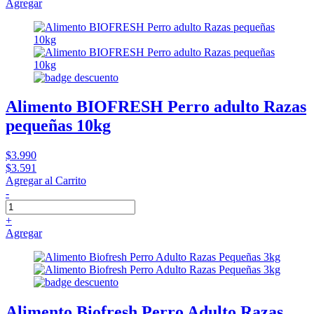
Agregar
Alimento BIOFRESH Perro adulto Razas
pequeñas 10kg
$3.990
$3.591
Agregar al Carrito
-
+
Agregar
Alimento Biofresh Perro Adulto Razas