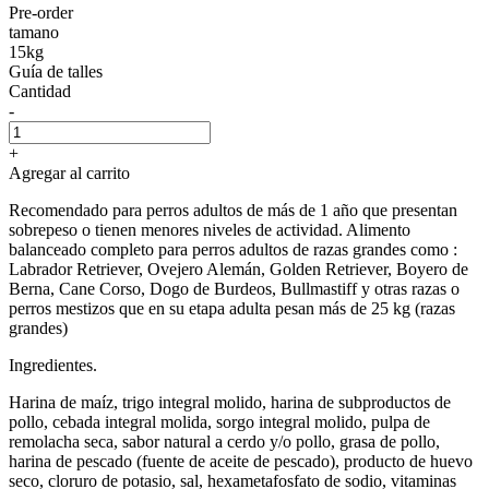
Pre-order
tamano
15kg
Guía de talles
Cantidad
-
+
Agregar al carrito
Recomendado para perros adultos de más de 1 año que presentan
sobrepeso o tienen menores niveles de actividad. Alimento
balanceado completo para perros adultos de razas grandes como :
Labrador Retriever, Ovejero Alemán, Golden Retriever, Boyero de
Berna, Cane Corso, Dogo de Burdeos, Bullmastiff y otras razas o
perros mestizos que en su etapa adulta pesan más de 25 kg (razas
grandes)
Ingredientes.
Harina de maíz, trigo integral molido, harina de subproductos de
pollo, cebada integral molida, sorgo integral molido, pulpa de
remolacha seca, sabor natural a cerdo y/o pollo, grasa de pollo,
harina de pescado (fuente de aceite de pescado), producto de huevo
seco, cloruro de potasio, sal, hexametafosfato de sodio, vitaminas