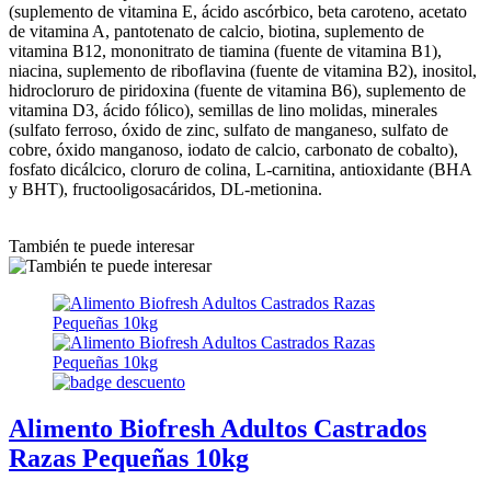
(suplemento de vitamina E, ácido ascórbico, beta caroteno, acetato
de vitamina A, pantotenato de calcio, biotina, suplemento de
vitamina B12, mononitrato de tiamina (fuente de vitamina B1),
niacina, suplemento de riboflavina (fuente de vitamina B2), inositol,
hidrocloruro de piridoxina (fuente de vitamina B6), suplemento de
vitamina D3, ácido fólico), semillas de lino molidas, minerales
(sulfato ferroso, óxido de zinc, sulfato de manganeso, sulfato de
cobre, óxido manganoso, iodato de calcio, carbonato de cobalto),
fosfato dicálcico, cloruro de colina, L-carnitina, antioxidante (BHA
y BHT), fructooligosacáridos, DL-metionina.
También te puede interesar
Alimento Biofresh Adultos Castrados
Razas Pequeñas 10kg