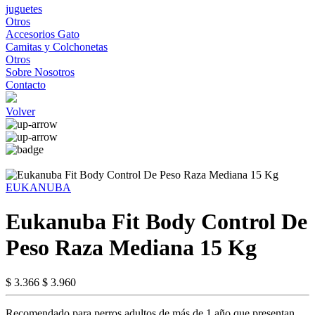
juguetes
Otros
Accesorios Gato
Camitas y Colchonetas
Otros
Sobre Nosotros
Contacto
Volver
EUKANUBA
Eukanuba Fit Body Control De
Peso Raza Mediana 15 Kg
$ 3.366
$ 3.960
Recomendado para perros adultos de más de 1 año que presentan