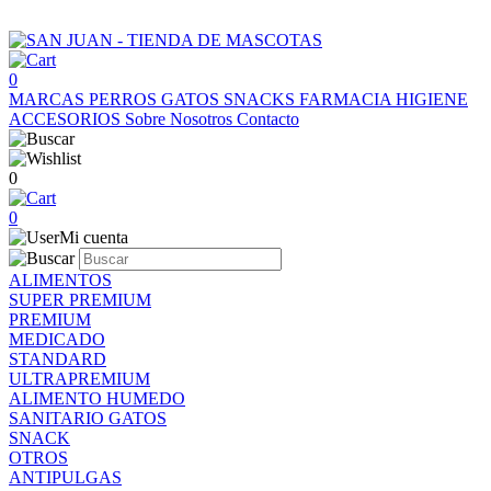
0
MARCAS
PERROS
GATOS
SNACKS
FARMACIA
HIGIENE
ACCESORIOS
Sobre Nosotros
Contacto
0
0
Mi cuenta
ALIMENTOS
SUPER PREMIUM
PREMIUM
MEDICADO
STANDARD
ULTRAPREMIUM
ALIMENTO HUMEDO
SANITARIO GATOS
SNACK
OTROS
ANTIPULGAS