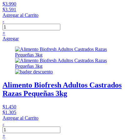
$3.990
$3.591
Agregar al Carrito
-
+
Agregar
Alimento Biofresh Adultos Castrados
Razas Pequeñas 3kg
$1.450
$1.305
Agregar al Carrito
-
+