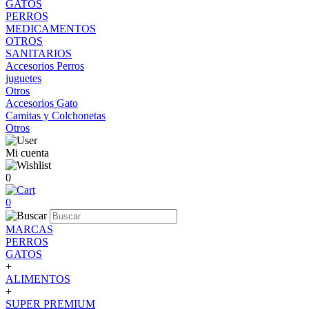
GATOS
PERROS
MEDICAMENTOS
OTROS
SANITARIOS
Accesorios Perros
juguetes
Otros
Accesorios Gato
Camitas y Colchonetas
Otros
Mi cuenta
0
0
MARCAS
PERROS
GATOS
+
ALIMENTOS
+
SUPER PREMIUM