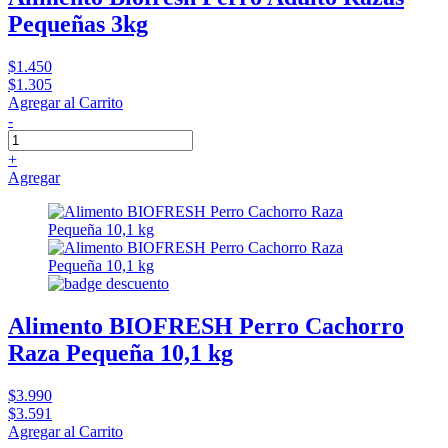
Pequeñas 3kg
$1.450
$1.305
Agregar al Carrito
-
+
Agregar
Alimento BIOFRESH Perro Cachorro
Raza Pequeña 10,1 kg
$3.990
$3.591
Agregar al Carrito