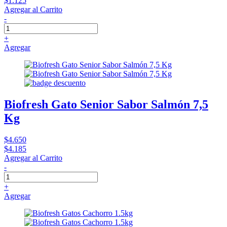
$1.125
Agregar al Carrito
-
+
Agregar
Biofresh Gato Senior Sabor Salmón 7,5
Kg
$4.650
$4.185
Agregar al Carrito
-
+
Agregar