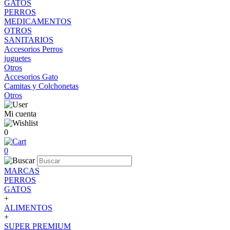
GATOS
PERROS
MEDICAMENTOS
OTROS
SANITARIOS
Accesorios Perros
juguetes
Otros
Accesorios Gato
Camitas y Colchonetas
Otros
Mi cuenta
0
0
MARCAS
PERROS
GATOS
+
ALIMENTOS
+
SUPER PREMIUM