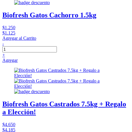
Biofresh Gatos Cachorro 1.5kg
$1.250
$1.125
Agregar al Carrito
-
+
Agregar
Biofresh Gatos Castrados 7.5kg + Regalo
a Elección!
$4.650
$4.185