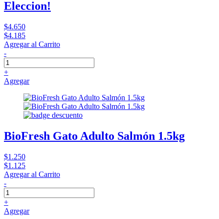
Eleccion!
$4.650
$4.185
Agregar al Carrito
-
+
Agregar
BioFresh Gato Adulto Salmón 1.5kg
$1.250
$1.125
Agregar al Carrito
-
+
Agregar