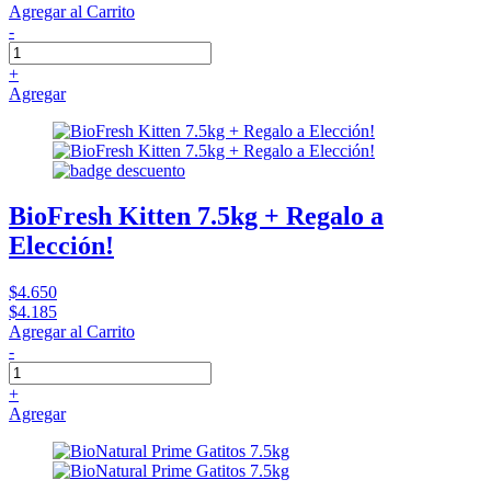
Agregar al Carrito
-
+
Agregar
BioFresh Kitten 7.5kg + Regalo a
Elección!
$4.650
$4.185
Agregar al Carrito
-
+
Agregar