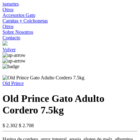
juguetes
Otros
Accesorios Gato
Camitas y Colchonetas
Otros
Sobre Nosotros
Contacto
Volver
Old Prince
Old Prince Gato Adulto
Cordero 7.5kg
$ 2.302
$ 2.708
Harina de cordero, arroz integral, arveja, gluten de maíz, albumina