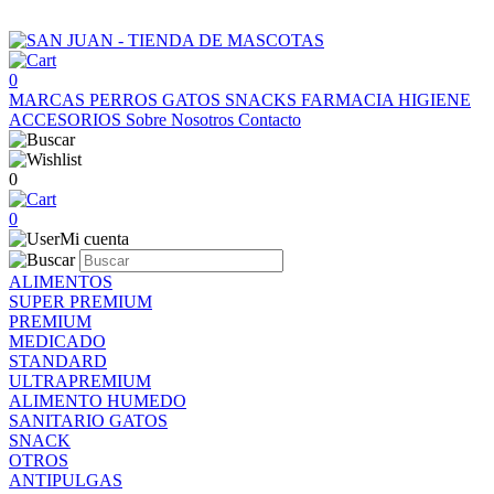
0
MARCAS
PERROS
GATOS
SNACKS
FARMACIA
HIGIENE
ACCESORIOS
Sobre Nosotros
Contacto
0
0
Mi cuenta
ALIMENTOS
SUPER PREMIUM
PREMIUM
MEDICADO
STANDARD
ULTRAPREMIUM
ALIMENTO HUMEDO
SANITARIO GATOS
SNACK
OTROS
ANTIPULGAS