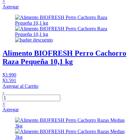
+
Agregar
Alimento BIOFRESH Perro Cachorro
Raza Pequeña 10,1 kg
$3.990
$3.591
Agregar al Carrito
-
+
Agregar