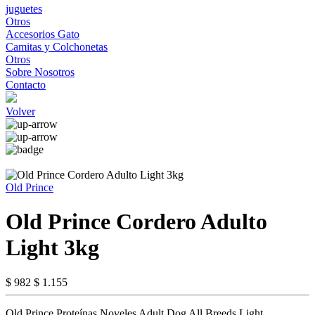
juguetes
Otros
Accesorios Gato
Camitas y Colchonetas
Otros
Sobre Nosotros
Contacto
Volver
Old Prince
Old Prince Cordero Adulto
Light 3kg
$ 982
$ 1.155
Old Prince Proteínas Noveles Adult Dog All Breeds Light