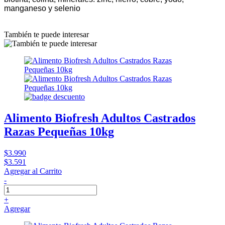
manganeso y selenio
También te puede interesar
Alimento Biofresh Adultos Castrados
Razas Pequeñas 10kg
$3.990
$3.591
Agregar al Carrito
-
+
Agregar