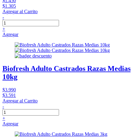
$1.450
$1.305
Agregar al Carrito
-
+
Agregar
Biofresh Adulto Castrados Razas Medias
10kg
$3.990
$3.591
Agregar al Carrito
-
+
Agregar