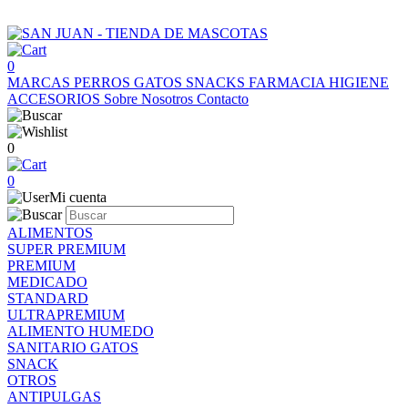
0
MARCAS
PERROS
GATOS
SNACKS
FARMACIA
HIGIENE
ACCESORIOS
Sobre Nosotros
Contacto
0
0
Mi cuenta
ALIMENTOS
SUPER PREMIUM
PREMIUM
MEDICADO
STANDARD
ULTRAPREMIUM
ALIMENTO HUMEDO
SANITARIO GATOS
SNACK
OTROS
ANTIPULGAS