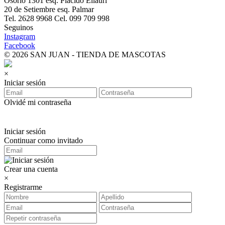
Osorio 1301 esq. Plácido Ellauri
20 de Setiembre esq. Palmar
Tel. 2628 9968 Cel. 099 709 998
Seguinos
Instagram
Facebook
© 2026 SAN JUAN - TIENDA DE MASCOTAS
×
Iniciar sesión
Olvidé mi contraseña
Iniciar sesión
Continuar como invitado
Crear una cuenta
×
Registrarme