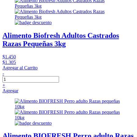
Alimento Biofresh Adultos Castrados
Razas Pequeñas 3kg
$1.450
$1.305
Agregar al Carrito
-
+
Agregar
Alimento BIOFRESH Perro adulto Razas