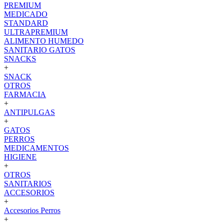
PREMIUM
MEDICADO
STANDARD
ULTRAPREMIUM
ALIMENTO HUMEDO
SANITARIO GATOS
SNACKS
+
SNACK
OTROS
FARMACIA
+
ANTIPULGAS
+
GATOS
PERROS
MEDICAMENTOS
HIGIENE
+
OTROS
SANITARIOS
ACCESORIOS
+
Accesorios Perros
+