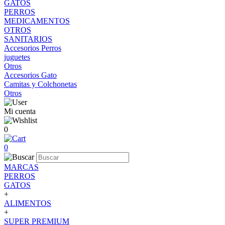
GATOS
PERROS
MEDICAMENTOS
OTROS
SANITARIOS
Accesorios Perros
juguetes
Otros
Accesorios Gato
Camitas y Colchonetas
Otros
Mi cuenta
0
0
MARCAS
PERROS
GATOS
+
ALIMENTOS
+
SUPER PREMIUM