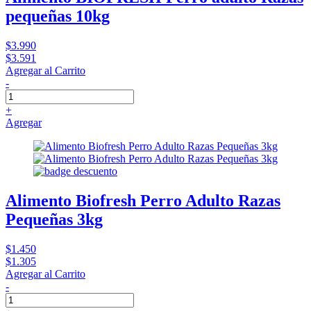
pequeñas 10kg
$3.990
$3.591
Agregar al Carrito
-
+
Agregar
Alimento Biofresh Perro Adulto Razas
Pequeñas 3kg
$1.450
$1.305
Agregar al Carrito
-