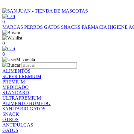
0
MARCAS
PERROS
GATOS
SNACKS
FARMACIA
HIGIENE
A
0
0
Mi cuenta
ALIMENTOS
SUPER PREMIUM
PREMIUM
MEDICADO
STANDARD
ULTRAPREMIUM
ALIMENTO HUMEDO
SANITARIO GATOS
SNACK
OTROS
ANTIPULGAS
GATOS