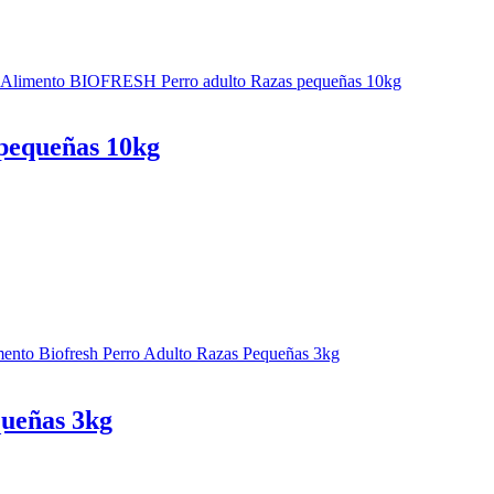
pequeñas 10kg
queñas 3kg