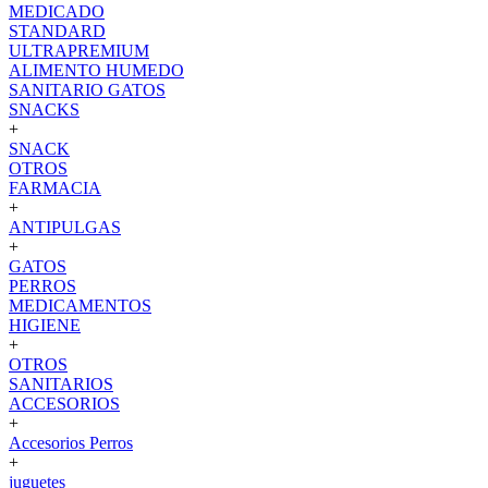
MEDICADO
STANDARD
ULTRAPREMIUM
ALIMENTO HUMEDO
SANITARIO GATOS
SNACKS
+
SNACK
OTROS
FARMACIA
+
ANTIPULGAS
+
GATOS
PERROS
MEDICAMENTOS
HIGIENE
+
OTROS
SANITARIOS
ACCESORIOS
+
Accesorios Perros
+
juguetes