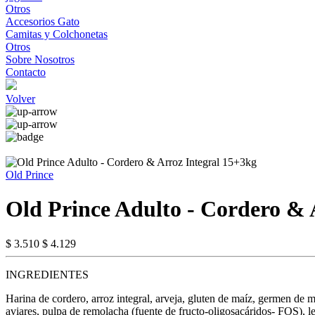
Otros
Accesorios Gato
Camitas y Colchonetas
Otros
Sobre Nosotros
Contacto
Volver
Old Prince
Old Prince Adulto - Cordero & 
$ 3.510
$ 4.129
INGREDIENTES
Harina de cordero, arroz integral, arveja, gluten de maíz, germen de 
aviares, pulpa de remolacha (fuente de fructo-oligosacáridos- FOS), l