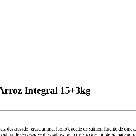
Arroz Integral 15+3kg
maíz desgrasado, grasa animal (pollo), aceite de salmón (fuente de omeg
evadura de cerveza, zeolita, sal, extracto de yucca schidigera, manano-