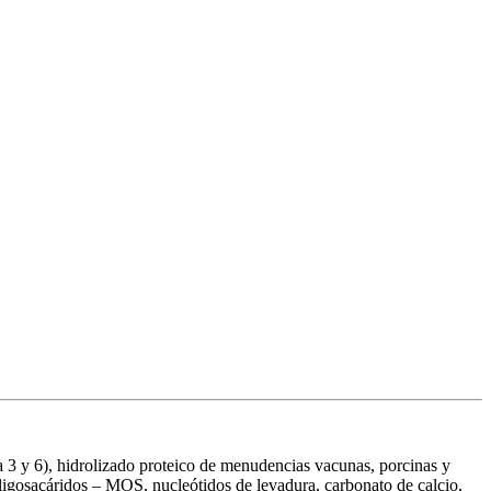
a 3 y 6), hidrolizado proteico de menudencias vacunas, porcinas y
oligosacáridos – MOS, nucleótidos de levadura, carbonato de calcio,