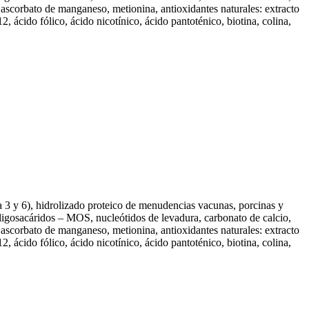
 ascorbato de manganeso, metionina, antioxidantes naturales: extracto
, ácido fólico, ácido nicotínico, ácido pantoténico, biotina, colina,
a 3 y 6), hidrolizado proteico de menudencias vacunas, porcinas y
oligosacáridos – MOS, nucleótidos de levadura, carbonato de calcio,
 ascorbato de manganeso, metionina, antioxidantes naturales: extracto
, ácido fólico, ácido nicotínico, ácido pantoténico, biotina, colina,