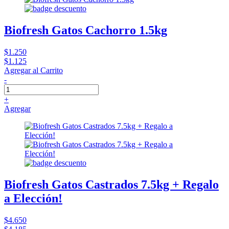
Biofresh Gatos Cachorro 1.5kg
$1.250
$1.125
Agregar al Carrito
-
+
Agregar
Biofresh Gatos Castrados 7.5kg + Regalo
a Elección!
$4.650