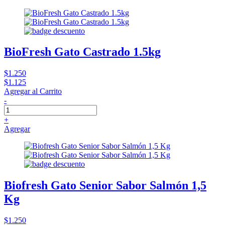
BioFresh Gato Castrado 1.5kg
$1.250
$1.125
Agregar al Carrito
-
+
Agregar
Biofresh Gato Senior Sabor Salmón 1,5
Kg
$1.250