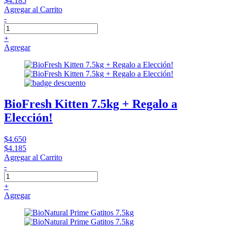
$4.185
Agregar al Carrito
-
+
Agregar
BioFresh Kitten 7.5kg + Regalo a
Elección!
$4.650
$4.185
Agregar al Carrito
-
+
Agregar