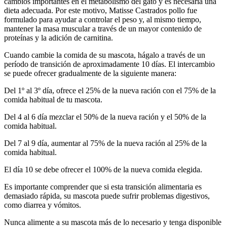
cambios importantes en el metabolismo del gato y es necesaria una
dieta adecuada. Por este motivo, Matisse Castrados pollo fue
formulado para ayudar a controlar el peso y, al mismo tiempo,
mantener la masa muscular a través de un mayor contenido de
proteínas y la adición de carnitina.
Cuando cambie la comida de su mascota, hágalo a través de un
período de transición de aproximadamente 10 días. El intercambio
se puede ofrecer gradualmente de la siguiente manera:
Del 1º al 3º día, ofrece el 25% de la nueva ración con el 75% de la
comida habitual de tu mascota.
Del 4 al 6 día mezclar el 50% de la nueva ración y el 50% de la
comida habitual.
Del 7 al 9 día, aumentar al 75% de la nueva ración al 25% de la
comida habitual.
El día 10 se debe ofrecer el 100% de la nueva comida elegida.
Es importante comprender que si esta transición alimentaria es
demasiado rápida, su mascota puede sufrir problemas digestivos,
como diarrea y vómitos.
Nunca alimente a su mascota más de lo necesario y tenga disponible