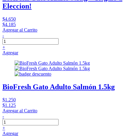
Eleccion!
$4.650
$4.185
Agregar al Carrito
-
+
Agregar
BioFresh Gato Adulto Salmón 1.5kg
$1.250
$1.125
Agregar al Carrito
-
+
Agregar