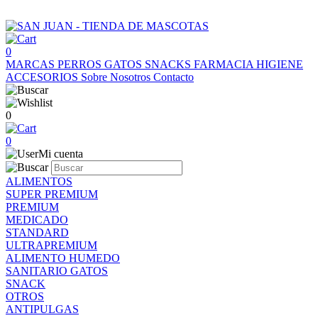
0
MARCAS
PERROS
GATOS
SNACKS
FARMACIA
HIGIENE
ACCESORIOS
Sobre Nosotros
Contacto
0
0
Mi cuenta
ALIMENTOS
SUPER PREMIUM
PREMIUM
MEDICADO
STANDARD
ULTRAPREMIUM
ALIMENTO HUMEDO
SANITARIO GATOS
SNACK
OTROS
ANTIPULGAS