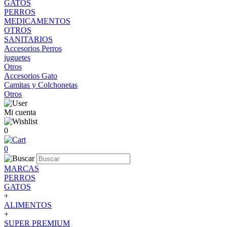
GATOS
PERROS
MEDICAMENTOS
OTROS
SANITARIOS
Accesorios Perros
juguetes
Otros
Accesorios Gato
Camitas y Colchonetas
Otros
Mi cuenta
0
0
MARCAS
PERROS
GATOS
+
ALIMENTOS
+
SUPER PREMIUM