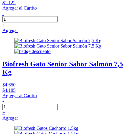
$1.125
Agregar al Carrito
-
+
Agregar
Biofresh Gato Senior Sabor Salmón 7,5
Kg
$4.650
$4.185
Agregar al Carrito
-
+
Agregar