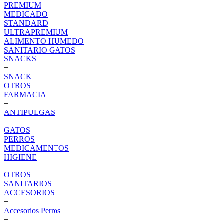
PREMIUM
MEDICADO
STANDARD
ULTRAPREMIUM
ALIMENTO HUMEDO
SANITARIO GATOS
SNACKS
+
SNACK
OTROS
FARMACIA
+
ANTIPULGAS
+
GATOS
PERROS
MEDICAMENTOS
HIGIENE
+
OTROS
SANITARIOS
ACCESORIOS
+
Accesorios Perros
+