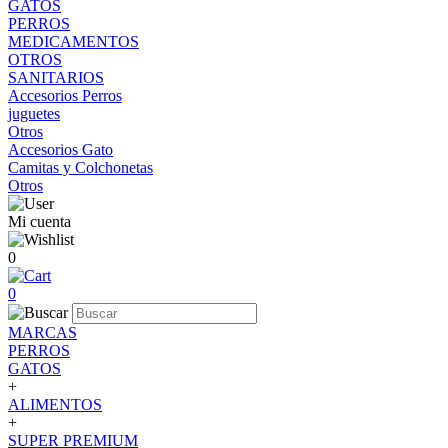
GATOS
PERROS
MEDICAMENTOS
OTROS
SANITARIOS
Accesorios Perros
juguetes
Otros
Accesorios Gato
Camitas y Colchonetas
Otros
Mi cuenta
0
0
MARCAS
PERROS
GATOS
+
ALIMENTOS
+
SUPER PREMIUM