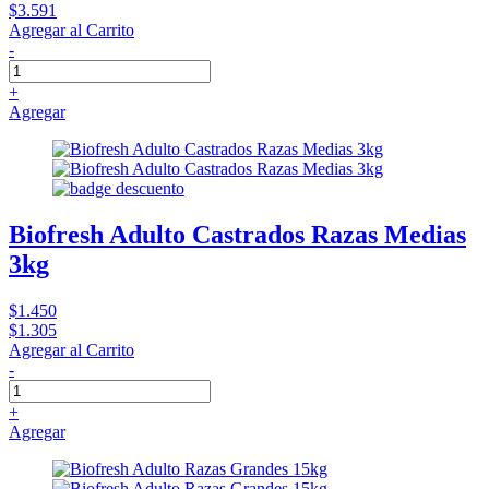
$3.591
Agregar al Carrito
-
+
Agregar
Biofresh Adulto Castrados Razas Medias
3kg
$1.450
$1.305
Agregar al Carrito
-
+
Agregar