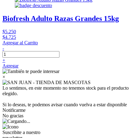
Biofresh Adulto Razas Grandes 15kg
$5.250
$4.725
Agregar al Carrito
-
+
Agregar
×
Lo sentimos, en este momento no tenemos stock para el producto
elegido.
Si lo deseas, te podemos avisar cuando vuelva a estar disponible
Notificarme
No gracias
Suscribite a nuestro
newsletter