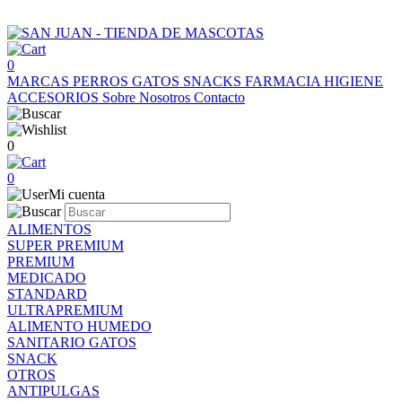
0
MARCAS
PERROS
GATOS
SNACKS
FARMACIA
HIGIENE
ACCESORIOS
Sobre Nosotros
Contacto
0
0
Mi cuenta
ALIMENTOS
SUPER PREMIUM
PREMIUM
MEDICADO
STANDARD
ULTRAPREMIUM
ALIMENTO HUMEDO
SANITARIO GATOS
SNACK
OTROS
ANTIPULGAS