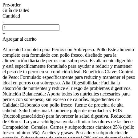
Pre-order
Guía de talles
Cantidad
-
+
Agregar al carrito
Alimento Completo para Perros con Sobrepeso: Pollo Este alimento
completo está formulado con pollo fresco, diseñado para la
alimentación diaria de perros con sobrepeso. Es altamente digerible
y está específicamente formulado para ayudar a reducir y mantener
el peso de tu perro en su condición ideal. Beneficios Clave: Control
de Peso: Formulado específicamente para reducir y mantener el peso
ideal en perros con sobrepeso. Alta Digestibilidad: Facilita la
absorción de nutrientes y reduce el riesgo de problemas digestivos.
Nutrición Balanceada: Aporta todos los nutrientes necesarios para
perros con sobrepeso, sin exceso de calorías. Ingredientes de
Calidad: Elaborado con pollo fresco, fuente de proteína de alta
calidad. Salud Intestinal: Contiene pulpa de remolacha y FOS
(fructooligosacáridos) para favorecer la salud digestiva. Reducción
de Olores: La yuca schidigera ayuda a limitar los olores de las heces.
Composición: Cereales. Carnes y subproductos cárnicos 25% (pollo
fresco mínimo 5%). Aceites y grasas. Pescado y subproductos de