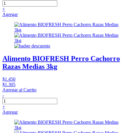
+
Agregar
Alimento BIOFRESH Perro Cachorro
Razas Medias 3kg
$1.450
$1.305
Agregar al Carrito
-
+
Agregar