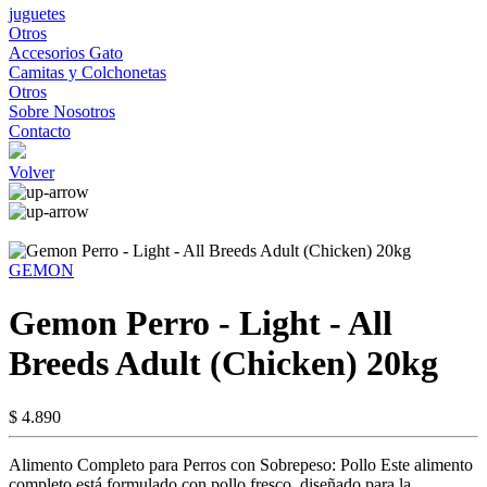
juguetes
Otros
Accesorios Gato
Camitas y Colchonetas
Otros
Sobre Nosotros
Contacto
Volver
GEMON
Gemon Perro - Light - All
Breeds Adult (Chicken) 20kg
$ 4.890
Alimento Completo para Perros con Sobrepeso: Pollo Este alimento
completo está formulado con pollo fresco, diseñado para la