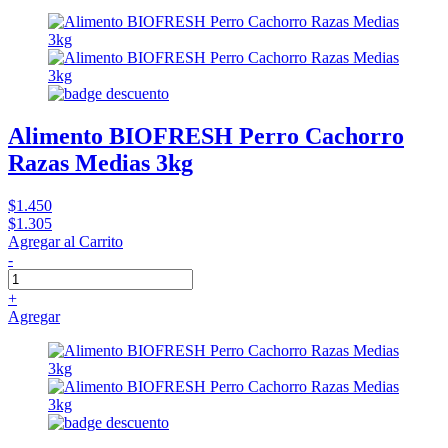
Alimento BIOFRESH Perro Cachorro
Razas Medias 3kg
$1.450
$1.305
Agregar al Carrito
-
+
Agregar