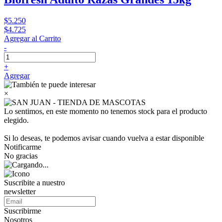
$5.250
$4.725
Agregar al Carrito
-
+
Agregar
×
Lo sentimos, en este momento no tenemos stock para el producto
elegido.
Si lo deseas, te podemos avisar cuando vuelva a estar disponible
Notificarme
No gracias
Suscribite a nuestro
newsletter
Suscribirme
Nosotros