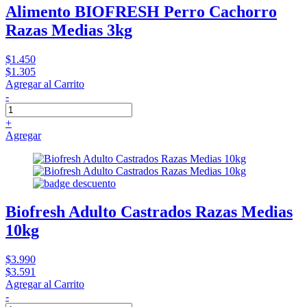
Alimento BIOFRESH Perro Cachorro
Razas Medias 3kg
$1.450
$1.305
Agregar al Carrito
-
+
Agregar
Biofresh Adulto Castrados Razas Medias
10kg
$3.990
$3.591
Agregar al Carrito
-