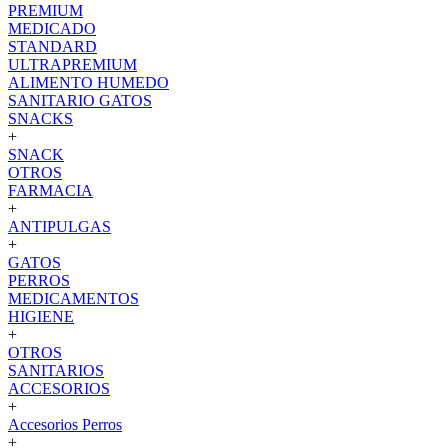
PREMIUM
MEDICADO
STANDARD
ULTRAPREMIUM
ALIMENTO HUMEDO
SANITARIO GATOS
SNACKS
+
SNACK
OTROS
FARMACIA
+
ANTIPULGAS
+
GATOS
PERROS
MEDICAMENTOS
HIGIENE
+
OTROS
SANITARIOS
ACCESORIOS
+
Accesorios Perros
+