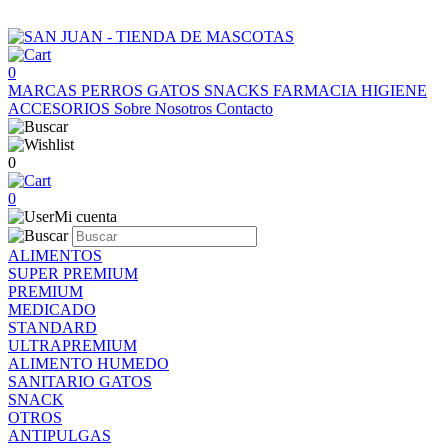
0
MARCAS
PERROS
GATOS
SNACKS
FARMACIA
HIGIENE
ACCESORIOS
Sobre Nosotros
Contacto
0
0
Mi cuenta
ALIMENTOS
SUPER PREMIUM
PREMIUM
MEDICADO
STANDARD
ULTRAPREMIUM
ALIMENTO HUMEDO
SANITARIO GATOS
SNACK
OTROS
ANTIPULGAS