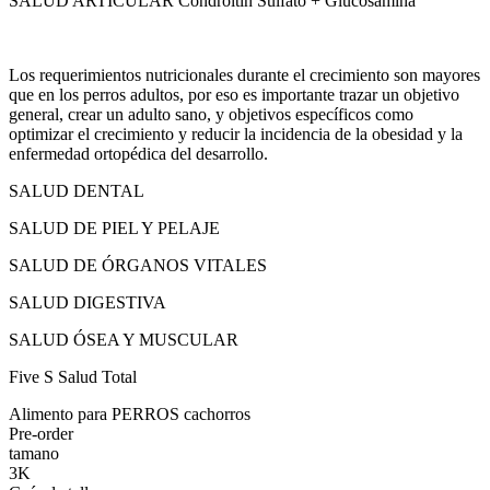
SALUD ARTICULAR Condroitin Sulfato + Glucosamina
Los requerimientos nutricionales durante el crecimiento son mayores
que en los perros adultos, por eso es importante trazar un objetivo
general, crear un adulto sano, y objetivos específicos como
optimizar el crecimiento y reducir la incidencia de la obesidad y la
enfermedad ortopédica del desarrollo.
SALUD DENTAL
SALUD DE PIEL Y PELAJE
SALUD DE ÓRGANOS VITALES
SALUD DIGESTIVA
SALUD ÓSEA Y MUSCULAR
Five S Salud Total
Alimento para PERROS cachorros
Pre-order
tamano
3K