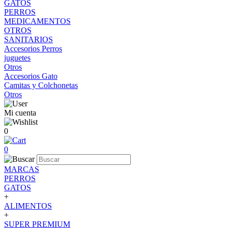
GATOS
PERROS
MEDICAMENTOS
OTROS
SANITARIOS
Accesorios Perros
juguetes
Otros
Accesorios Gato
Camitas y Colchonetas
Otros
Mi cuenta
0
0
MARCAS
PERROS
GATOS
+
ALIMENTOS
+
SUPER PREMIUM