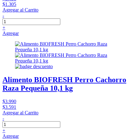
$1.305
Agregar al Carrito
-
+
Agregar
Alimento BIOFRESH Perro Cachorro
Raza Pequeña 10,1 kg
$3.990
$3.591
Agregar al Carrito
-
+
Agregar