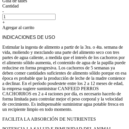
Guía de talles
Cantidad
-
+
Agregar al carrito
INDICACIONES DE USO
Estimular la ingesta de alimento a partir de la 3ra. o 4ta. semana de
vida, moliendo y mezclando una parte del alimento seco con tres
partes de agua caliente, a medida que el interés de los cachorros por
el alimento sólido aumenta, el contenido de agua de la papilla puede
reducirse en forma progresiva. Los cachorros de 5 semanas ya
deben comer cantidades suficientes de alimento sólido porque en esa
época es probable que la producción de leche de la madre comience
a declinar. En el período posdestete entre los 2 a 12 meses de edad,
la empresa sugiere suministrar CANFEED PERROS
CACHORROS en 2 a 4 raciones por día, es necesario hacerlo de
forma limitada para controlar mejor el peso corporal y la velocidad
de crecimiento. Es indispensable suministrar agua potable fresca en
un recipiente limpio en todo momento.
FACILITA LA ABSORCIÓN DE NUTRIENTES
POTENCIA LA SALUD E INMUNIDAD DEL ANIMAL