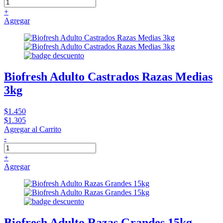
+
Agregar
Biofresh Adulto Castrados Razas Medias
3kg
$1.450
$1.305
Agregar al Carrito
-
+
Agregar
Biofresh Adulto Razas Grandes 15kg