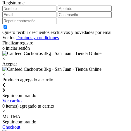
Registrarme
Quiero recibir descuentos exclusivos y novedades por email
Ver los
términos y condiciones
Finalizar registro
o iniciar sesión
×
Aceptar
×
Producto agregado a carrito
Seguir comprando
Ver carrito
0
item(s) agregado tu carrito
×
MUTMA
Seguir comprando
Checkout