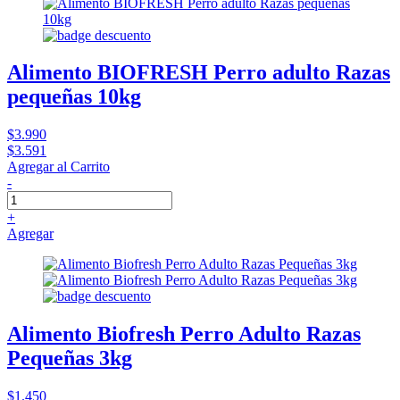
Alimento BIOFRESH Perro adulto Razas
pequeñas 10kg
$3.990
$3.591
Agregar al Carrito
-
+
Agregar
Alimento Biofresh Perro Adulto Razas
Pequeñas 3kg
$1.450