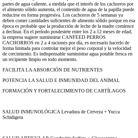
partes de agua caliente, a medida que el interés de los cachorros por
el alimento sólido aumenta, el contenido de agua de la papilla puede
reducirse en forma progresiva. Los cachorros de 5 semanas ya
deben comer cantidades suficientes de alimento sólido porque en esa
época es probable que la producción de leche de la madre comience
a declinar. En el período posdestete entre los 2 a 12 meses de edad,
la empresa sugiere suministrar CANFEED PERROS
CACHORROS en 2 a 4 raciones por día, es necesario hacerlo de
forma limitada para controlar mejor el peso corporal y la velocidad
de crecimiento. Es indispensable suministrar agua potable fresca en
un recipiente limpio en todo momento.
FACILITA LA ABSORCIÓN DE NUTRIENTES
POTENCIA LA SALUD E INMUNIDAD DEL ANIMAL
FORMACIÓN Y FORTALECIMIENTO DE CARTÍLAGOS
SALUD INMUNOLÓGICA Levadura de Cerveza + Yucca
Schidigera