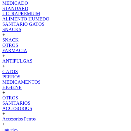
MEDICADO
STANDARD
ULTRAPREMIUM
ALIMENTO HUMEDO
SANITARIO GATOS
SNACKS
+
SNACK
OTROS
FARMACIA
+
ANTIPULGAS
+
GATOS
PERROS
MEDICAMENTOS
HIGIENE
+
OTROS
SANITARIOS
ACCESORIOS
+
Accesorios Perros
+
juguetes