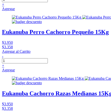
+
Agregar
Eukanuba Perro Cachorro Pequeño 15Kg
$3.950
$3.358
Agregar al Carrito
-
+
Agregar
Eukanuba Cachorro Razas Medianas 15K
$3.950
$3.358