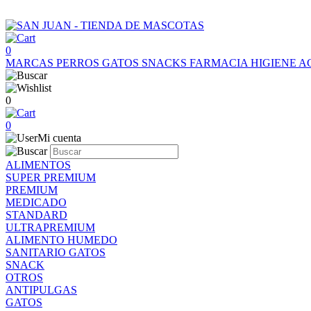
0
MARCAS
PERROS
GATOS
SNACKS
FARMACIA
HIGIENE
A
0
0
Mi cuenta
ALIMENTOS
SUPER PREMIUM
PREMIUM
MEDICADO
STANDARD
ULTRAPREMIUM
ALIMENTO HUMEDO
SANITARIO GATOS
SNACK
OTROS
ANTIPULGAS
GATOS