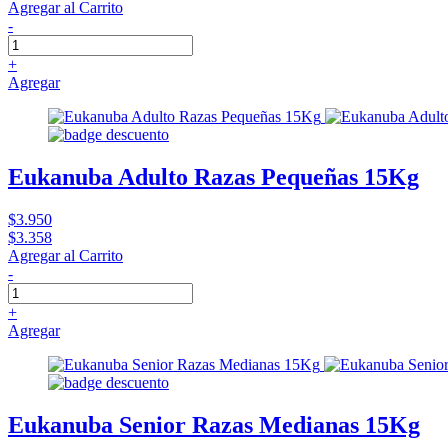
Agregar al Carrito
-
+
Agregar
Eukanuba Adulto Razas Pequeñas 15Kg
$3.950
$3.358
Agregar al Carrito
-
+
Agregar
Eukanuba Senior Razas Medianas 15Kg