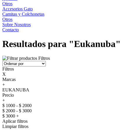
Otros
Accesorios Gato
Camitas y Colchonetas
Otros
Sobre Nosotros
Contacto
Resultados para "Eukanuba"
Filtros
Filtros
X
Marcas
+
EUKANUBA
Precio
+
$ 1000 - $ 2000
$ 2000 - $ 3000
$ 3000 +
Aplicar filtros
Limpiar filtros