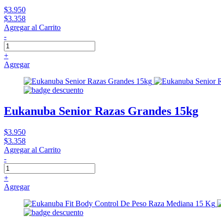
$3.950
$3.358
Agregar al Carrito
-
+
Agregar
Eukanuba Senior Razas Grandes 15kg
$3.950
$3.358
Agregar al Carrito
-
+
Agregar