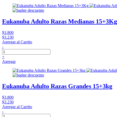
Eukanuba Adulto Razas Medianas 15+3Kg
$3.800
$3.230
Agregar al Carrito
-
+
Agregar
Eukanuba Adulto Razas Grandes 15+3kg
$3.800
$3.230
Agregar al Carrito
-