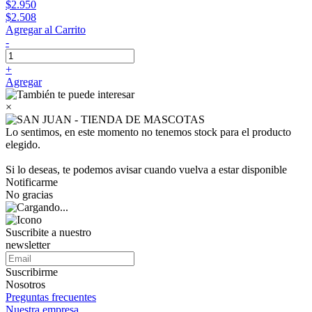
$2.950
$2.508
Agregar al Carrito
-
+
Agregar
×
Lo sentimos, en este momento no tenemos stock para el producto
elegido.
Si lo deseas, te podemos avisar cuando vuelva a estar disponible
Notificarme
No gracias
Suscribite a nuestro
newsletter
Suscribirme
Nosotros
Preguntas frecuentes
Nuestra empresa