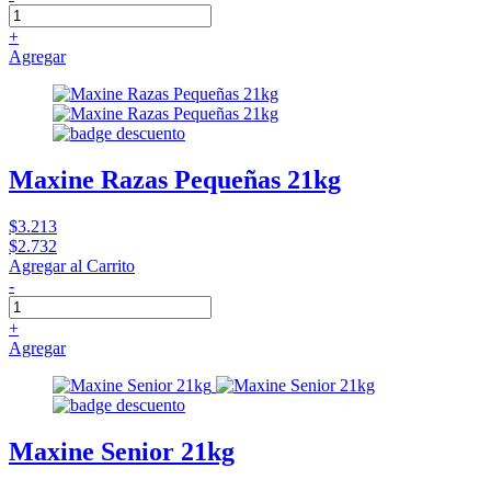
+
Agregar
Maxine Razas Pequeñas 21kg
$3.213
$2.732
Agregar al Carrito
-
+
Agregar
Maxine Senior 21kg