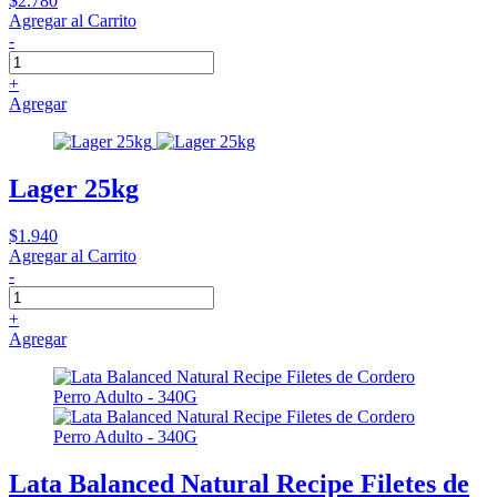
$2.780
Agregar al Carrito
-
+
Agregar
Lager 25kg
$1.940
Agregar al Carrito
-
+
Agregar
Lata Balanced Natural Recipe Filetes de