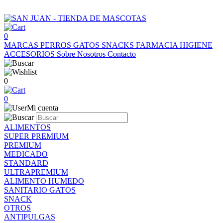
0
MARCAS
PERROS
GATOS
SNACKS
FARMACIA
HIGIENE
ACCESORIOS
Sobre Nosotros
Contacto
0
0
Mi cuenta
ALIMENTOS
SUPER PREMIUM
PREMIUM
MEDICADO
STANDARD
ULTRAPREMIUM
ALIMENTO HUMEDO
SANITARIO GATOS
SNACK
OTROS
ANTIPULGAS