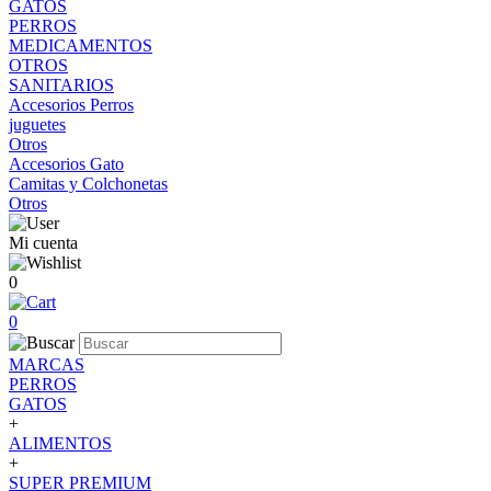
GATOS
PERROS
MEDICAMENTOS
OTROS
SANITARIOS
Accesorios Perros
juguetes
Otros
Accesorios Gato
Camitas y Colchonetas
Otros
Mi cuenta
0
0
MARCAS
PERROS
GATOS
+
ALIMENTOS
+
SUPER PREMIUM