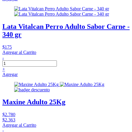
Lata Vitalcan Perro Adulto Sabor Carne -
340 gr
$175
Agregar al Carrito
-
+
Agregar
Maxine Adulto 25Kg
$2.780
$2.363
Agregar al Carrito
-