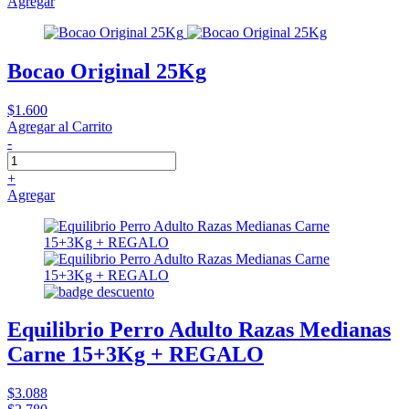
Agregar
Bocao Original 25Kg
$1.600
Agregar al Carrito
-
+
Agregar
Equilibrio Perro Adulto Razas Medianas
Carne 15+3Kg + REGALO
$3.088