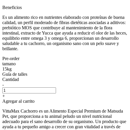
Beneficios
Es un alimento rico en nutrientes elaborado con proteínas de buena
calidad, un perfil moderado de fibras dietéticas asociadas a aditivos:
prebiótico MOS que contribuye al mantenimiento de la flora
intestinal, extracto de Yucca que ayuda a reducir el olor de las heces,
equilibrio entre omega 3 y omega 6, proporcionan un desarrollo
saludable a tu cachorro, un organismo sano con un pelo suave y
brillante.
Pre-order
tamano
15kg
Guía de talles
Cantidad
-
+
Agregar al carrito
VittaMax Cachorro es un Alimento Especial Premium de Matsuda
Pet, que proporciona a tu animal peludo un nivel nutricional
adecuado para el sano desarrollo de su organismo. Un producto que
ayuda a tu pequeño amigo a crecer con gran vitalidad a través de