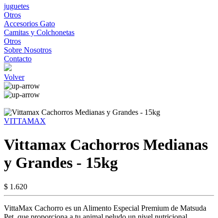
juguetes
Otros
Accesorios Gato
Camitas y Colchonetas
Otros
Sobre Nosotros
Contacto
Volver
VITTAMAX
Vittamax Cachorros Medianas
y Grandes - 15kg
$ 1.620
VittaMax Cachorro es un Alimento Especial Premium de Matsuda
Pet, que proporciona a tu animal peludo un nivel nutricional