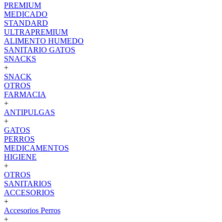
PREMIUM
MEDICADO
STANDARD
ULTRAPREMIUM
ALIMENTO HUMEDO
SANITARIO GATOS
SNACKS
+
SNACK
OTROS
FARMACIA
+
ANTIPULGAS
+
GATOS
PERROS
MEDICAMENTOS
HIGIENE
+
OTROS
SANITARIOS
ACCESORIOS
+
Accesorios Perros
+