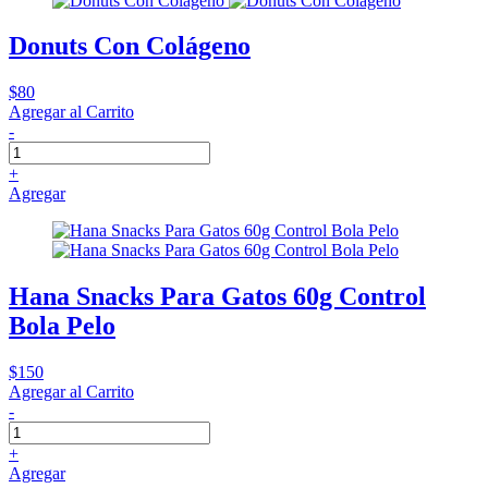
Donuts Con Colágeno
$80
Agregar al Carrito
-
+
Agregar
Hana Snacks Para Gatos 60g Control
Bola Pelo
$150
Agregar al Carrito
-
+
Agregar