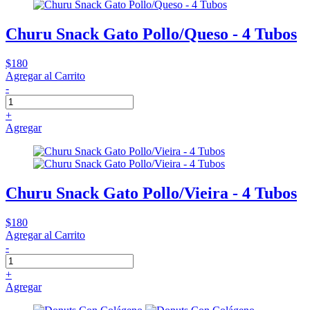
Churu Snack Gato Pollo/Queso - 4 Tubos
$180
Agregar al Carrito
-
+
Agregar
Churu Snack Gato Pollo/Vieira - 4 Tubos
$180
Agregar al Carrito
-
+
Agregar