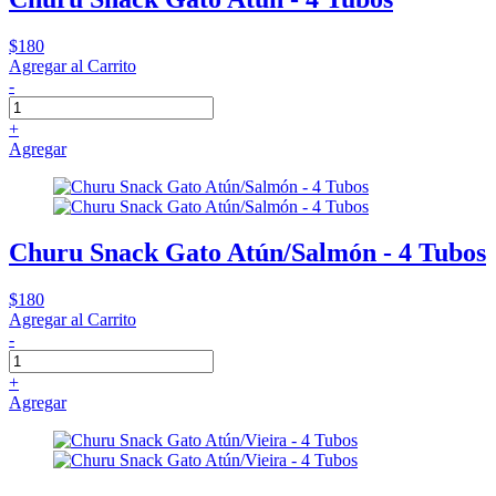
$180
Agregar al Carrito
-
+
Agregar
Churu Snack Gato Atún/Salmón - 4 Tubos
$180
Agregar al Carrito
-
+
Agregar