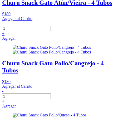
Churu Snack Gato Atún/Vieira - 4 Tubos
$180
Agregar al Carrito
-
+
Agregar
Churu Snack Gato Pollo/Cangrejo - 4
Tubos
$180
Agregar al Carrito
-
+
Agregar