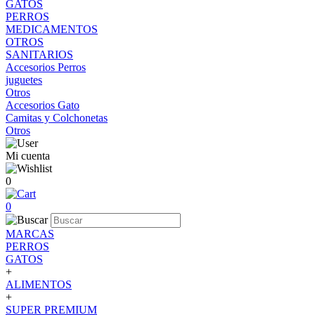
GATOS
PERROS
MEDICAMENTOS
OTROS
SANITARIOS
Accesorios Perros
juguetes
Otros
Accesorios Gato
Camitas y Colchonetas
Otros
Mi cuenta
0
0
MARCAS
PERROS
GATOS
+
ALIMENTOS
+
SUPER PREMIUM