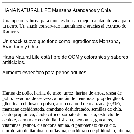
HANA NATURAL LIFE Manzana Arandanos y Chia
Una opción sabrosa para quienes buscan mejor calidad de vida para
tu perro. Un snack conservado naturalmente gracias al extracto de
Romero.
Un snack suave que tiene como ingredientes Manzana,
Arándano y Chía.
Hana Natural Life está libre de OGM y colorantes y sabores
artificiales.
Alimento específico para perros adultos.
Harina de pollo, harina de trigo, arroz, harina de arroz, grasa de
pollo, levadura de cerveza, almidón de mandioca, propilenglicol,
glicerina, celulosa en polvo, aroma natural de manzana (0,3%),
manzana deshidratada, arándano deshidratado, semillas de chía,
ácido propiónico, ácido cítrico, sorbato de potasio, extracto de
achiote, carmín de cochinilla, L-lisina, bentonita, glucanos,
vitaminas (retinol, cianocobalamina, d-pantotenato de calcio,
clorhidrato de tiamina, riboflavina, clorhidrato de piridoxina, biotina,