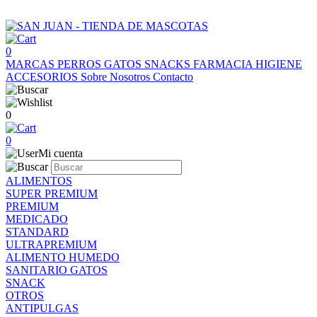
0
MARCAS
PERROS
GATOS
SNACKS
FARMACIA
HIGIENE
ACCESORIOS
Sobre Nosotros
Contacto
0
0
Mi cuenta
ALIMENTOS
SUPER PREMIUM
PREMIUM
MEDICADO
STANDARD
ULTRAPREMIUM
ALIMENTO HUMEDO
SANITARIO GATOS
SNACK
OTROS
ANTIPULGAS