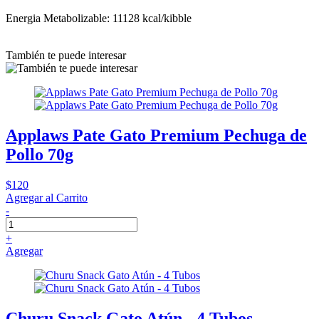
Energia Metabolizable: 11128 kcal/kibble
También te puede interesar
Applaws Pate Gato Premium Pechuga de
Pollo 70g
$120
Agregar al Carrito
-
+
Agregar
Churu Snack Gato Atún - 4 Tubos