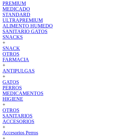
PREMIUM
MEDICADO
STANDARD
ULTRAPREMIUM
ALIMENTO HUMEDO
SANITARIO GATOS
SNACKS
+
SNACK
OTROS
FARMACIA
+
ANTIPULGAS
+
GATOS
PERROS
MEDICAMENTOS
HIGIENE
+
OTROS
SANITARIOS
ACCESORIOS
+
Accesorios Perros
+