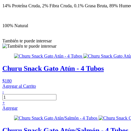
14% Proteína Cruda, 2% Fibra Cruda, 0.1% Grasa Bruta, 89% Hume
100% Natural
También te puede interesar
Churu Snack Gato Atún - 4 Tubos
$180
Agregar al Carrito
-
+
Agregar
Churu Snack Gato Atún/Salmón - 4 Tubos