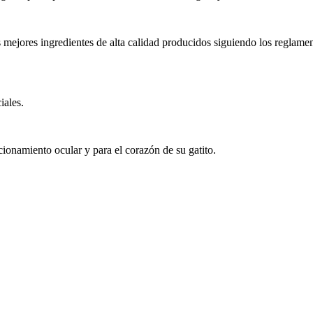
 mejores ingredientes de alta calidad producidos siguiendo los reglamen
iales.
cionamiento ocular y para el corazón de su gatito.