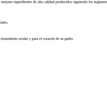
 mejores ingredientes de alta calidad producidos siguiendo los reglamen
iales.
cionamiento ocular y para el corazón de su gatito.