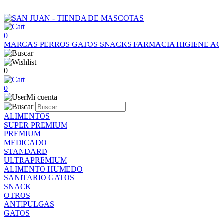
0
MARCAS
PERROS
GATOS
SNACKS
FARMACIA
HIGIENE
A
0
0
Mi cuenta
ALIMENTOS
SUPER PREMIUM
PREMIUM
MEDICADO
STANDARD
ULTRAPREMIUM
ALIMENTO HUMEDO
SANITARIO GATOS
SNACK
OTROS
ANTIPULGAS
GATOS