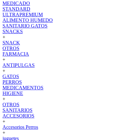
MEDICADO
STANDARD
ULTRAPREMIUM
ALIMENTO HUMEDO
SANITARIO GATOS
SNACKS
+
SNACK
OTROS
FARMACIA
+
ANTIPULGAS
+
GATOS
PERROS
MEDICAMENTOS
HIGIENE
+
OTROS
SANITARIOS
ACCESORIOS
+
Accesorios Perros
+
juguetes