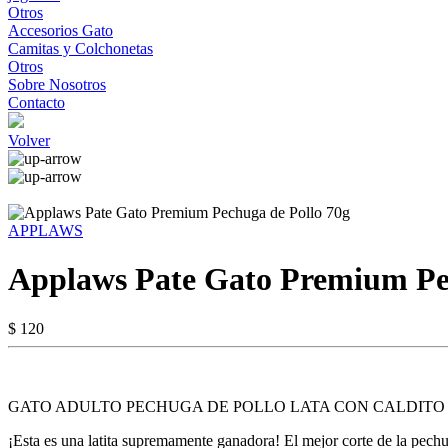
Otros
Accesorios Gato
Camitas y Colchonetas
Otros
Sobre Nosotros
Contacto
Volver
APPLAWS
Applaws Pate Gato Premium Pe
$ 120
GATO ADULTO PECHUGA DE POLLO LATA CON CALDITO
¡Esta es una latita supremamente ganadora! El mejor corte de la pechug