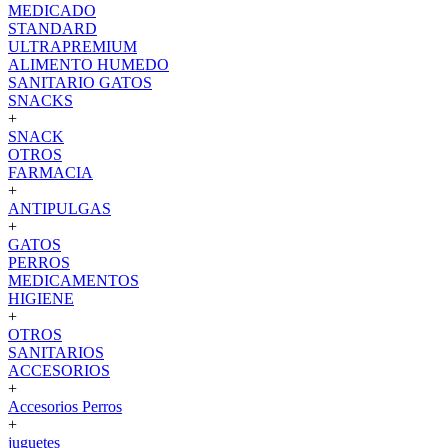
MEDICADO
STANDARD
ULTRAPREMIUM
ALIMENTO HUMEDO
SANITARIO GATOS
SNACKS
+
SNACK
OTROS
FARMACIA
+
ANTIPULGAS
+
GATOS
PERROS
MEDICAMENTOS
HIGIENE
+
OTROS
SANITARIOS
ACCESORIOS
+
Accesorios Perros
+
juguetes