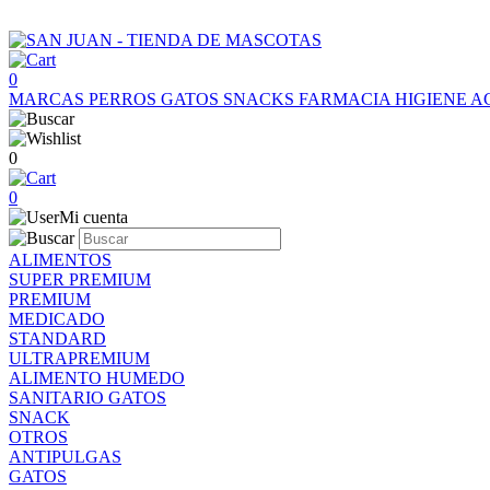
0
MARCAS
PERROS
GATOS
SNACKS
FARMACIA
HIGIENE
A
0
0
Mi cuenta
ALIMENTOS
SUPER PREMIUM
PREMIUM
MEDICADO
STANDARD
ULTRAPREMIUM
ALIMENTO HUMEDO
SANITARIO GATOS
SNACK
OTROS
ANTIPULGAS
GATOS