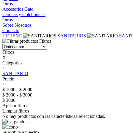
Otros
Accesorios Gato
Camitas y Colchonetas
Otros
Sobre Nosotros
Contacto
HIGIENE
SANITARIOS
SANI
Filtros
Filtros
X
Categorías
+
SANITARIO
Precio
+
$ 1000 - $ 2000
$ 2000 - $ 3000
$ 3000 +
Aplicar filtros
Limpiar filtros
No hay productos con las características seleccionadas.
Suscribite a nuestro