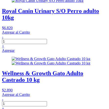
Royal Canin Urinary S/O Perro adulto
10kg
$6.820
Agregar al Carrito
-
+
Agregar
Wellness & Growth Gato Adulto
Castrado 10 kg
$2.890
Agregar al Carrito
-
+