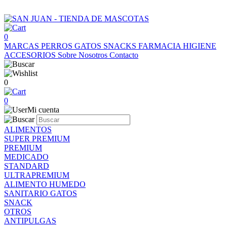
0
MARCAS
PERROS
GATOS
SNACKS
FARMACIA
HIGIENE
ACCESORIOS
Sobre Nosotros
Contacto
0
0
Mi cuenta
ALIMENTOS
SUPER PREMIUM
PREMIUM
MEDICADO
STANDARD
ULTRAPREMIUM
ALIMENTO HUMEDO
SANITARIO GATOS
SNACK
OTROS
ANTIPULGAS