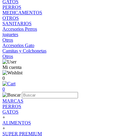
GATOS
PERROS
MEDICAMENTOS
OTROS
SANITARIOS
Accesorios Perros
juguetes
Otros
Accesorios Gato
Camitas y Colchonetas
Otros
Mi cuenta
0
0
MARCAS
PERROS
GATOS
+
ALIMENTOS
+
SUPER PREMIUM