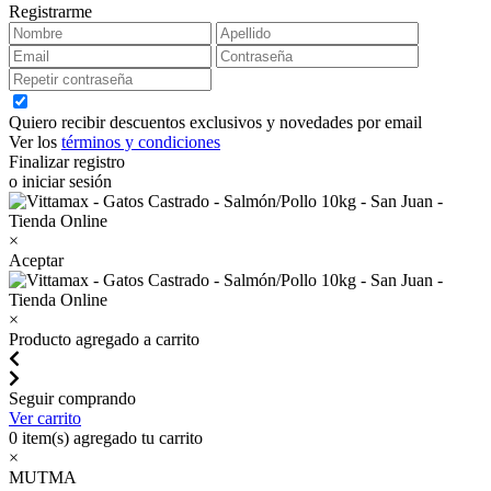
Registrarme
Quiero recibir descuentos exclusivos y novedades por email
Ver los
términos y condiciones
Finalizar registro
o iniciar sesión
×
Aceptar
×
Producto agregado a carrito
Seguir comprando
Ver carrito
0
item(s) agregado tu carrito
×
MUTMA