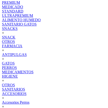
PREMIUM
MEDICADO
STANDARD
ULTRAPREMIUM
ALIMENTO HUMEDO
SANITARIO GATOS
SNACKS
+
SNACK
OTROS
FARMACIA
+
ANTIPULGAS
+
GATOS
PERROS
MEDICAMENTOS
HIGIENE
+
OTROS
SANITARIOS
ACCESORIOS
+
Accesorios Perros
+