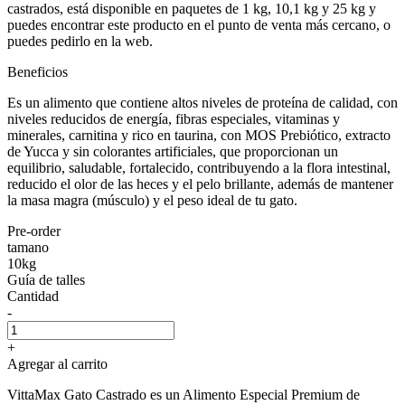
castrados, está disponible en paquetes de 1 kg, 10,1 kg y 25 kg y
puedes encontrar este producto en el punto de venta más cercano, o
puedes pedirlo en la web.
Beneficios
Es un alimento que contiene altos niveles de proteína de calidad, con
niveles reducidos de energía, fibras especiales, vitaminas y
minerales, carnitina y rico en taurina, con MOS Prebiótico, extracto
de Yucca y sin colorantes artificiales, que proporcionan un
equilibrio, saludable, fortalecido, contribuyendo a la flora intestinal,
reducido el olor de las heces y el pelo brillante, además de mantener
la masa magra (músculo) y el peso ideal de tu gato.
Pre-order
tamano
10kg
Guía de talles
Cantidad
-
+
Agregar al carrito
VittaMax Gato Castrado es un Alimento Especial Premium de