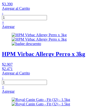
$3.390
Agregar al Carrito
-
+
Agregar
HPM Virbac Allergy Perro x 3kg
$2.907
$2.471
Agregar al Carrito
-
+
Agregar