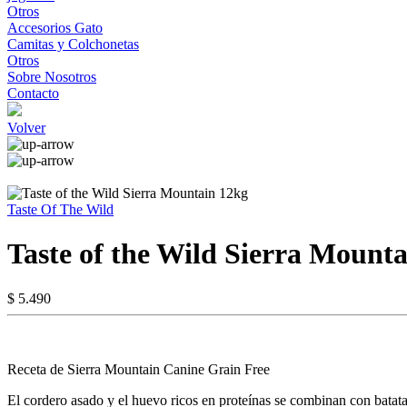
Otros
Accesorios Gato
Camitas y Colchonetas
Otros
Sobre Nosotros
Contacto
Volver
Taste Of The Wild
Taste of the Wild Sierra Mount
$ 5.490
Receta de Sierra Mountain Canine Grain Free
El cordero asado y el huevo ricos en proteínas se combinan con batatas