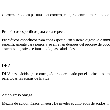
Cordero criado en pasturas : el cordero, el ingrediente número uno de e
Probióticos específicos para cada especie
Probióticos específicos para cada especie : un sistema digestivo e inm
específicamente para perros y se agregan después del proceso de cocci
sistemas digestivos e inmunológicos saludables.
DHA
DHA : este ácido graso omega-3, proporcionado por el aceite de salmón
para todas las etapas de la vida.
Ácido graso omega
Mezcla de ácidos grasos omega : los niveles equilibrados de ácidos gr