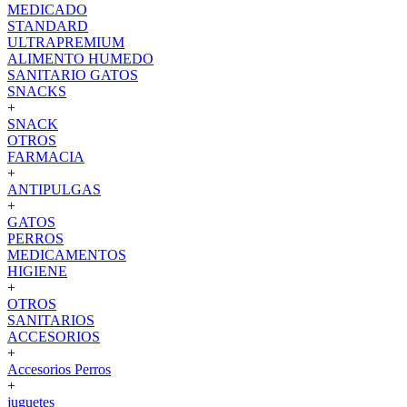
MEDICADO
STANDARD
ULTRAPREMIUM
ALIMENTO HUMEDO
SANITARIO GATOS
SNACKS
+
SNACK
OTROS
FARMACIA
+
ANTIPULGAS
+
GATOS
PERROS
MEDICAMENTOS
HIGIENE
+
OTROS
SANITARIOS
ACCESORIOS
+
Accesorios Perros
+
juguetes