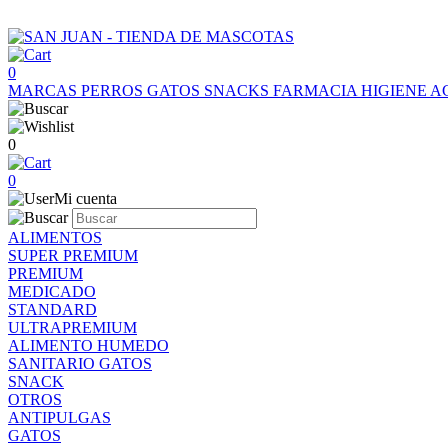
0
MARCAS
PERROS
GATOS
SNACKS
FARMACIA
HIGIENE
A
0
0
Mi cuenta
ALIMENTOS
SUPER PREMIUM
PREMIUM
MEDICADO
STANDARD
ULTRAPREMIUM
ALIMENTO HUMEDO
SANITARIO GATOS
SNACK
OTROS
ANTIPULGAS
GATOS