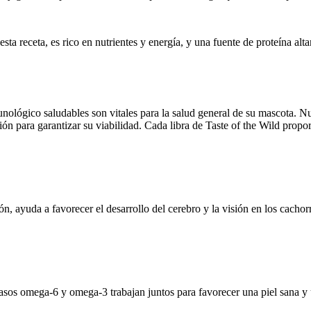
sta receta, es rico en nutrientes y energía, y una fuente de proteína alta
unológico saludables son vitales para la salud general de su mascota. N
ón para garantizar su viabilidad. Cada libra de Taste of the Wild prop
, ayuda a favorecer el desarrollo del cerebro y la visión en los cachor
asos omega-6 y omega-3 trabajan juntos para favorecer una piel sana y u