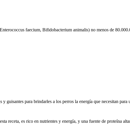
us, Enterococcus faecium, Bifidobacterium animalis) no menos de 80.00
 y guisantes para brindarles a los perros la energía que necesitan para
sta receta, es rico en nutrientes y energía, y una fuente de proteína alta