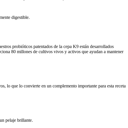
mente digestible.
uestros probióticos patentados de la cepa K9 están desarrollados
orciona 80 millones de cultivos vivos y activos que ayudan a mantener
ros, lo que lo convierte en un complemento importante para esta receta
n pelaje brillante.