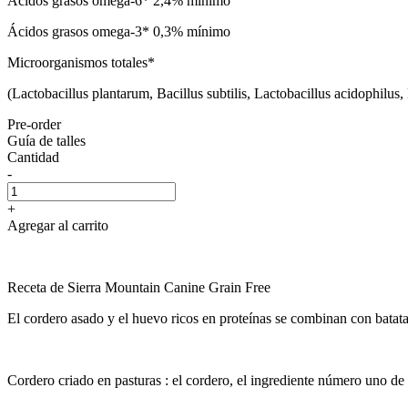
Ácidos grasos omega-6* 2,4% mínimo
Ácidos grasos omega-3* 0,3% mínimo
Microorganismos totales*
(Lactobacillus plantarum, Bacillus subtilis, Lactobacillus acidophil
Pre-order
Guía de talles
Cantidad
-
+
Agregar al carrito
Receta de Sierra Mountain Canine Grain Free
El cordero asado y el huevo ricos en proteínas se combinan con batatas
Cordero criado en pasturas : el cordero, el ingrediente número uno de e