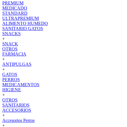
PREMIUM
MEDICADO
STANDARD
ULTRAPREMIUM
ALIMENTO HUMEDO
SANITARIO GATOS
SNACKS
+
SNACK
OTROS
FARMACIA
+
ANTIPULGAS
+
GATOS
PERROS
MEDICAMENTOS
HIGIENE
+
OTROS
SANITARIOS
ACCESORIOS
+
Accesorios Perros
+