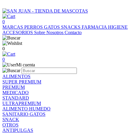
0
MARCAS
PERROS
GATOS
SNACKS
FARMACIA
HIGIENE
ACCESORIOS
Sobre Nosotros
Contacto
0
0
Mi cuenta
ALIMENTOS
SUPER PREMIUM
PREMIUM
MEDICADO
STANDARD
ULTRAPREMIUM
ALIMENTO HUMEDO
SANITARIO GATOS
SNACK
OTROS
ANTIPULGAS