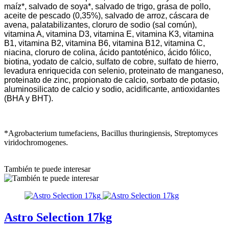
maíz*, salvado de soya*, salvado de trigo, grasa de pollo,
aceite de pescado (0,35%), salvado de arroz, cáscara de
avena, palatabilizantes, cloruro de sodio (sal común),
vitamina A, vitamina D3, vitamina E, vitamina K3, vitamina
B1, vitamina B2, vitamina B6, vitamina B12, vitamina C,
niacina, cloruro de colina, ácido pantoténico, ácido fólico,
biotina, yodato de calcio, sulfato de cobre, sulfato de hierro,
levadura enriquecida con selenio, proteinato de manganeso,
proteinato de zinc, propionato de calcio, sorbato de potasio,
aluminosilicato de calcio y sodio, acidificante, antioxidantes
(BHA y BHT).
*Agrobacterium tumefaciens, Bacillus thuringiensis, Streptomyces
viridochromogenes.
También te puede interesar
Astro Selection 17kg