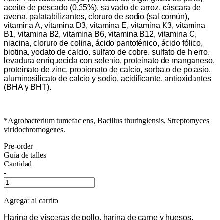
aceite de pescado (0,35%), salvado de arroz, cáscara de
avena, palatabilizantes, cloruro de sodio (sal común),
vitamina A, vitamina D3, vitamina E, vitamina K3, vitamina
B1, vitamina B2, vitamina B6, vitamina B12, vitamina C,
niacina, cloruro de colina, ácido pantoténico, ácido fólico,
biotina, yodato de calcio, sulfato de cobre, sulfato de hierro,
levadura enriquecida con selenio, proteinato de manganeso,
proteinato de zinc, propionato de calcio, sorbato de potasio,
aluminosilicato de calcio y sodio, acidificante, antioxidantes
(BHA y BHT).
*Agrobacterium tumefaciens, Bacillus thuringiensis, Streptomyces
viridochromogenes.
Pre-order
Guía de talles
Cantidad
-
+
Agregar al carrito
Harina de vísceras de pollo, harina de carne y huesos,