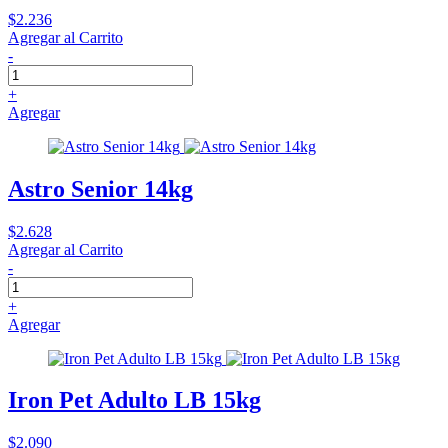
$2.236
Agregar al Carrito
-
+
Agregar
Astro Senior 14kg
$2.628
Agregar al Carrito
-
+
Agregar
Iron Pet Adulto LB 15kg
$2.090