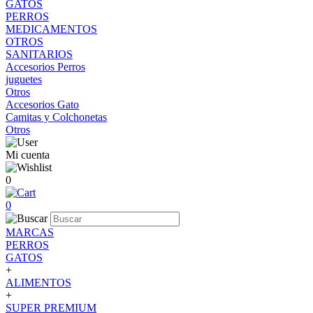
GATOS
PERROS
MEDICAMENTOS
OTROS
SANITARIOS
Accesorios Perros
juguetes
Otros
Accesorios Gato
Camitas y Colchonetas
Otros
Mi cuenta
0
0
MARCAS
PERROS
GATOS
+
ALIMENTOS
+
SUPER PREMIUM