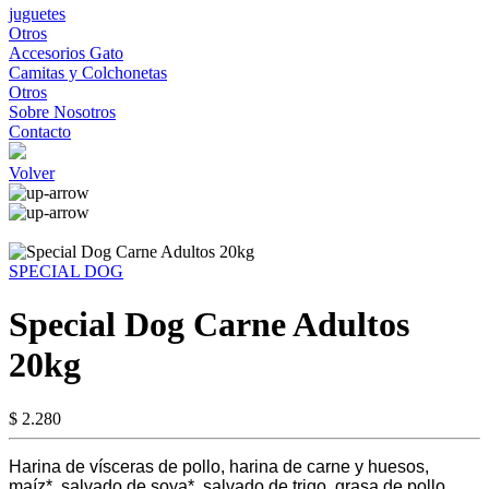
juguetes
Otros
Accesorios Gato
Camitas y Colchonetas
Otros
Sobre Nosotros
Contacto
Volver
SPECIAL DOG
Special Dog Carne Adultos
20kg
$ 2.280
Harina de vísceras de pollo, harina de carne y huesos,
maíz*, salvado de soya*, salvado de trigo, grasa de pollo,