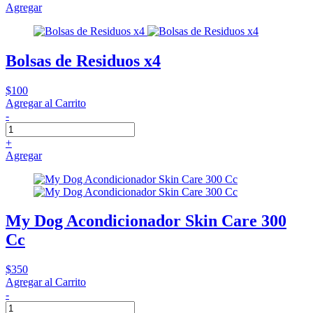
Agregar
Bolsas de Residuos x4
$100
Agregar al Carrito
-
+
Agregar
My Dog Acondicionador Skin Care 300
Cc
$350
Agregar al Carrito
-