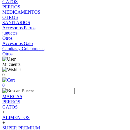
GATOS
PERROS
MEDICAMENTOS
OTROS
SANITARIOS
Accesorios Perros
juguetes
Otros
Accesorios Gato
Camitas y Colchonetas
Otros
Mi cuenta
0
0
MARCAS
PERROS
GATOS
+
ALIMENTOS
+
SUPER PREMIUM