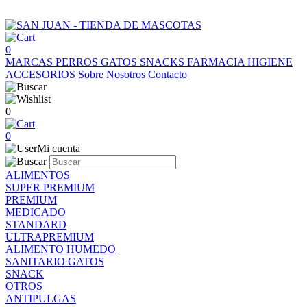
0
MARCAS
PERROS
GATOS
SNACKS
FARMACIA
HIGIENE
ACCESORIOS
Sobre Nosotros
Contacto
0
0
Mi cuenta
ALIMENTOS
SUPER PREMIUM
PREMIUM
MEDICADO
STANDARD
ULTRAPREMIUM
ALIMENTO HUMEDO
SANITARIO GATOS
SNACK
OTROS
ANTIPULGAS