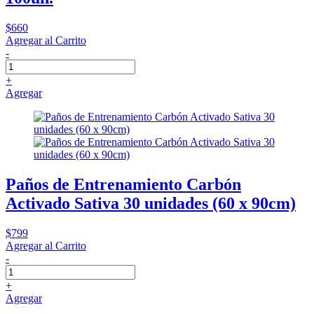
$660
Agregar al Carrito
-
+
Agregar
Paños de Entrenamiento Carbón
Activado Sativa 30 unidades (60 x 90cm)
$799
Agregar al Carrito
-
+
Agregar