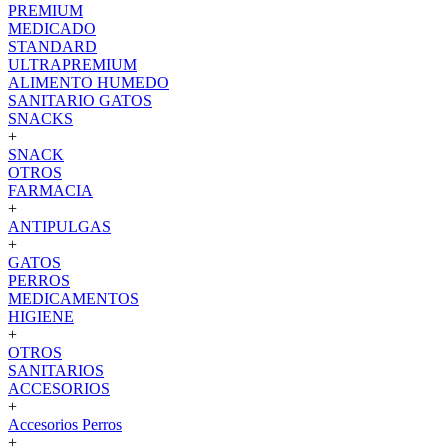
PREMIUM
MEDICADO
STANDARD
ULTRAPREMIUM
ALIMENTO HUMEDO
SANITARIO GATOS
SNACKS
+
SNACK
OTROS
FARMACIA
+
ANTIPULGAS
+
GATOS
PERROS
MEDICAMENTOS
HIGIENE
+
OTROS
SANITARIOS
ACCESORIOS
+
Accesorios Perros
+