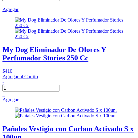
+
Agregar
My Dog Eliminador De Olores Y
Perfumador Stories 250 Cc
$410
Agregar al Carrito
-
+
Agregar
Pañales Vestigio con Carbon Activado S x
100un.