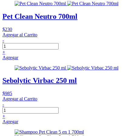
Pet Clean Neutro 700ml
$230
Agregar al Carrito
-
+
Agregar
Sebolytic Virbac 250 ml
$985
Agregar al Carrito
-
+
Agregar