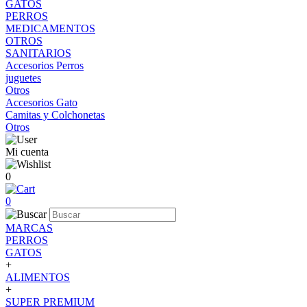
GATOS
PERROS
MEDICAMENTOS
OTROS
SANITARIOS
Accesorios Perros
juguetes
Otros
Accesorios Gato
Camitas y Colchonetas
Otros
Mi cuenta
0
0
MARCAS
PERROS
GATOS
+
ALIMENTOS
+
SUPER PREMIUM