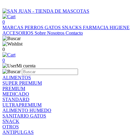
0
MARCAS
PERROS
GATOS
SNACKS
FARMACIA
HIGIENE
ACCESORIOS
Sobre Nosotros
Contacto
0
0
Mi cuenta
ALIMENTOS
SUPER PREMIUM
PREMIUM
MEDICADO
STANDARD
ULTRAPREMIUM
ALIMENTO HUMEDO
SANITARIO GATOS
SNACK
OTROS
ANTIPULGAS