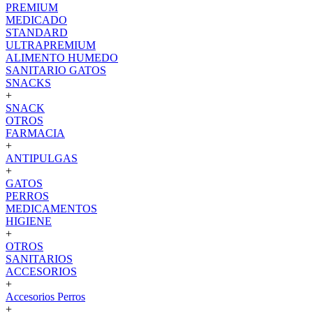
PREMIUM
MEDICADO
STANDARD
ULTRAPREMIUM
ALIMENTO HUMEDO
SANITARIO GATOS
SNACKS
+
SNACK
OTROS
FARMACIA
+
ANTIPULGAS
+
GATOS
PERROS
MEDICAMENTOS
HIGIENE
+
OTROS
SANITARIOS
ACCESORIOS
+
Accesorios Perros
+