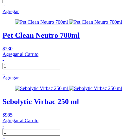
+
Agregar
Pet Clean Neutro 700ml
$230
Agregar al Carrito
-
+
Agregar
Sebolytic Virbac 250 ml
$985
Agregar al Carrito
-
+