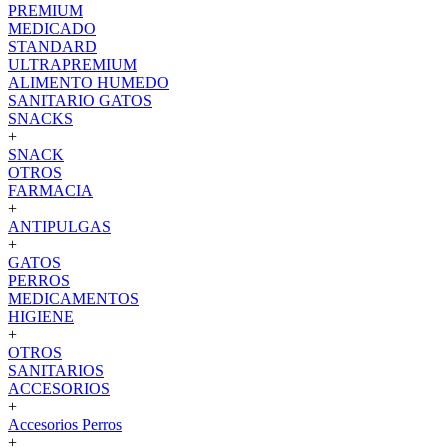
PREMIUM
MEDICADO
STANDARD
ULTRAPREMIUM
ALIMENTO HUMEDO
SANITARIO GATOS
SNACKS
+
SNACK
OTROS
FARMACIA
+
ANTIPULGAS
+
GATOS
PERROS
MEDICAMENTOS
HIGIENE
+
OTROS
SANITARIOS
ACCESORIOS
+
Accesorios Perros
+