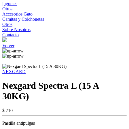
juguetes
Otros
Accesorios Gato
Camitas y Colchonetas
Otros
Sobre Nosotros
Contacto
Volver
NEXGARD
Nexgard Spectra L (15 A
30KG)
$ 710
Pastilla antipulgas