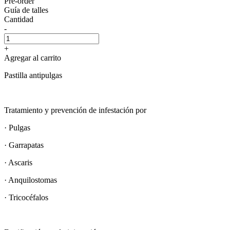
Pre-order
Guía de talles
Cantidad
-
+
Agregar al carrito
Pastilla antipulgas
Tratamiento y prevención de infestación por
· Pulgas
· Garrapatas
· Ascaris
· Anquilostomas
· Tricocéfalos