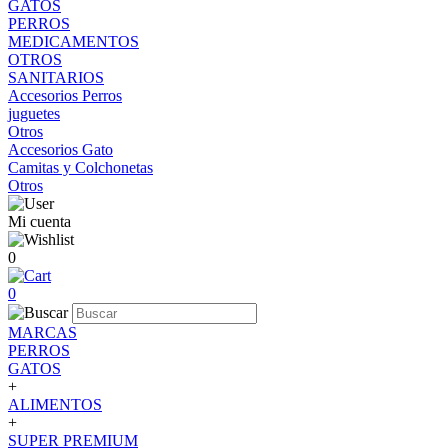
GATOS
PERROS
MEDICAMENTOS
OTROS
SANITARIOS
Accesorios Perros
juguetes
Otros
Accesorios Gato
Camitas y Colchonetas
Otros
Mi cuenta
0
0
MARCAS
PERROS
GATOS
+
ALIMENTOS
+
SUPER PREMIUM