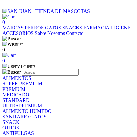
0
MARCAS
PERROS
GATOS
SNACKS
FARMACIA
HIGIENE
ACCESORIOS
Sobre Nosotros
Contacto
0
0
Mi cuenta
ALIMENTOS
SUPER PREMIUM
PREMIUM
MEDICADO
STANDARD
ULTRAPREMIUM
ALIMENTO HUMEDO
SANITARIO GATOS
SNACK
OTROS
ANTIPULGAS