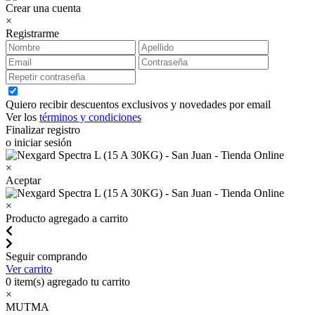
Crear una cuenta
×
Registrarme
Quiero recibir descuentos exclusivos y novedades por email
Ver los
términos y condiciones
Finalizar registro
o iniciar sesión
×
Aceptar
×
Producto agregado a carrito
Seguir comprando
Ver carrito
0
item(s) agregado tu carrito
×
MUTMA